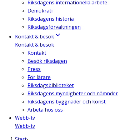
Riksdagens internationella arbete
Demokrati
Riksdagens historia
Riksdagsförvaltningen
Kontakt & besök
Kontakt & besök
Kontakt
Besök riksdagen
Press
För lärare
Riksdagsbiblioteket
Riksdagens myndigheter och nämnder
Riksdagens byggnader och konst
Arbeta hos oss
Webb-tv
Webb-tv
Start