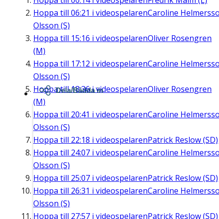
Hoppa till
00:14
i videospelaren
Fredrik Malm (L)
Hoppa till
06:21
i videospelaren
Caroline Helmerss
Olsson (S)
Hoppa till
15:16
i videospelaren
Oliver Rosengren
(M)
Hoppa till
17:12
i videospelaren
Caroline Helmerss
Olsson (S)
Hoppa till
18:36
i videospelaren
Oliver Rosengren
Dela/Bädda in
(M)
Hoppa till
20:41
i videospelaren
Caroline Helmerss
Olsson (S)
Hoppa till
22:18
i videospelaren
Patrick Reslow (SD)
Hoppa till
24:07
i videospelaren
Caroline Helmerss
Olsson (S)
Hoppa till
25:07
i videospelaren
Patrick Reslow (SD)
Hoppa till
26:31
i videospelaren
Caroline Helmerss
Olsson (S)
Hoppa till
27:57
i videospelaren
Patrick Reslow (SD)