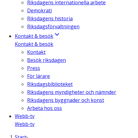
Riksdagens internationella arbete
Demokrati
Riksdagens historia
Riksdagsförvaltningen
Kontakt & besök
Kontakt & besök
Kontakt
Besök riksdagen
Press
För lärare
Riksdagsbiblioteket
Riksdagens myndigheter och nämnder
Riksdagens byggnader och konst
Arbeta hos oss
Webb-tv
Webb-tv
Start