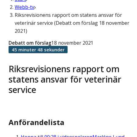
Webb-tv
Riksrevisionens rapport om statens ansvar för
veterinär service (Debatt om förslag 18 november
2021)
Debatt om förslag
18 november 2021
45 minuter 48 sekunder
Riksrevisionens rapport om
statens ansvar för veterinär
service
Anförandelista