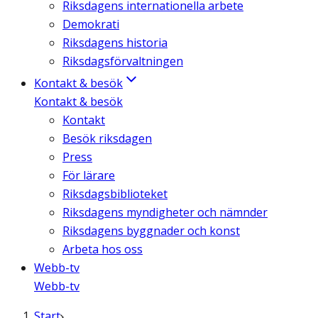
Riksdagens internationella arbete
Demokrati
Riksdagens historia
Riksdagsförvaltningen
Kontakt & besök
Kontakt & besök
Kontakt
Besök riksdagen
Press
För lärare
Riksdagsbiblioteket
Riksdagens myndigheter och nämnder
Riksdagens byggnader och konst
Arbeta hos oss
Webb-tv
Webb-tv
Start