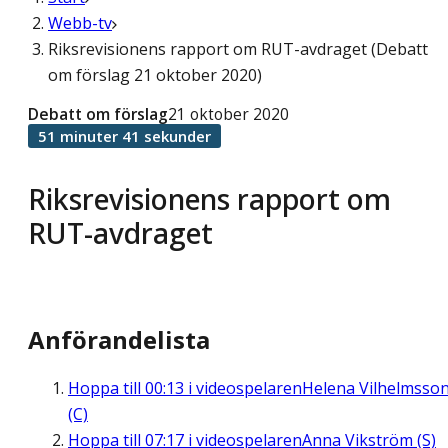
Webb-tv
Riksrevisionens rapport om RUT-avdraget (Debatt
om förslag 21 oktober 2020)
Debatt om förslag
21 oktober 2020
51 minuter 41 sekunder
Riksrevisionens rapport om
RUT-avdraget
Anförandelista
Hoppa till
00:13
i videospelaren
Helena Vilhelmsso
(C)
Hoppa till
07:17
i videospelaren
Anna Vikström (S)