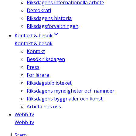
Riksdagens internationella arbete
Demokrati
Riksdagens historia
Riksdagsförvaltningen
Kontakt & besök
Kontakt & besök
Kontakt
Besök riksdagen
Press
För lärare
Riksdagsbiblioteket
Riksdagens myndigheter och nämnder
Riksdagens byggnader och konst
Arbeta hos oss
Webb-tv
Webb-tv
Start