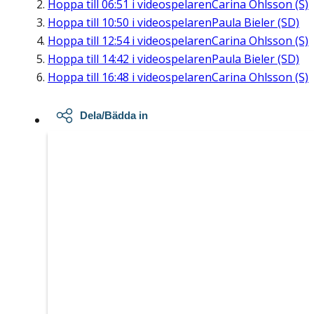
Hoppa till
06:51
i videospelaren
Carina Ohlsson (S)
Hoppa till
10:50
i videospelaren
Paula Bieler (SD)
Hoppa till
12:54
i videospelaren
Carina Ohlsson (S)
Hoppa till
14:42
i videospelaren
Paula Bieler (SD)
Hoppa till
16:48
i videospelaren
Carina Ohlsson (S)
Dela/Bädda in