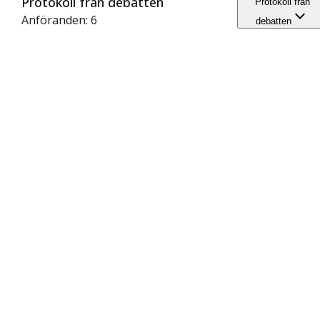
Protokoll från debatten
Protokoll från
Anföranden: 6
debatten