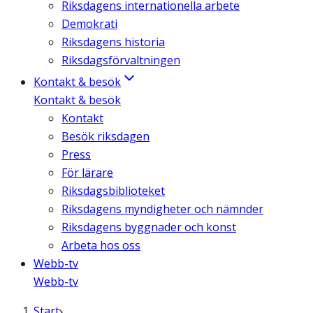
Riksdagens internationella arbete
Demokrati
Riksdagens historia
Riksdagsförvaltningen
Kontakt & besök
Kontakt & besök
Kontakt
Besök riksdagen
Press
För lärare
Riksdagsbiblioteket
Riksdagens myndigheter och nämnder
Riksdagens byggnader och konst
Arbeta hos oss
Webb-tv
Webb-tv
Start