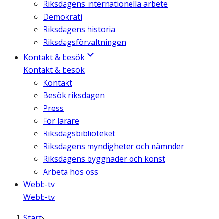
Riksdagens internationella arbete
Demokrati
Riksdagens historia
Riksdagsförvaltningen
Kontakt & besök
Kontakt & besök
Kontakt
Besök riksdagen
Press
För lärare
Riksdagsbiblioteket
Riksdagens myndigheter och nämnder
Riksdagens byggnader och konst
Arbeta hos oss
Webb-tv
Webb-tv
Start