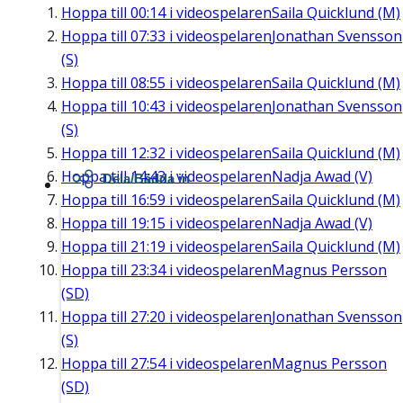
Hoppa till
00:14
i videospelaren
Saila Quicklund (M)
Hoppa till
07:33
i videospelaren
Jonathan Svensson
(S)
Hoppa till
08:55
i videospelaren
Saila Quicklund (M)
Hoppa till
10:43
i videospelaren
Jonathan Svensson
(S)
Hoppa till
12:32
i videospelaren
Saila Quicklund (M)
Hoppa till
14:43
i videospelaren
Nadja Awad (V)
Dela/Bädda in
Hoppa till
16:59
i videospelaren
Saila Quicklund (M)
Hoppa till
19:15
i videospelaren
Nadja Awad (V)
Hoppa till
21:19
i videospelaren
Saila Quicklund (M)
Hoppa till
23:34
i videospelaren
Magnus Persson
(SD)
Hoppa till
27:20
i videospelaren
Jonathan Svensson
(S)
Hoppa till
27:54
i videospelaren
Magnus Persson
(SD)