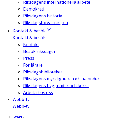
Riksdagens internationella arbete
Demokrati
Riksdagens historia
Riksdagsförvaltningen
Kontakt & besök
Kontakt & besök
Kontakt
Besök riksdagen
Press
För lärare
Riksdagsbiblioteket
Riksdagens myndigheter och nämnder
Riksdagens byggnader och konst
Arbeta hos oss
Webb-tv
Webb-tv
Start