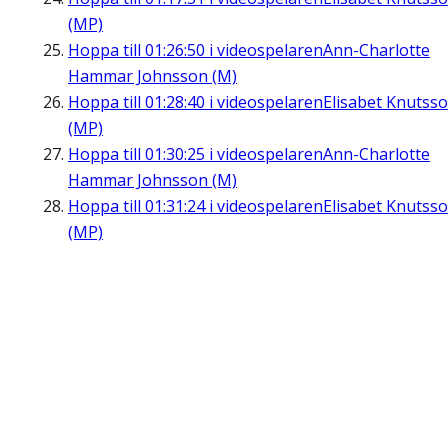
(MP)
Hoppa till
01:26:50
i videospelaren
Ann-Charlotte
Hammar Johnsson (M)
Hoppa till
01:28:40
i videospelaren
Elisabet Knutss
(MP)
Hoppa till
01:30:25
i videospelaren
Ann-Charlotte
Hammar Johnsson (M)
Hoppa till
01:31:24
i videospelaren
Elisabet Knutss
(MP)