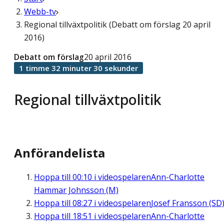
Webb-tv
Regional tillväxtpolitik (Debatt om förslag 20 april
2016)
Debatt om förslag
20 april 2016
1 timme 32 minuter 30 sekunder
Regional tillväxtpolitik
Anförandelista
Hoppa till
00:10
i videospelaren
Ann-Charlotte
Hammar Johnsson (M)
Hoppa till
08:27
i videospelaren
Josef Fransson (SD
Hoppa till
18:51
i videospelaren
Ann-Charlotte