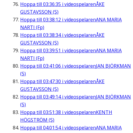
Hoppa till
03:36:35
i videospelaren
ÅKE
GUSTAVSSON (S)
Hoppa till
03:38:12
i videospelaren
ANA MARIA
NARTI (Fp)
Hoppa till
03:38:34
i videospelaren
ÅKE
GUSTAVSSON (S)
Hoppa till
03:39:51
i videospelaren
ANA MARIA
NARTI (Fp)
Hoppa till
03:41:06
i videospelaren
JAN BJÖRKMAN
(S)
Hoppa till
03:47:30
i videospelaren
ÅKE
GUSTAVSSON (S)
Hoppa till
03:49:14
i videospelaren
JAN BJÖRKMAN
(S)
Hoppa till
03:51:38
i videospelaren
KENTH
HÖGSTRÖM (S)
Hoppa till
04:01:54
i videospelaren
ANA MARIA