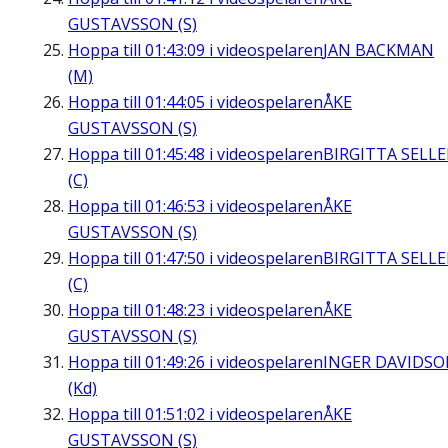
GUSTAVSSON (S)
Hoppa till
01:43:09
i videospelaren
JAN BACKMAN
(M)
Hoppa till
01:44:05
i videospelaren
ÅKE
GUSTAVSSON (S)
Hoppa till
01:45:48
i videospelaren
BIRGITTA SELL
(C)
Hoppa till
01:46:53
i videospelaren
ÅKE
GUSTAVSSON (S)
Hoppa till
01:47:50
i videospelaren
BIRGITTA SELL
(C)
Hoppa till
01:48:23
i videospelaren
ÅKE
GUSTAVSSON (S)
Hoppa till
01:49:26
i videospelaren
INGER DAVIDS
(Kd)
Hoppa till
01:51:02
i videospelaren
ÅKE
GUSTAVSSON (S)