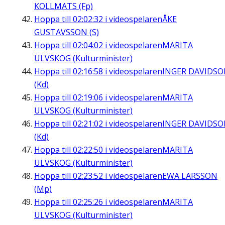
KOLLMATS (Fp)
Hoppa till
02:02:32
i videospelaren
ÅKE
GUSTAVSSON (S)
Hoppa till
02:04:02
i videospelaren
MARITA
ULVSKOG (Kulturminister)
Hoppa till
02:16:58
i videospelaren
INGER DAVIDS
(Kd)
Hoppa till
02:19:06
i videospelaren
MARITA
ULVSKOG (Kulturminister)
Hoppa till
02:21:02
i videospelaren
INGER DAVIDS
(Kd)
Hoppa till
02:22:50
i videospelaren
MARITA
ULVSKOG (Kulturminister)
Hoppa till
02:23:52
i videospelaren
EWA LARSSON
(Mp)
Hoppa till
02:25:26
i videospelaren
MARITA
ULVSKOG (Kulturminister)