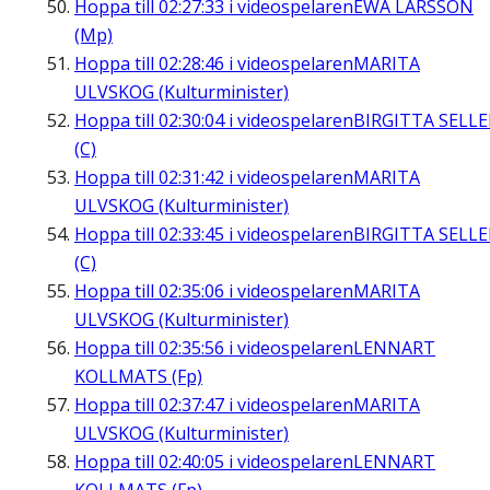
Hoppa till
02:27:33
i videospelaren
EWA LARSSON
(Mp)
Hoppa till
02:28:46
i videospelaren
MARITA
ULVSKOG (Kulturminister)
Hoppa till
02:30:04
i videospelaren
BIRGITTA SELL
(C)
Hoppa till
02:31:42
i videospelaren
MARITA
ULVSKOG (Kulturminister)
Hoppa till
02:33:45
i videospelaren
BIRGITTA SELL
(C)
Hoppa till
02:35:06
i videospelaren
MARITA
ULVSKOG (Kulturminister)
Hoppa till
02:35:56
i videospelaren
LENNART
KOLLMATS (Fp)
Hoppa till
02:37:47
i videospelaren
MARITA
ULVSKOG (Kulturminister)
Hoppa till
02:40:05
i videospelaren
LENNART