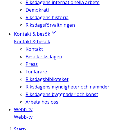
Riksdagens internationella arbete
Demokrati
Riksdagens historia
Riksdagsförvaltningen
Kontakt & besök
Kontakt & besök
Kontakt
Besök riksdagen
Press
För lärare
Riksdagsbiblioteket
Riksdagens myndigheter och nämnder
Riksdagens byggnader och konst
Arbeta hos oss
Webb-tv
Webb-tv
Start