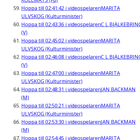
KOLLMATS (Fp)
Hoppa till
02:41:42
i videospelaren
MARITA
ULVSKOG (Kulturminister)
Hoppa till
02:43:36
i videospelaren
C L BJÄLKEBRIN
(V)
Hoppa till
02:45:02
i videospelaren
MARITA
ULVSKOG (Kulturminister)
Hoppa till
02:46:08
i videospelaren
C L BJÄLKEBRIN
(V)
Hoppa till
02:47:00
i videospelaren
MARITA
ULVSKOG (Kulturminister)
Hoppa till
02:48:31
i videospelaren
JAN BACKMAN
(M)
Hoppa till
02:50:21
i videospelaren
MARITA
ULVSKOG (Kulturminister)
Hoppa till
02:53:30
i videospelaren
JAN BACKMAN
(M)
Hoppa till
02:54:45
i videospelaren
MARITA