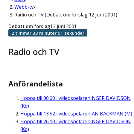
Webb-tv
Radio och TV (Debatt om förslag 12 juni 2001)
Debatt om förslag
12 juni 2001
2 timmar 33 minuter 51 sekunder
Radio och TV
Anförandelista
Hoppa till
00:00
i videospelaren
INGER DAVIDSON
(Kd)
Hoppa till
13:52
i videospelaren
JAN BACKMAN (M)
Hoppa till
26:10
i videospelaren
INGER DAVIDSON
(Kd)