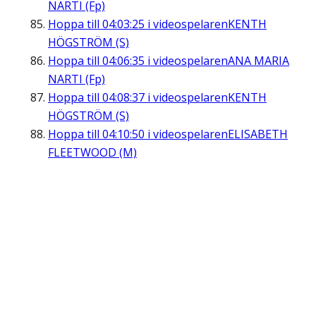
NARTI (Fp)
Hoppa till
04:03:25
i videospelaren
KENTH
HÖGSTRÖM (S)
Hoppa till
04:06:35
i videospelaren
ANA MARIA
NARTI (Fp)
Hoppa till
04:08:37
i videospelaren
KENTH
HÖGSTRÖM (S)
Hoppa till
04:10:50
i videospelaren
ELISABETH
FLEETWOOD (M)