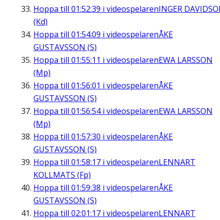
Hoppa till
01:52:39
i videospelaren
INGER DAVIDS
(Kd)
Hoppa till
01:54:09
i videospelaren
ÅKE
GUSTAVSSON (S)
Hoppa till
01:55:11
i videospelaren
EWA LARSSON
(Mp)
Hoppa till
01:56:01
i videospelaren
ÅKE
GUSTAVSSON (S)
Hoppa till
01:56:54
i videospelaren
EWA LARSSON
(Mp)
Hoppa till
01:57:30
i videospelaren
ÅKE
GUSTAVSSON (S)
Hoppa till
01:58:17
i videospelaren
LENNART
KOLLMATS (Fp)
Hoppa till
01:59:38
i videospelaren
ÅKE
GUSTAVSSON (S)
Hoppa till
02:01:17
i videospelaren
LENNART