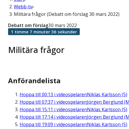
Webb-tv
Militära frågor (Debatt om förslag 30 mars 2022)
Debatt om förslag
30 mars 2022
1 timme 7 minuter 36 sekunder
Militära frågor
Anförandelista
Hoppa till
00:13
i videospelaren
Niklas Karlsson (S)
Hoppa till
07:37
i videospelaren
Jörgen Berglund (M
Hoppa till
15:11
i videospelaren
Niklas Karlsson (S)
Hoppa till
17:14
i videospelaren
Jörgen Berglund (M
Hoppa till
19:09
i videospelaren
Niklas Karlsson (S)