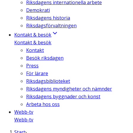
Riksdagens internationella arbete
Demokrati
Riksdagens historia
Riksdagsförvaltningen
Kontakt & besök
Kontakt & besök
Kontakt
Besök riksdagen
Press
För lärare
Riksdagsbiblioteket
Riksdagens myndigheter och nämnder
Riksdagens byggnader och konst
Arbeta hos oss
Webb-tv
Webb-tv
Start