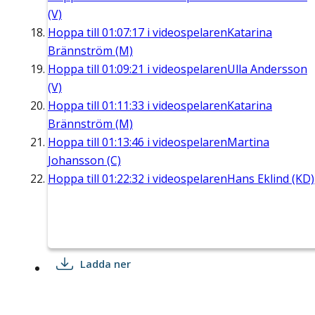
(V)
Hoppa till
01:07:17
i videospelaren
Katarina
Brännström (M)
Hoppa till
01:09:21
i videospelaren
Ulla Andersson
(V)
Hoppa till
01:11:33
i videospelaren
Katarina
Brännström (M)
Hoppa till
01:13:46
i videospelaren
Martina
Johansson (C)
Hoppa till
01:22:32
i videospelaren
Hans Eklind (KD)
Ladda ner