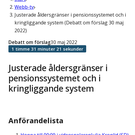
Webb-tv
Justerade åldersgränser i pensionssystemet och i
kringliggande system (Debatt om förslag 30 maj
2022)
Debatt om förslag
30 maj 2022
1 timme 31 minuter 21 sekunder
Justerade åldersgränser i
pensionssystemet och i
kringliggande system
Anförandelista