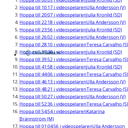
Hoppa till
00:09
i videospelaren
Julia Kronlid (SD)
Hoppa till
10:17
i videospelaren
Ulla Andersson (V)
Hoppa till
20:07
i videospelaren
Julia Kronlid (SD)
Hoppa till
22:18
i videospelaren
Ulla Andersson (V)
Hoppa till
23:56
i videospelaren
Julia Kronlid (SD)
Hoppa till
26:02
i videospelaren
Ulla Andersson (V)
Hoppa till
28:10
i videospelaren
Teresa Carvalho (S
Hoppa till
37:38
i videospelaren
Julia Kronlid (SD)
Dela/Bädda in
Hoppa till
39:52
i videospelaren
Teresa Carvalho (S
Hoppa till
41:58
i videospelaren
Julia Kronlid (SD)
Hoppa till
44:06
i videospelaren
Teresa Carvalho (S
Hoppa till
46:13
i videospelaren
Ulla Andersson (V)
Hoppa till
48:21
i videospelaren
Teresa Carvalho (S
Hoppa till
50:27
i videospelaren
Ulla Andersson (V)
Hoppa till
52:36
i videospelaren
Teresa Carvalho (S
Hoppa till
54:54
i videospelaren
Katarina
Brännström (M)
Hoppa till
01:04:56
i videospelaren
Ulla Andersson