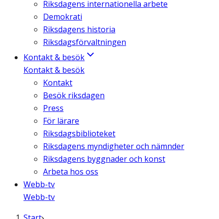
Riksdagens internationella arbete
Demokrati
Riksdagens historia
Riksdagsförvaltningen
Kontakt & besök
Kontakt & besök
Kontakt
Besök riksdagen
Press
För lärare
Riksdagsbiblioteket
Riksdagens myndigheter och nämnder
Riksdagens byggnader och konst
Arbeta hos oss
Webb-tv
Webb-tv
Start