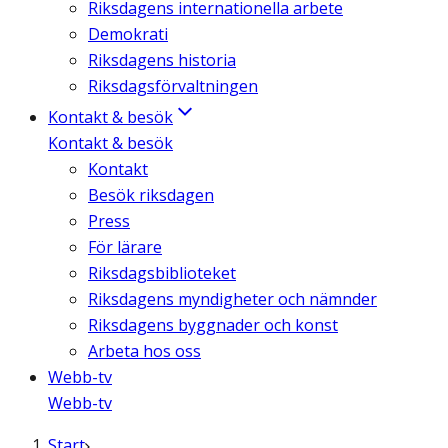
Riksdagens internationella arbete
Demokrati
Riksdagens historia
Riksdagsförvaltningen
Kontakt & besök
Kontakt & besök
Kontakt
Besök riksdagen
Press
För lärare
Riksdagsbiblioteket
Riksdagens myndigheter och nämnder
Riksdagens byggnader och konst
Arbeta hos oss
Webb-tv
Webb-tv
Start