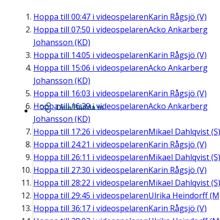
Hoppa till
00:47
i videospelaren
Karin Rågsjö (V)
Hoppa till
07:50
i videospelaren
Acko Ankarberg
Johansson (KD)
Hoppa till
14:05
i videospelaren
Karin Rågsjö (V)
Hoppa till
15:06
i videospelaren
Acko Ankarberg
Johansson (KD)
Hoppa till
16:03
i videospelaren
Karin Rågsjö (V)
Hoppa till
16:39
i videospelaren
Acko Ankarberg
Dela/Bädda in
Johansson (KD)
Hoppa till
17:26
i videospelaren
Mikael Dahlqvist (S
Hoppa till
24:21
i videospelaren
Karin Rågsjö (V)
Hoppa till
26:11
i videospelaren
Mikael Dahlqvist (S
Hoppa till
27:30
i videospelaren
Karin Rågsjö (V)
Hoppa till
28:22
i videospelaren
Mikael Dahlqvist (S
Hoppa till
29:45
i videospelaren
Ulrika Heindorff (M
Hoppa till
36:17
i videospelaren
Karin Rågsjö (V)