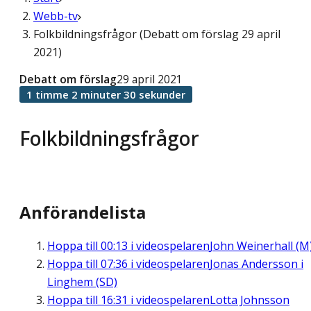
Webb-tv
Folkbildningsfrågor (Debatt om förslag 29 april
2021)
Debatt om förslag
29 april 2021
1 timme 2 minuter 30 sekunder
Folkbildningsfrågor
Anförandelista
Hoppa till
00:13
i videospelaren
John Weinerhall (M
Hoppa till
07:36
i videospelaren
Jonas Andersson i
Linghem (SD)
Hoppa till
16:31
i videospelaren
Lotta Johnsson