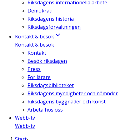
Riksdagens internationella arbete
Demokrati
Riksdagens historia
Riksdagsförvaltningen
Kontakt & besök
Kontakt & besök
Kontakt
Besök riksdagen
Press
För lärare
Riksdagsbiblioteket
Riksdagens myndigheter och nämnder
Riksdagens byggnader och konst
Arbeta hos oss
Webb-tv
Webb-tv
Start