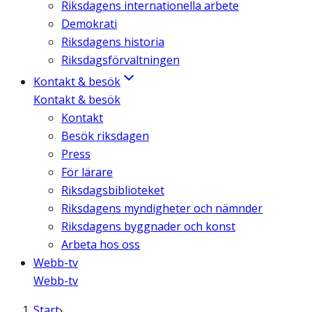
Riksdagens internationella arbete
Demokrati
Riksdagens historia
Riksdagsförvaltningen
Kontakt & besök
Kontakt & besök
Kontakt
Besök riksdagen
Press
För lärare
Riksdagsbiblioteket
Riksdagens myndigheter och nämnder
Riksdagens byggnader och konst
Arbeta hos oss
Webb-tv
Webb-tv
Start