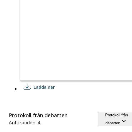
Ladda ner
Protokoll från debatten
Protokoll från
Anföranden: 4
debatten