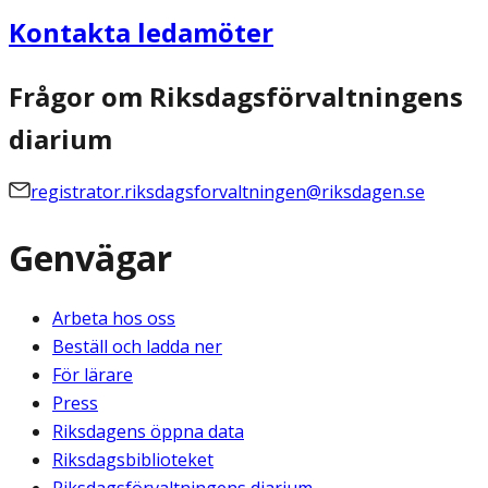
Kontakta ledamöter
Frågor om Riksdagsförvaltningens
diarium
registrator.riksdagsforvaltningen@riksdagen.se
Genvägar
Arbeta hos oss
Beställ och ladda ner
För lärare
Press
Riksdagens öppna data
Riksdagsbiblioteket
Riksdagsförvaltningens diarium