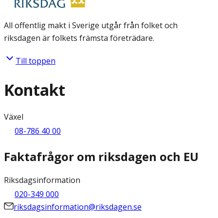
All offentlig makt i Sverige utgår från folket och
riksdagen är folkets främsta företrädare.
Till toppen
Kontakt
Växel
08-786 40 00
Faktafrågor om riksdagen och EU
Riksdagsinformation
020-349 000
riksdagsinformation@riksdagen.se