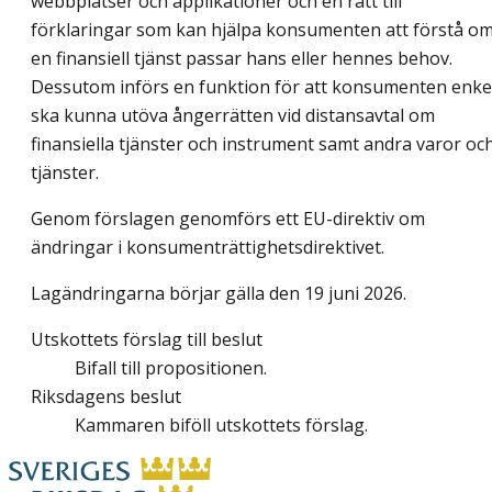
webbplatser och applikationer och en rätt till
förklaringar som kan hjälpa konsumenten att förstå o
en finansiell tjänst passar hans eller hennes behov.
Dessutom införs en funktion för att konsumenten enke
ska kunna utöva ångerrätten vid distansavtal om
finansiella tjänster och instrument samt andra varor oc
tjänster.
Genom förslagen genomförs ett EU-direktiv om
ändringar i konsumenträttighetsdirektivet.
Lagändringarna börjar gälla den 19 juni 2026.
Utskottets förslag till beslut
Bifall till propositionen.
Riksdagens beslut
Kammaren biföll utskottets förslag.