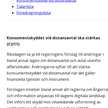
konsumentskydd vid distansavtal
Talarlista
Föredragningslista
Konsumentskyddet vid distansavtal ska stärkas
(CU11)
Riksdagen sa ja till regeringens förslag till ändringar i
bland annat lagen om distansavtal och avtal utanför
affärslokaler. Ändringarna syftar till att stärka
konsumentskyddet vid distansavtal när det gäller
finansiella tjänster och instrument.
Förslagen innebär bland annat att reglerna om ångerrä
och information anpassas till dagens digitala landskap.
Det införs ett skydd mot vilseledande utformning av