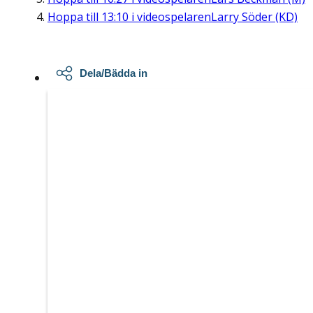
Hoppa till
13:10
i videospelaren
Larry Söder (KD)
Dela/Bädda in