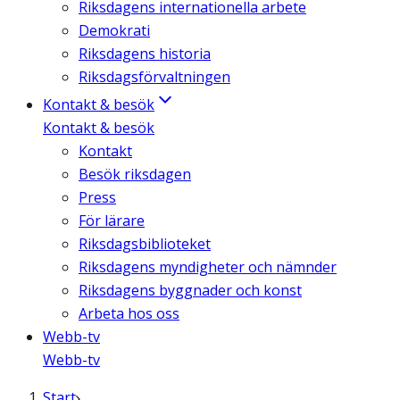
Riksdagens internationella arbete
Demokrati
Riksdagens historia
Riksdagsförvaltningen
Kontakt & besök
Kontakt & besök
Kontakt
Besök riksdagen
Press
För lärare
Riksdagsbiblioteket
Riksdagens myndigheter och nämnder
Riksdagens byggnader och konst
Arbeta hos oss
Webb-tv
Webb-tv
Start