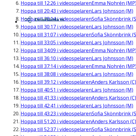
Hoppa till
12:26
i videospelaren
Emma Nohrén (MP
Hoppa till
20:43
i videospelaren
Lars Johnsson (M)
Hoppa till
28:14
i videospelaren
Sofia Skönnbrink (S
Dela/Bädda in
Hoppa till
30:17
i videospelaren
Lars Johnsson (M)
Hoppa till
31:07
i videospelaren
Sofia Skönnbrink (S
Hoppa till
33:05
i videospelaren
Lars Johnsson (M)
Hoppa till
34:09
i videospelaren
Emma Nohrén (MP
Hoppa till
36:10
i videospelaren
Lars Johnsson (M)
Hoppa till
37:14
i videospelaren
Emma Nohrén (MP
Hoppa till
38:08
i videospelaren
Lars Johnsson (M)
Hoppa till
39:12
i videospelaren
Anders Karlsson (C
Hoppa till
40:51
i videospelaren
Lars Johnsson (M)
Hoppa till
41:33
i videospelaren
Anders Karlsson (C
Hoppa till
42:41
i videospelaren
Lars Johnsson (M)
Hoppa till
43:23
i videospelaren
Sofia Skönnbrink (S
Hoppa till
51:20
i videospelaren
Anders Karlsson (C
Hoppa till
52:37
i videospelaren
Sofia Skönnbrink (S