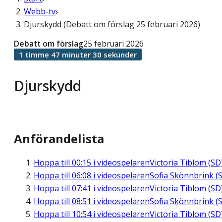
Webb-tv
Djurskydd (Debatt om förslag 25 februari 2026)
Debatt om förslag
25 februari 2026
1 timme 47 minuter 30 sekunder
Djurskydd
Anförandelista
Hoppa till
00:15
i videospelaren
Victoria Tiblom (SD
Hoppa till
06:08
i videospelaren
Sofia Skönnbrink (S
Hoppa till
07:41
i videospelaren
Victoria Tiblom (SD
Hoppa till
08:51
i videospelaren
Sofia Skönnbrink (S
Hoppa till
10:54
i videospelaren
Victoria Tiblom (SD