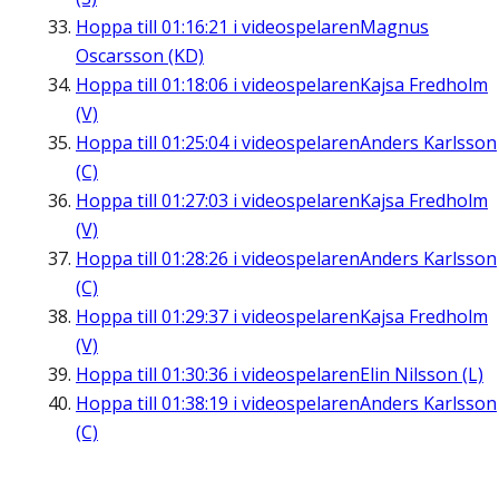
Hoppa till
01:16:21
i videospelaren
Magnus
Oscarsson (KD)
Hoppa till
01:18:06
i videospelaren
Kajsa Fredholm
(V)
Hoppa till
01:25:04
i videospelaren
Anders Karlsson
(C)
Hoppa till
01:27:03
i videospelaren
Kajsa Fredholm
(V)
Hoppa till
01:28:26
i videospelaren
Anders Karlsson
(C)
Hoppa till
01:29:37
i videospelaren
Kajsa Fredholm
(V)
Hoppa till
01:30:36
i videospelaren
Elin Nilsson (L)
Hoppa till
01:38:19
i videospelaren
Anders Karlsson
(C)