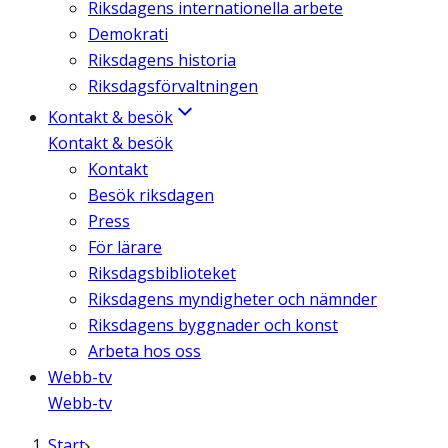
Riksdagens internationella arbete
Demokrati
Riksdagens historia
Riksdagsförvaltningen
Kontakt & besök
Kontakt & besök
Kontakt
Besök riksdagen
Press
För lärare
Riksdagsbiblioteket
Riksdagens myndigheter och nämnder
Riksdagens byggnader och konst
Arbeta hos oss
Webb-tv
Webb-tv
Start