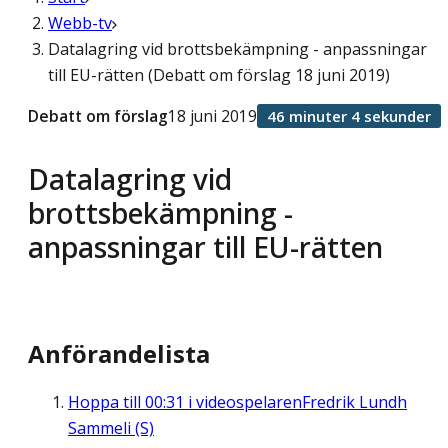
Webb-tv
Datalagring vid brottsbekämpning - anpassningar
till EU-rätten (Debatt om förslag 18 juni 2019)
Debatt om förslag
18 juni 2019
46 minuter 4 sekunder
Datalagring vid
brottsbekämpning -
anpassningar till EU-rätten
Anförandelista
Hoppa till
00:31
i videospelaren
Fredrik Lundh
Sammeli (S)