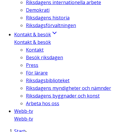
Riksdagens internationella arbete
Demokrati
Riksdagens historia
Riksdagsförvaltningen
Kontakt & besök
Kontakt & besök
Kontakt
Besök riksdagen
Press
För lärare
Riksdagsbiblioteket
Riksdagens myndigheter och nämnder
Riksdagens byggnader och konst
Arbeta hos oss
Webb-tv
Webb-tv
Start