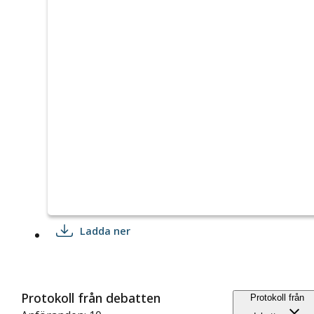
Ladda ner
Protokoll från debatten
Protokoll från