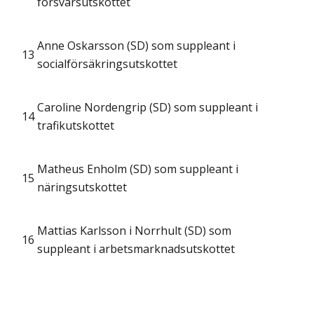
försvarsutskottet
Anne Oskarsson (SD) som suppleant i
13
socialförsäkringsutskottet
Caroline Nordengrip (SD) som suppleant i
14
trafikutskottet
Matheus Enholm (SD) som suppleant i
15
näringsutskottet
Mattias Karlsson i Norrhult (SD) som
16
suppleant i arbetsmarknadsutskottet