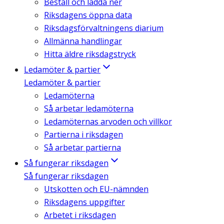
Beställ och ladda ner
Riksdagens öppna data
Riksdagsförvaltningens diarium
Allmänna handlingar
Hitta äldre riksdagstryck
Ledamöter & partier
Ledamöter & partier
Ledamöterna
Så arbetar ledamöterna
Ledamöternas arvoden och villkor
Partierna i riksdagen
Så arbetar partierna
Så fungerar riksdagen
Så fungerar riksdagen
Utskotten och EU-nämnden
Riksdagens uppgifter
Arbetet i riksdagen