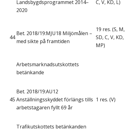
Landsbygdsprogrammet 2014–
C, V, KD, L)
2020
19 res. (S, M,
Bet. 2018/19:MJU18 Miljömålen –
44
SD, C, V, KD,
med sikte på framtiden
MP)
Arbetsmarknadsutskottets
betänkande
Bet. 2018/19:AU12
45
Anställningsskyddet förlängs tills
1 res. (V)
arbetstagaren fyllt 69 år
Trafikutskottets betänkanden