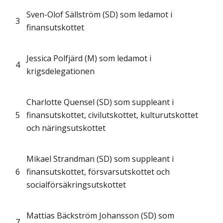
Sven-Olof Sällström (SD) som ledamot i
3
finansutskottet
Jessica Polfjärd (M) som ledamot i
4
krigsdelegationen
Charlotte Quensel (SD) som suppleant i
5
finansutskottet, civilutskottet, kulturutskottet
och näringsutskottet
Mikael Strandman (SD) som suppleant i
6
finansutskottet, försvarsutskottet och
socialförsäkringsutskottet
Mattias Bäckström Johansson (SD) som
7