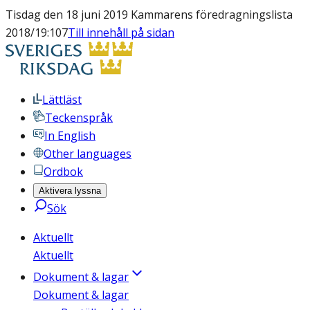
Tisdag den 18 juni 2019 Kammarens föredragningslista
2018/19:107
Till innehåll på sidan
Lättläst
Teckenspråk
In English
Other languages
Ordbok
Aktivera lyssna
Sök
Aktuellt
Aktuellt
Dokument & lagar
Dokument & lagar