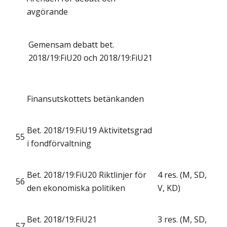
avgörande
Gemensam debatt bet.
2018/19:FiU20 och 2018/19:FiU21
Finansutskottets betänkanden
Bet. 2018/19:FiU19 Aktivitetsgrad
55
i fondförvaltning
Bet. 2018/19:FiU20 Riktlinjer för
4 res. (M, SD,
56
den ekonomiska politiken
V, KD)
Bet. 2018/19:FiU21
3 res. (M, SD,
57