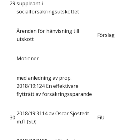
29
suppleant i
socialförsäkringsutskottet
Ärenden för hänvisning till
Förslag
utskott
Motioner
med anledning av prop.
2018/19:124 En effektivare
flytträtt av försäkringssparande
2018/19:3114 av Oscar Sjöstedt
30
FiU
m.fl. (SD)