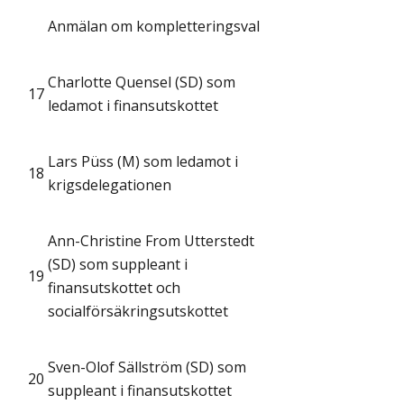
Anmälan om kompletteringsval
Charlotte Quensel (SD) som
17
ledamot i finansutskottet
Lars Püss (M) som ledamot i
18
krigsdelegationen
Ann-Christine From Utterstedt
(SD) som suppleant i
19
finansutskottet och
socialförsäkringsutskottet
Sven-Olof Sällström (SD) som
20
suppleant i finansutskottet