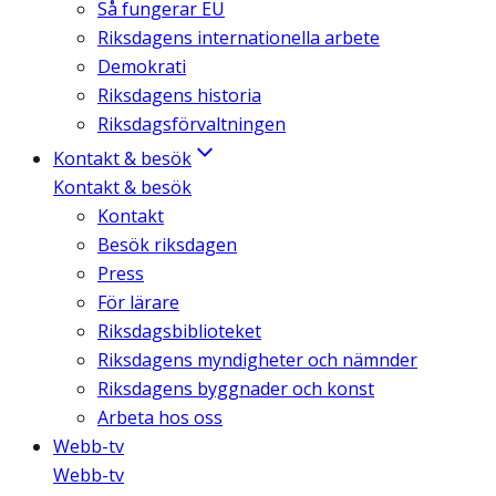
Så fungerar EU
Riksdagens internationella arbete
Demokrati
Riksdagens historia
Riksdagsförvaltningen
Kontakt & besök
Kontakt & besök
Kontakt
Besök riksdagen
Press
För lärare
Riksdagsbiblioteket
Riksdagens myndigheter och nämnder
Riksdagens byggnader och konst
Arbeta hos oss
Webb-tv
Webb-tv