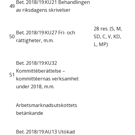
Bet. 2018/19:KU21 Behandlingen
49
av riksdagens skrivelser
28 res. (S, M,
Bet. 2018/19:KU27 Fri- och
50
SD, C, V, KD,
rättigheter, m.m.
L, MP)
Bet. 2018/19:KU32
Kommittéberättelse –
51
kommittéernas verksamhet
under 2018, m.m.
Arbetsmarknadsutskottets
betänkande
Bet. 2018/19:AU13 Utökad