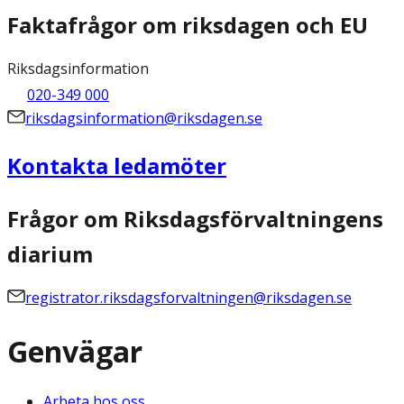
Faktafrågor om riksdagen och EU
Riksdagsinformation
020-349 000
riksdagsinformation@riksdagen.se
Kontakta ledamöter
Frågor om Riksdagsförvaltningens
diarium
registrator.riksdagsforvaltningen@riksdagen.se
Genvägar
Arbeta hos oss