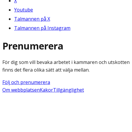
X
Youtube
Talmannen på X
Talmannen på Instagram
Prenumerera
För dig som vill bevaka arbetet i kammaren och utskotten
finns det flera olika sätt att välja mellan.
Följ och prenumerera
Om webbplatsen
Kakor
Tillgänglighet