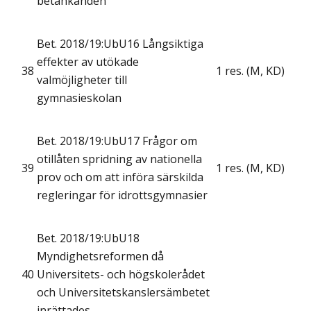
betänkanden
Bet. 2018/19:UbU16 Långsiktiga
effekter av utökade
38
1 res. (M, KD)
valmöjligheter till
gymnasieskolan
Bet. 2018/19:UbU17 Frågor om
otillåten spridning av nationella
39
1 res. (M, KD)
prov och om att införa särskilda
regleringar för idrottsgymnasier
Bet. 2018/19:UbU18
Myndighetsreformen då
40
Universitets- och högskolerådet
och Universitetskanslersämbetet
inrättades