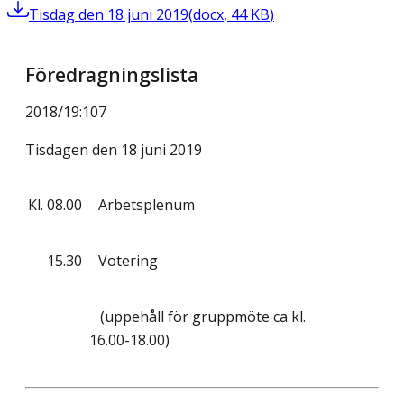
Tisdag den 18 juni 2019
(
docx
,
44
KB
)
Föredragningslista
2018/19
:
107
Tisdagen den 18 juni 2019
Kl.
08.00
Arbetsplenum
15.30
Votering
(uppehåll för gruppmöte ca kl.
16.00-18.00)