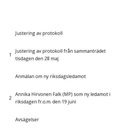
Justering av protokoll
Justering av protokoll från sammanträdet
1
tisdagen den 28 maj
Anmälan om ny riksdagsledamot
Annika Hirvonen Falk (MP) som ny ledamot i
2
riksdagen fr.o.m. den 19 juni
Avsägelser