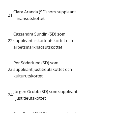
Clara Aranda (SD) som suppleant
21
i finansutskottet
Cassandra Sundin (SD) som
22
suppleant i skatteutskottet och
arbetsmarknadsutskottet
Per Söderlund (SD) som
23
suppleant justitieutskottet och
kulturutskottet
Jörgen Grubb (SD) som suppleant
24
i justitieutskottet