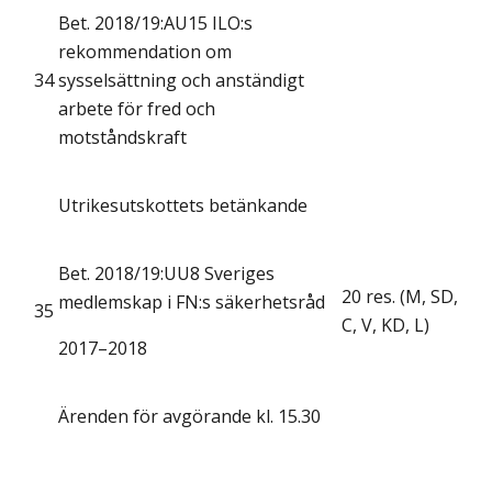
Bet. 2018/19:AU15 ILO:s
rekommendation om
34
sysselsättning och anständigt
arbete för fred och
motståndskraft
Utrikesutskottets betänkande
Bet. 2018/19:UU8 Sveriges
20 res. (M, SD,
medlemskap i FN:s säkerhetsråd
35
C, V, KD, L)
2017–2018
Ärenden för avgörande kl. 15.30