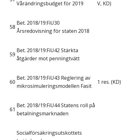
Vårändringsbudget för 2019
V, KD)
Bet. 2018/19:FiU30
58
Årsredovisning för staten 2018
Bet. 2018/19:FiU42 Stärkta
59
åtgärder mot penningtvätt
Bet. 2018/19:FiU43 Reglering av
60
1 res. (KD)
mikrosimuleringsmodellen Fasit
Bet. 2018/19:FiU44 Statens roll på
61
betalningsmarknaden
Socialförsäkringsutskottets