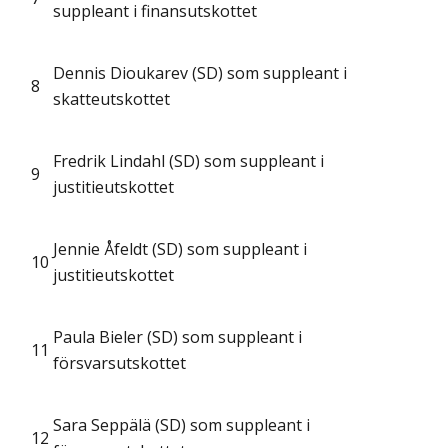
suppleant i finansutskottet
Dennis Dioukarev (SD) som suppleant i
8
skatteutskottet
Fredrik Lindahl (SD) som suppleant i
9
justitieutskottet
Jennie Åfeldt (SD) som suppleant i
10
justitieutskottet
Paula Bieler (SD) som suppleant i
11
försvarsutskottet
Sara Seppälä (SD) som suppleant i
12