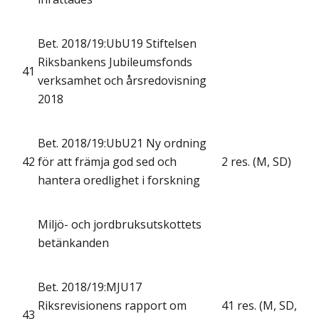
Bet. 2018/19:UbU19 Stiftelsen
Riksbankens Jubileumsfonds
41
verksamhet och årsredovisning
2018
Bet. 2018/19:UbU21 Ny ordning
42
för att främja god sed och
2 res. (M, SD)
hantera oredlighet i forskning
Miljö- och jordbruksutskottets
betänkanden
Bet. 2018/19:MJU17
Riksrevisionens rapport om
41 res. (M, SD,
43