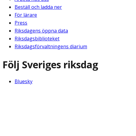
Beställ och ladda ner
För lärare
Press
Riksdagens öppna data
Riksdagsbiblioteket
Riksdagsförvaltningens diarium
Följ Sveriges riksdag
Bluesky