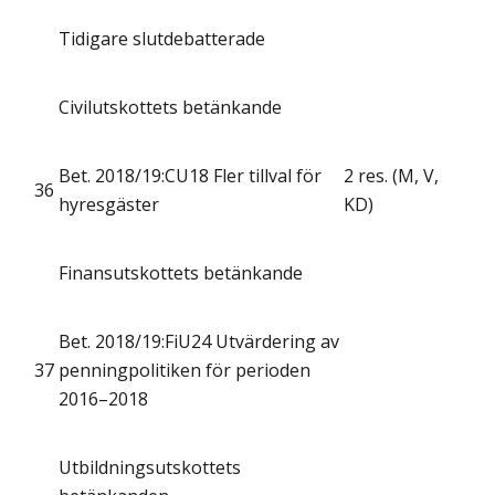
Tidigare slutdebatterade
Civilutskottets betänkande
Bet. 2018/19:CU18 Fler tillval för
2 res. (M, V,
36
hyresgäster
KD)
Finansutskottets betänkande
Bet. 2018/19:FiU24 Utvärdering av
37
penningpolitiken för perioden
2016–2018
Utbildningsutskottets