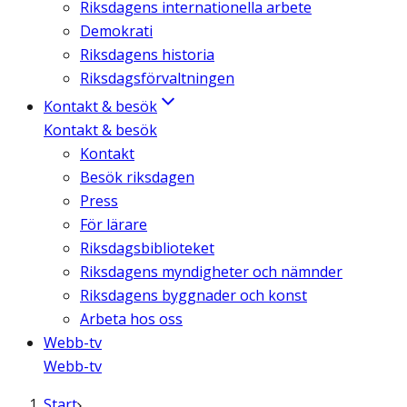
Riksdagens internationella arbete
Demokrati
Riksdagens historia
Riksdagsförvaltningen
Kontakt & besök
Kontakt & besök
Kontakt
Besök riksdagen
Press
För lärare
Riksdagsbiblioteket
Riksdagens myndigheter och nämnder
Riksdagens byggnader och konst
Arbeta hos oss
Webb-tv
Webb-tv
Start