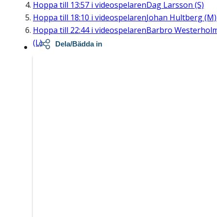
Hoppa till
13:57
i videospelaren
Dag Larsson (S)
Hoppa till
18:10
i videospelaren
Johan Hultberg (M)
Hoppa till
22:44
i videospelaren
Barbro Westerhol
(L)
Dela/Bädda in