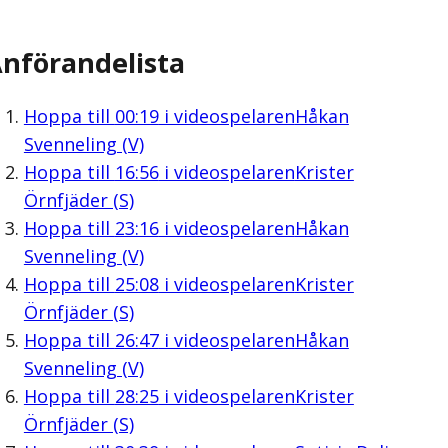
nförandelista
Hoppa till
00:19
i videospelaren
Håkan
Svenneling (V)
Hoppa till
16:56
i videospelaren
Krister
Örnfjäder (S)
Hoppa till
23:16
i videospelaren
Håkan
Svenneling (V)
Hoppa till
25:08
i videospelaren
Krister
Örnfjäder (S)
Hoppa till
26:47
i videospelaren
Håkan
Svenneling (V)
Hoppa till
28:25
i videospelaren
Krister
Örnfjäder (S)