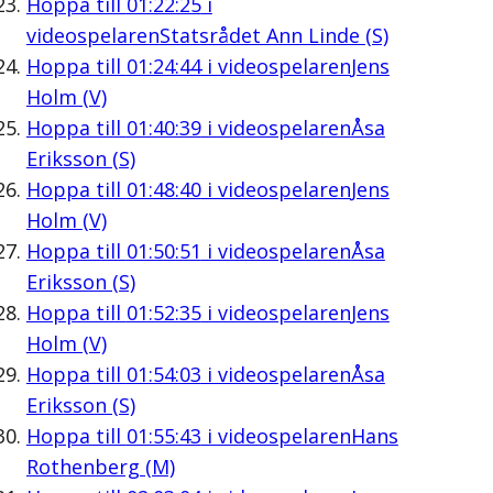
Hoppa till
01:22:25
i
videospelaren
Statsrådet Ann Linde (S)
Hoppa till
01:24:44
i videospelaren
Jens
Holm (V)
Hoppa till
01:40:39
i videospelaren
Åsa
Eriksson (S)
Hoppa till
01:48:40
i videospelaren
Jens
Holm (V)
Hoppa till
01:50:51
i videospelaren
Åsa
Eriksson (S)
Hoppa till
01:52:35
i videospelaren
Jens
Holm (V)
Hoppa till
01:54:03
i videospelaren
Åsa
Eriksson (S)
Hoppa till
01:55:43
i videospelaren
Hans
Rothenberg (M)