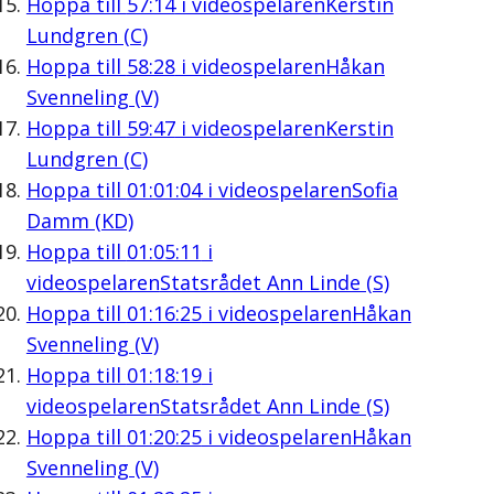
Hoppa till
57:14
i videospelaren
Kerstin
Lundgren (C)
Hoppa till
58:28
i videospelaren
Håkan
Svenneling (V)
Hoppa till
59:47
i videospelaren
Kerstin
Lundgren (C)
Hoppa till
01:01:04
i videospelaren
Sofia
Damm (KD)
Hoppa till
01:05:11
i
videospelaren
Statsrådet Ann Linde (S)
Hoppa till
01:16:25
i videospelaren
Håkan
Svenneling (V)
Hoppa till
01:18:19
i
videospelaren
Statsrådet Ann Linde (S)
Hoppa till
01:20:25
i videospelaren
Håkan
Svenneling (V)