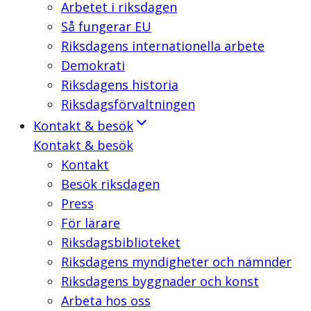
Arbetet i riksdagen
Så fungerar EU
Riksdagens internationella arbete
Demokrati
Riksdagens historia
Riksdagsförvaltningen
Kontakt & besök
Kontakt & besök
Kontakt
Besök riksdagen
Press
För lärare
Riksdagsbiblioteket
Riksdagens myndigheter och nämnder
Riksdagens byggnader och konst
Arbeta hos oss