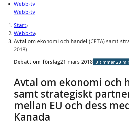
Webb-tv
Webb-tv
Start
Webb-tv
Avtal om ekonomi och handel (CETA) samt str
2018)
Debatt om förslag
21 mars 2018
3 timmar 23 mi
Avtal om ekonomi och h
samt strategiskt partne
mellan EU och dess me
Kanada