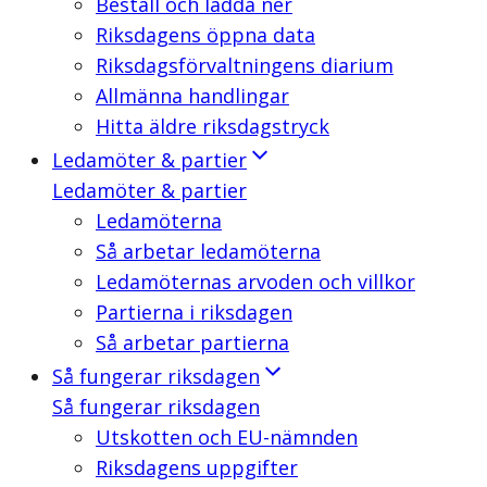
Beställ och ladda ner
Riksdagens öppna data
Riksdagsförvaltningens diarium
Allmänna handlingar
Hitta äldre riksdagstryck
Ledamöter & partier
Ledamöter & partier
Ledamöterna
Så arbetar ledamöterna
Ledamöternas arvoden och villkor
Partierna i riksdagen
Så arbetar partierna
Så fungerar riksdagen
Så fungerar riksdagen
Utskotten och EU-nämnden
Riksdagens uppgifter