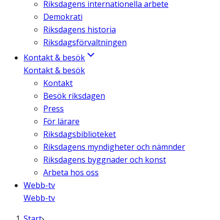
Riksdagens internationella arbete
Demokrati
Riksdagens historia
Riksdagsförvaltningen
Kontakt & besök
Kontakt & besök
Kontakt
Besök riksdagen
Press
För lärare
Riksdagsbiblioteket
Riksdagens myndigheter och nämnder
Riksdagens byggnader och konst
Arbeta hos oss
Webb-tv
Webb-tv
Start