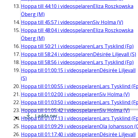
Hoppa till
44:10
i videospelaren
Eliza Roszkowska
Öberg (M)
Hoppa till
45:57
i videospelaren
Siv Holma (V)
Hoppa till
48:04
i videospelaren
Eliza Roszkowska
Öberg (M)
Hoppa till
50:21
i videospelaren
Lars Tysklind (Fp)
Hoppa till
58:24
i videospelaren
Désirée Liljevall (S)
Hoppa till
58:56
i videospelaren
Lars Tysklind (Fp)
Hoppa till
01:00:15
i videospelaren
Désirée Liljevall
(S)
Hoppa till
01:00:55
i videospelaren
Lars Tysklind (Fp
Hoppa till
01:02:00
i videospelaren
Siv Holma (V)
Hoppa till
01:03:50
i videospelaren
Lars Tysklind (Fp
Hoppa till
01:05:42
i videospelaren
Siv Holma (V)
Ladda ner
Hoppa till
01:07:13
i videospelaren
Lars Tysklind (Fp
Hoppa till
01:09:29
i videospelaren
Ola Johansson (
Hoppa till
01:17:40
i videospelaren
Désirée Liljevall