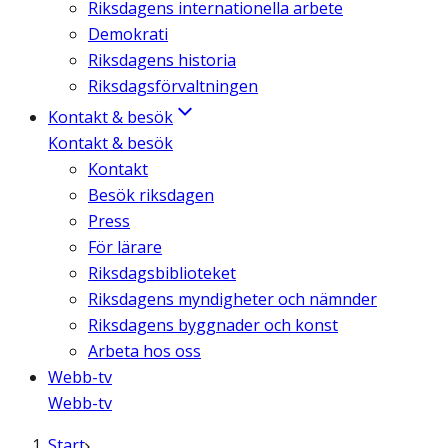
Riksdagens internationella arbete
Demokrati
Riksdagens historia
Riksdagsförvaltningen
Kontakt & besök
Kontakt & besök
Kontakt
Besök riksdagen
Press
För lärare
Riksdagsbiblioteket
Riksdagens myndigheter och nämnder
Riksdagens byggnader och konst
Arbeta hos oss
Webb-tv
Webb-tv
Start