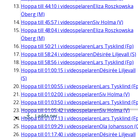
Hoppa till
44:10
i videospelaren
Eliza Roszkowska
Öberg (M)
Hoppa till
45:57
i videospelaren
Siv Holma (V)
Hoppa till
48:04
i videospelaren
Eliza Roszkowska
Öberg (M)
Hoppa till
50:21
i videospelaren
Lars Tysklind (Fp)
Hoppa till
58:24
i videospelaren
Désirée Liljevall (S)
Hoppa till
58:56
i videospelaren
Lars Tysklind (Fp)
Hoppa till
01:00:15
i videospelaren
Désirée Liljevall
(S)
Hoppa till
01:00:55
i videospelaren
Lars Tysklind (Fp
Hoppa till
01:02:00
i videospelaren
Siv Holma (V)
Hoppa till
01:03:50
i videospelaren
Lars Tysklind (Fp
Hoppa till
01:05:42
i videospelaren
Siv Holma (V)
Ladda ner
Hoppa till
01:07:13
i videospelaren
Lars Tysklind (Fp
Hoppa till
01:09:29
i videospelaren
Ola Johansson (
Hoppa till
01:17:40
i videospelaren
Désirée Liljevall