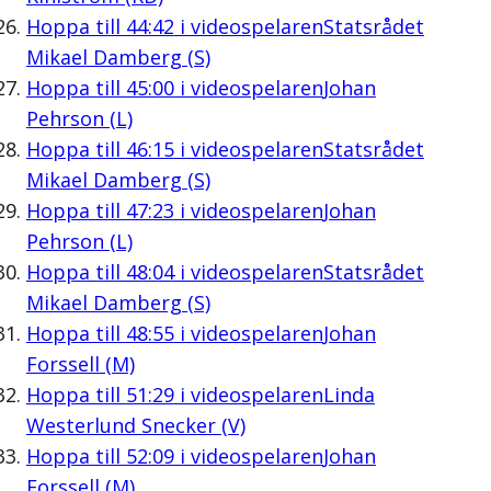
Hoppa till
44:42
i videospelaren
Statsrådet
Mikael Damberg (S)
Hoppa till
45:00
i videospelaren
Johan
Pehrson (L)
Hoppa till
46:15
i videospelaren
Statsrådet
Mikael Damberg (S)
Hoppa till
47:23
i videospelaren
Johan
Pehrson (L)
Hoppa till
48:04
i videospelaren
Statsrådet
Mikael Damberg (S)
Hoppa till
48:55
i videospelaren
Johan
Forssell (M)
Hoppa till
51:29
i videospelaren
Linda
Westerlund Snecker (V)
Hoppa till
52:09
i videospelaren
Johan
Forssell (M)