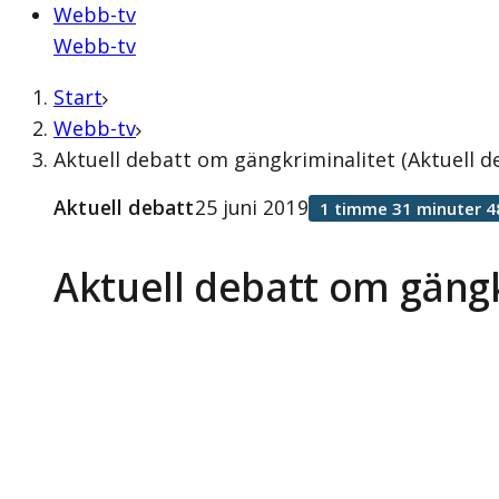
Webb-tv
Webb-tv
Start
Webb-tv
Aktuell debatt om gängkriminalitet (Aktuell de
Aktuell debatt
25 juni 2019
1 timme 31 minuter 4
Aktuell debatt om gängk