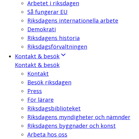
Arbetet i riksdagen
Så fungerar EU
Riksdagens internationella arbete
Demokrati
Riksdagens historia
Riksdagsförvaltningen
Kontakt & besök
Kontakt & besök
Kontakt
Besök riksdagen
Press
För lärare
Riksdagsbiblioteket
Riksdagens myndigheter och nämnder
Riksdagens byggnader och konst
Arbeta hos oss