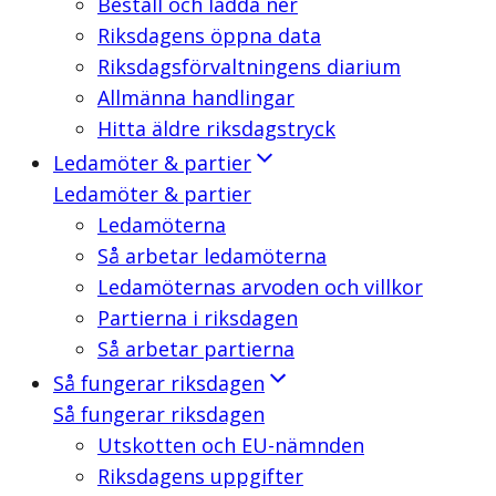
Beställ och ladda ner
Riksdagens öppna data
Riksdagsförvaltningens diarium
Allmänna handlingar
Hitta äldre riksdagstryck
Ledamöter & partier
Ledamöter & partier
Ledamöterna
Så arbetar ledamöterna
Ledamöternas arvoden och villkor
Partierna i riksdagen
Så arbetar partierna
Så fungerar riksdagen
Så fungerar riksdagen
Utskotten och EU-nämnden
Riksdagens uppgifter