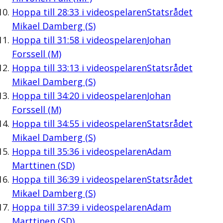
Hoppa till
28:33
i videospelaren
Statsrådet
Mikael Damberg (S)
Hoppa till
31:58
i videospelaren
Johan
Forssell (M)
Hoppa till
33:13
i videospelaren
Statsrådet
Mikael Damberg (S)
Hoppa till
34:20
i videospelaren
Johan
Forssell (M)
Hoppa till
34:55
i videospelaren
Statsrådet
Mikael Damberg (S)
Hoppa till
35:36
i videospelaren
Adam
Marttinen (SD)
Hoppa till
36:39
i videospelaren
Statsrådet
Mikael Damberg (S)
Hoppa till
37:39
i videospelaren
Adam
Marttinen (SD)