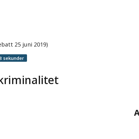
batt 25 juni 2019)
8 sekunder
riminalitet
A