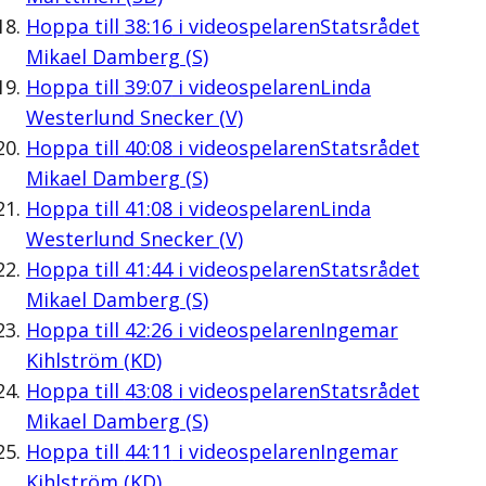
Hoppa till
38:16
i videospelaren
Statsrådet
Mikael Damberg (S)
Hoppa till
39:07
i videospelaren
Linda
Westerlund Snecker (V)
Hoppa till
40:08
i videospelaren
Statsrådet
Mikael Damberg (S)
Hoppa till
41:08
i videospelaren
Linda
Westerlund Snecker (V)
Hoppa till
41:44
i videospelaren
Statsrådet
Mikael Damberg (S)
Hoppa till
42:26
i videospelaren
Ingemar
Kihlström (KD)
Hoppa till
43:08
i videospelaren
Statsrådet
Mikael Damberg (S)
Hoppa till
44:11
i videospelaren
Ingemar
Kihlström (KD)