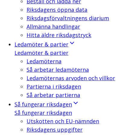
Beställ och ladda ner
Riksdagens öppna data
Riksdagsförvaltningens diarium
Allmänna handlingar
Hitta äldre riksdagstryck
Ledamöter & partier
Ledamöter & partier
Ledamöterna
Så arbetar ledamöterna
Ledamöternas arvoden och villkor
Partierna i riksdagen
Så arbetar partierna
Så fungerar riksdagen
Så fungerar riksdagen
Utskotten och EU-nämnden
Riksdagens uppgifter