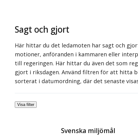
Sagt och gjort
Här hittar du det ledamoten har sagt och gjort
motioner, anföranden i kammaren eller interpe
till regeringen. Här hittar du även det som re
gjort i riksdagen. Använd filtren för att hitta
sorterat i datumordning, där det senaste visa
Visa filter
Svenska miljömål