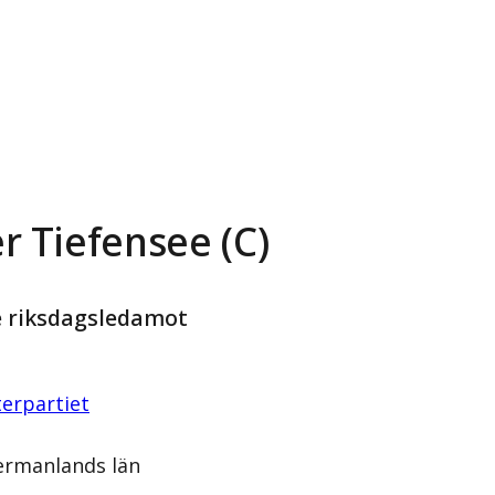
r Tiefensee (C)
e riksdagsledamot
erpartiet
ermanlands län