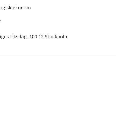
logisk ekonom
7
iges riksdag, 100 12 Stockholm