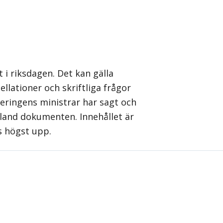
 i riksdagen. Det kan gälla
llationer och skriftliga frågor
geringens ministrar har sagt och
 bland dokumenten. Innehållet är
s högst upp.