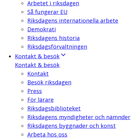
Arbetet i riksdagen
Så fungerar EU
Riksdagens internationella arbete
Demokrati
Riksdagens historia
Riksdagsförvaltningen
Kontakt & besök
Kontakt & besök
Kontakt
Besök riksdagen
Press
För lärare
Riksdagsbiblioteket
Riksdagens myndigheter och nämnder
Riksdagens byggnader och konst
Arbeta hos oss