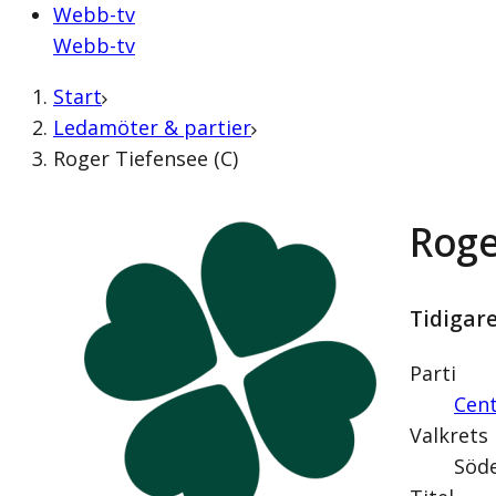
Webb-tv
Webb-tv
Start
Ledamöter & partier
Roger Tiefensee (C)
Roge
Tidigar
Parti
Cent
Valkrets
Söd