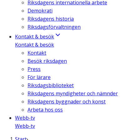
Riksdagens internationella arbete
Demokrati
Riksdagens historia
Riksdagsförvaltningen
Kontakt & besök
Kontakt & besök
Kontakt
Besök riksdagen
Press
För lärare
Riksdagsbiblioteket
Riksdagens myndigheter och nämnder
Riksdagens byggnader och konst
Arbeta hos oss
Webb-tv
Webb-tv
Start