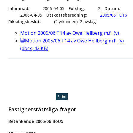
Inlämnad
2006-04-05
Förslag
2
Datum
2006-04-05
Utskottsberedning
2005/06:TU16
Riksdagsbeslut
(2 yrkanden): 2 avslag
Motion 2005/06:T14 av Owe Hellberg m.fl. (v)
Motion 2005/06:T14 av Owe Hellberg m.fl. (v)
(
docx
,
42
KB
)
3 tim
Fastighetsrättsliga frågor
Betänkande 2005/06:BoU5