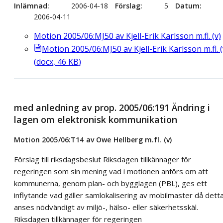
Inlämnad
2006-04-18
Förslag
5
Datum
2006-04-11
Motion 2005/06:MJ50 av Kjell-Erik Karlsson m.fl. (v)
Motion 2005/06:MJ50 av Kjell-Erik Karlsson m.fl. (
(
docx
,
46
KB
)
med anledning av prop. 2005/06:191 Ändring i
lagen om elektronisk kommunikation
Motion 2005/06:T14 av Owe Hellberg m.fl. (v)
Förslag till riksdagsbeslut Riksdagen tillkännager för
regeringen som sin mening vad i motionen anförs om att
kommunerna, genom plan- och bygglagen (PBL), ges ett
inflytande vad gäller samlokalisering av mobilmaster då dett
anses nödvändigt av miljö-, hälso- eller säkerhetsskäl.
Riksdagen tillkännager för regeringen