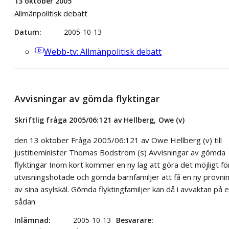
13 oktober 2005
Allmänpolitisk debatt
Datum
2005-10-13
Webb-tv
: Allmänpolitisk debatt
Avvisningar av gömda flyktingar
Skriftlig fråga 2005/06:121 av Hellberg, Owe (v)
den 13 oktober Fråga 2005/06:121 av Owe Hellberg (v) till
justitieminister Thomas Bodström (s) Avvisningar av gömda
flyktingar Inom kort kommer en ny lag att göra det möjligt fö
utvisningshotade och gömda barnfamiljer att få en ny prövni
av sina asylskäl. Gömda flyktingfamiljer kan då i avvaktan på 
sådan
Inlämnad
2005-10-13
Besvarare