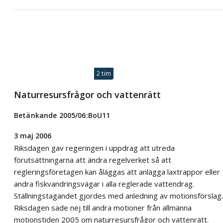
2 tim
Naturresursfrågor och vattenrätt
Betänkande 2005/06:BoU11
3 maj 2006
Riksdagen gav regeringen i uppdrag att utreda
förutsättningarna att ändra regelverket så att
regleringsföretagen kan åläggas att anlägga laxtrappor eller
andra fiskvandringsvägar i alla reglerade vattendrag.
Ställningstagandet gjordes med anledning av motionsförslag.
Riksdagen sade nej till andra motioner från allmänna
motionstiden 2005 om naturresursfrågor och vattenrätt.