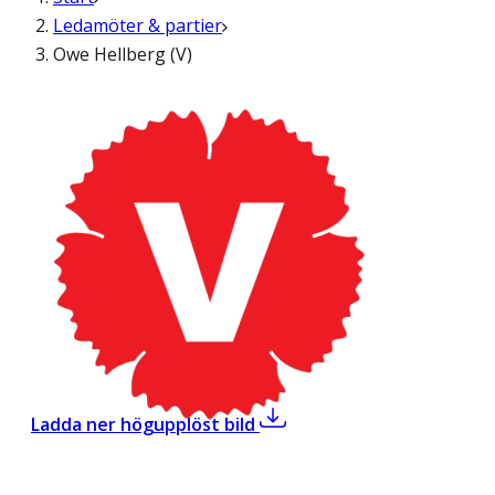
Ledamöter & partier
Owe Hellberg (V)
,
Owe Hellberg (V)
Ladda ner högupplöst bild