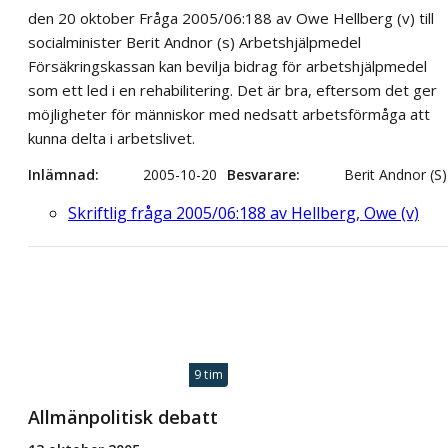
den 20 oktober Fråga 2005/06:188 av Owe Hellberg (v) till
socialminister Berit Andnor (s) Arbetshjälpmedel
Försäkringskassan kan bevilja bidrag för arbetshjälpmedel
som ett led i en rehabilitering. Det är bra, eftersom det ger
möjligheter för människor med nedsatt arbetsförmåga att
kunna delta i arbetslivet.
Inlämnad
2005-10-20
Besvarare
Berit Andnor (S)
Skriftlig fråga 2005/06:188 av Hellberg, Owe (v)
9 tim
Allmänpolitisk debatt