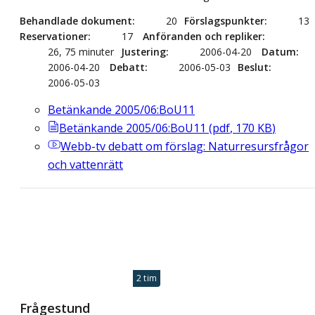
Behandlade dokument
20
Förslagspunkter
13
Reservationer
17
Anföranden och repliker
26, 75 minuter
Justering
2006-04-20
Datum
2006-04-20
Debatt
2006-05-03
Beslut
2006-05-03
Betänkande 2005/06:BoU11
Betänkande 2005/06:BoU11
(
pdf
,
170
KB
)
Webb-tv
debatt om förslag: Naturresursfrågor
och vattenrätt
2 tim
Frågestund