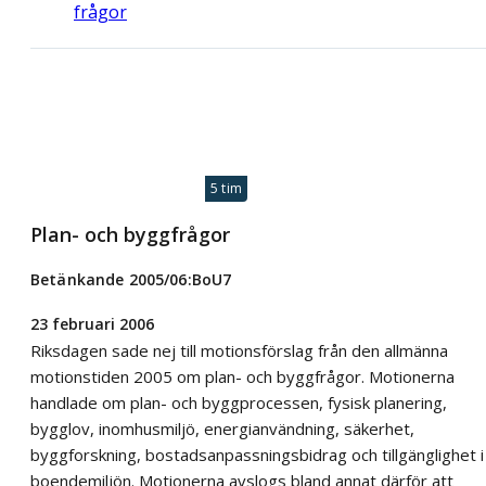
frågor
5 tim
Plan- och byggfrågor
Betänkande 2005/06:BoU7
23 februari 2006
Riksdagen sade nej till motionsförslag från den allmänna
motionstiden 2005 om plan- och byggfrågor. Motionerna
handlade om plan- och byggprocessen, fysisk planering,
bygglov, inomhusmiljö, energianvändning, säkerhet,
byggforskning, bostadsanpassningsbidrag och tillgänglighet i
boendemiljön. Motionerna avslogs bland annat därför att