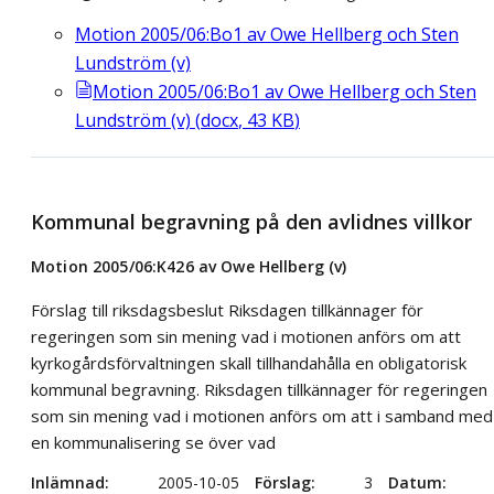
Motion 2005/06:Bo1 av Owe Hellberg och Sten
Lundström (v)
Motion 2005/06:Bo1 av Owe Hellberg och Sten
Lundström (v)
(
docx
,
43
KB
)
Kommunal begravning på den avlidnes villkor
Motion 2005/06:K426 av Owe Hellberg (v)
Förslag till riksdagsbeslut Riksdagen tillkännager för
regeringen som sin mening vad i motionen anförs om att
kyrkogårdsförvaltningen skall tillhandahålla en obligatorisk
kommunal begravning. Riksdagen tillkännager för regeringen
som sin mening vad i motionen anförs om att i samband med
en kommunalisering se över vad
Inlämnad
2005-10-05
Förslag
3
Datum