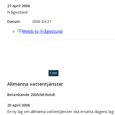
27 april 2006
Frågestund
Datum
2006-04-27
Webb-tv
: Frågestund
1 tim
Allmänna vattentjänster
Betänkande 2005/06:BoU8
20 april 2006
En ny lag om allmänna vattentjänster ska ersätta dagens lag