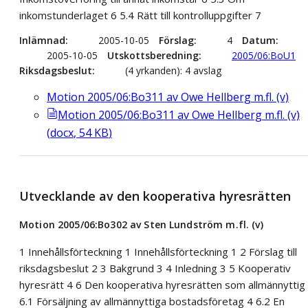
inkomstunderlaget 6 5.4 Rätt till kontrolluppgifter 7
Inlämnad
2005-10-05
Förslag
4
Datum
2005-10-05
Utskottsberedning
2005/06:BoU1
Riksdagsbeslut
(4 yrkanden): 4 avslag
Motion 2005/06:Bo311 av Owe Hellberg m.fl. (v)
Motion 2005/06:Bo311 av Owe Hellberg m.fl. (v)
(
docx
,
54
KB
)
Utvecklande av den kooperativa hyresrätten
Motion 2005/06:Bo302 av Sten Lundström m.fl. (v)
1 Innehållsförteckning 1 Innehållsförteckning 1 2 Förslag till
riksdagsbeslut 2 3 Bakgrund 3 4 Inledning 3 5 Kooperativ
hyresrätt 4 6 Den kooperativa hyresrätten som allmännyttig
6.1 Försäljning av allmännyttiga bostadsföretag 4 6.2 En