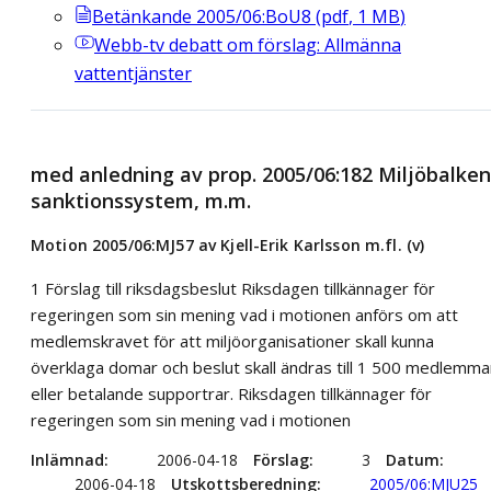
Betänkande 2005/06:BoU8
(
pdf
,
1
MB
)
Webb-tv
debatt om förslag: Allmänna
vattentjänster
med anledning av prop. 2005/06:182 Miljöbalken
sanktionssystem, m.m.
Motion 2005/06:MJ57 av Kjell-Erik Karlsson m.fl. (v)
1 Förslag till riksdagsbeslut Riksdagen tillkännager för
regeringen som sin mening vad i motionen anförs om att
medlemskravet för att miljöorganisationer skall kunna
överklaga domar och beslut skall ändras till 1 500 medlemma
eller betalande supportrar. Riksdagen tillkännager för
regeringen som sin mening vad i motionen
Inlämnad
2006-04-18
Förslag
3
Datum
2006-04-18
Utskottsberedning
2005/06:MJU25