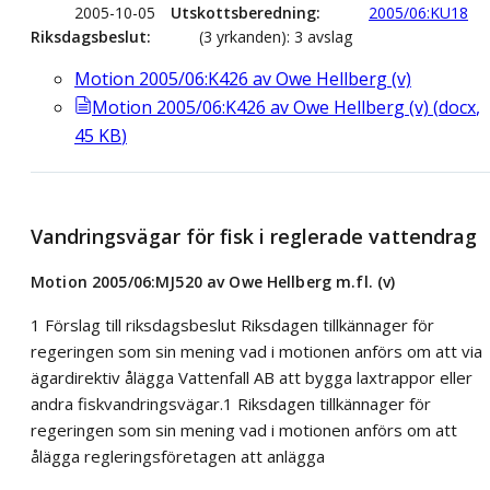
2005-10-05
Utskottsberedning
2005/06:KU18
Riksdagsbeslut
(3 yrkanden): 3 avslag
Motion 2005/06:K426 av Owe Hellberg (v)
Motion 2005/06:K426 av Owe Hellberg (v)
(
docx
,
45
KB
)
Vandringsvägar för fisk i reglerade vattendrag
Motion 2005/06:MJ520 av Owe Hellberg m.fl. (v)
1 Förslag till riksdagsbeslut Riksdagen tillkännager för
regeringen som sin mening vad i motionen anförs om att via
ägardirektiv ålägga Vattenfall AB att bygga laxtrappor eller
andra fiskvandringsvägar.1 Riksdagen tillkännager för
regeringen som sin mening vad i motionen anförs om att
ålägga regleringsföretagen att anlägga