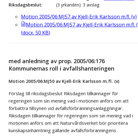
Riksdagsbeslut
(3 yrkanden): 3 avslag
Motion 2005/06:MJ57 av Kjell-Erik Karlsson m.fl. (v)
Motion 2005/06:MJ57 av Kjell-Erik Karlsson m.fl. (
(
docx
,
50
KB
)
med anledning av prop. 2005/06:176
Kommunernas roll i avfallshanteringen
Motion 2005/06:MJ50 av Kjell-Erik Karlsson m.fl. (v)
Förslag till riksdagsbeslut Riksdagen tillkännager för
regeringen som sin mening vad i motionen anförs om att
förbättra tillsynen vid avfallsförbränningsanläggningar.
Riksdagen tillkännager för regeringen som sin mening vad i
motionen anförs om att Naturvårdsverket bör prioritera
kunskapsinhämtning gällande avfallsförbränningens