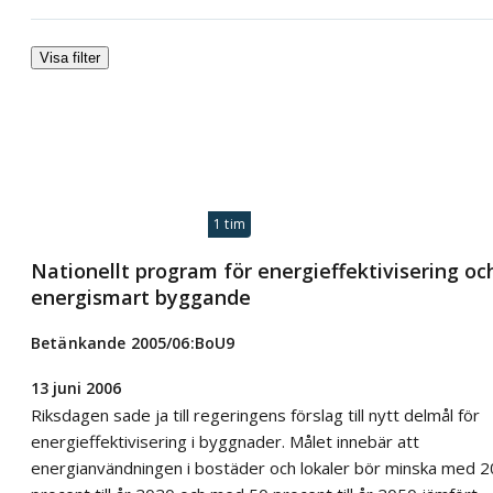
Visa filter
1 tim
Nationellt program för energieffektivisering oc
energismart byggande
Betänkande 2005/06:BoU9
13 juni 2006
Riksdagen sade ja till regeringens förslag till nytt delmål för
energieffektivisering i byggnader. Målet innebär att
energianvändningen i bostäder och lokaler bör minska med 2