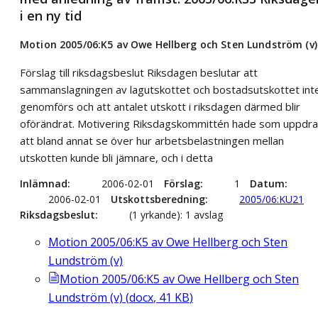
i en ny tid
Motion 2005/06:K5 av Owe Hellberg och Sten Lundström (v)
Förslag till riksdagsbeslut Riksdagen beslutar att
sammanslagningen av lagutskottet och bostadsutskottet int
genomförs och att antalet utskott i riksdagen därmed blir
oförändrat. Motivering Riksdagskommittén hade som uppdr
att bland annat se över hur arbetsbelastningen mellan
utskotten kunde bli jämnare, och i detta
Inlämnad
2006-02-01
Förslag
1
Datum
2006-02-01
Utskottsberedning
2005/06:KU21
Riksdagsbeslut
(1 yrkande): 1 avslag
Motion 2005/06:K5 av Owe Hellberg och Sten
Lundström (v)
Motion 2005/06:K5 av Owe Hellberg och Sten
Lundström (v)
(
docx
,
41
KB
)