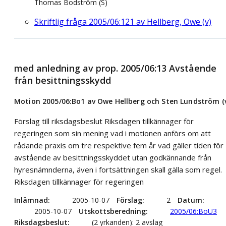
Thomas Bodström (S)
Skriftlig fråga 2005/06:121 av Hellberg, Owe (v)
med anledning av prop. 2005/06:13 Avstående
från besittningsskydd
Motion 2005/06:Bo1 av Owe Hellberg och Sten Lundström (
Förslag till riksdagsbeslut Riksdagen tillkännager för
regeringen som sin mening vad i motionen anförs om att
rådande praxis om tre respektive fem år vad gäller tiden för
avstående av besittningsskyddet utan godkännande från
hyresnämnderna, även i fortsättningen skall gälla som regel.
Riksdagen tillkännager för regeringen
Inlämnad
2005-10-07
Förslag
2
Datum
2005-10-07
Utskottsberedning
2005/06:BoU3
Riksdagsbeslut
(2 yrkanden): 2 avslag