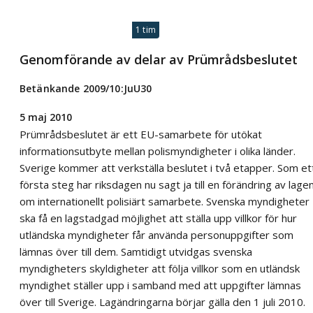
1 tim
Genomförande av delar av Prümrådsbeslutet
Betänkande 2009/10:JuU30
5 maj 2010
Prümrådsbeslutet är ett EU-samarbete för utökat
informationsutbyte mellan polismyndigheter i olika länder.
Sverige kommer att verkställa beslutet i två etapper. Som et
första steg har riksdagen nu sagt ja till en förändring av lage
om internationellt polisiärt samarbete. Svenska myndigheter
ska få en lagstadgad möjlighet att ställa upp villkor för hur
utländska myndigheter får använda personuppgifter som
lämnas över till dem. Samtidigt utvidgas svenska
myndigheters skyldigheter att följa villkor som en utländsk
myndighet ställer upp i samband med att uppgifter lämnas
över till Sverige. Lagändringarna börjar gälla den 1 juli 2010.