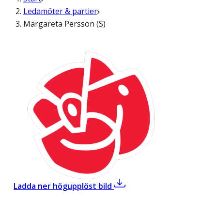
Ledamöter & partier
Margareta Persson (S)
,
Margareta Persson (S)
Ladda ner högupplöst bild