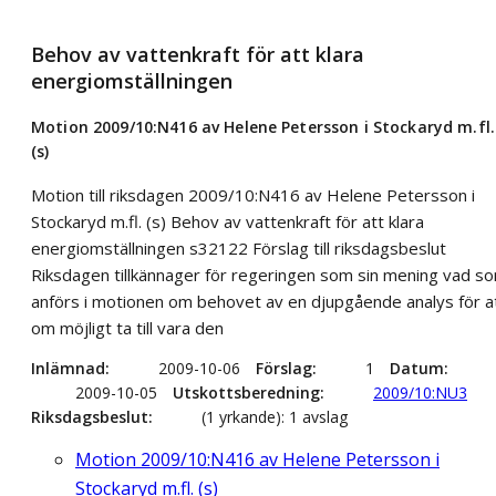
Behov av vattenkraft för att klara
energiomställningen
Motion 2009/10:N416 av Helene Petersson i Stockaryd m.fl.
(s)
Motion till riksdagen 2009/10:N416 av Helene Petersson i
Stockaryd m.fl. (s) Behov av vattenkraft för att klara
energiomställningen s32122 Förslag till riksdagsbeslut
Riksdagen tillkännager för regeringen som sin mening vad s
anförs i motionen om behovet av en djupgående analys för a
om möjligt ta till vara den
Inlämnad
2009-10-06
Förslag
1
Datum
2009-10-05
Utskottsberedning
2009/10:NU3
Riksdagsbeslut
(1 yrkande): 1 avslag
Motion 2009/10:N416 av Helene Petersson i
Stockaryd m.fl. (s)