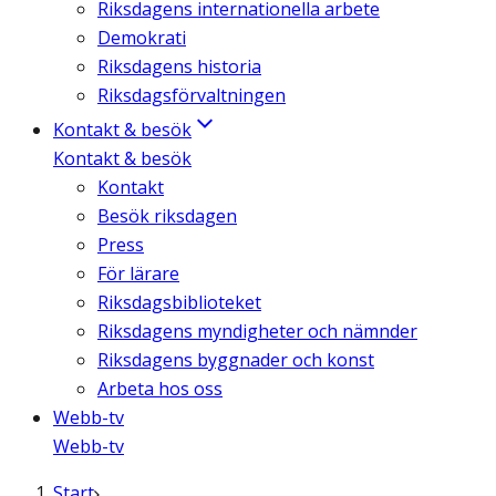
Riksdagens internationella arbete
Demokrati
Riksdagens historia
Riksdagsförvaltningen
Kontakt & besök
Kontakt & besök
Kontakt
Besök riksdagen
Press
För lärare
Riksdagsbiblioteket
Riksdagens myndigheter och nämnder
Riksdagens byggnader och konst
Arbeta hos oss
Webb-tv
Webb-tv
Start