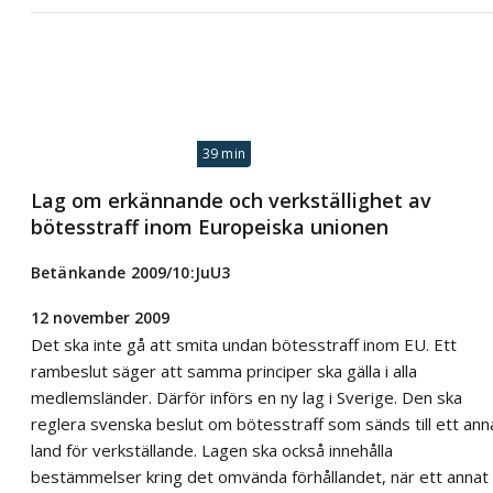
39 min
Lag om erkännande och verkställighet av
bötesstraff inom Europeiska unionen
Betänkande 2009/10:JuU3
12 november 2009
Det ska inte gå att smita undan bötesstraff inom EU. Ett
rambeslut säger att samma principer ska gälla i alla
medlemsländer. Därför införs en ny lag i Sverige. Den ska
reglera svenska beslut om bötesstraff som sänds till ett ann
land för verkställande. Lagen ska också innehålla
bestämmelser kring det omvända förhållandet, när ett annat