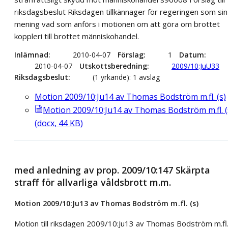
riksdagsbeslut Riksdagen tillkännager för regeringen som sin
mening vad som anförs i motionen om att göra om brottet
koppleri till brottet människohandel.
Inlämnad
2010-04-07
Förslag
1
Datum
2010-04-07
Utskottsberedning
2009/10:JuU33
Riksdagsbeslut
(1 yrkande): 1 avslag
Motion 2009/10:Ju14 av Thomas Bodström m.fl. (s)
Motion 2009/10:Ju14 av Thomas Bodström m.fl. (
(
docx
,
44
KB
)
med anledning av prop. 2009/10:147 Skärpta
straff för allvarliga våldsbrott m.m.
Motion 2009/10:Ju13 av Thomas Bodström m.fl. (s)
Motion till riksdagen 2009/10:Ju13 av Thomas Bodström m.fl