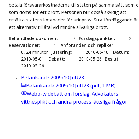
betala försvararkostnaderna till staten på samma sätt som e
som döms för ett brott. Personen blir också skyldig att
ersätta statens kostnader för urinprov. Strafföreläggande är
ett alternativ till åtal vid mindre allvarliga brott.
Behandlade dokument
2
Förslagspunkter
2
Reservationer
1
Anföranden och repliker
8, 24 minuter
Justering
2010-05-18
Datum
2010-05-01
Debatt
2010-05-26
Beslut
2010-05-26
Betänkande 2009/10:JuU23
Betänkande 2009/10:JuU23
(
pdf
,
1
MB
)
Webb-tv
debatt om förslag: Advokaters
vittnesplikt och andra processrättsliga frågor