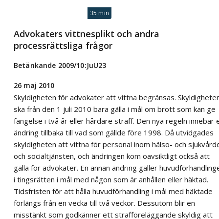
35 min
Advokaters vittnesplikt och andra
processrättsliga frågor
Betänkande 2009/10:JuU23
26 maj 2010
Skyldigheten för advokater att vittna begränsas. Skyldighete
ska från den 1 juli 2010 bara gälla i mål om brott som kan ge
fängelse i två år eller hårdare straff. Den nya regeln innebär 
ändring tillbaka till vad som gällde före 1998. Då utvidgades
skyldigheten att vittna för personal inom hälso- och sjukvård
och socialtjänsten, och ändringen kom oavsiktligt också att
gälla för advokater. En annan ändring gäller huvudförhandling
i tingsrätten i mål med någon som är anhållen eller häktad.
Tidsfristen för att hålla huvudförhandling i mål med häktade
förlängs från en vecka till två veckor. Dessutom blir en
misstänkt som godkänner ett strafföreläggande skyldig att