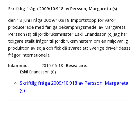
Skriftlig fråga 2009/10:918 av Persson, Margareta (s)
den 18 juni Fråga 2009/10:918 Importstopp för varor
producerade med farliga bekämpningsmedel av Margareta
Persson (s) till jordbruksminister Eskil Erlandsson (c) Jag har
tidigare ställt frågor till jordbruksministern om en miljövänlig
produktion av soja och fick då svaret att Sverige driver dess
frågor internationellt.
Inlämnad
2010-06-18
Besvarare
Eskil Erlandsson (C)
Skriftlig fråga 2009/10:918 av Persson, Margareta
(s)