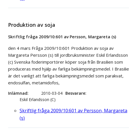
Produktion av soja
Skriftlig fråga 2009/10:601 av Persson, Margareta (s)
den 4 mars Fråga 2009/10:601 Produktion av soja av
Margareta Persson (s) till jordbruksminister Eskil Erlandsson
(c) Svenska foderimportörer köper soja från Brasilien som
produceras med hjälp av farliga bekämpningsmedel. I Brasili
är det vanligt att farliga bekämpningsmedel som parakvat,
endosulfan, metamidofos,
Inlämnad
2010-03-04
Besvarare
Eskil Erlandsson (C)
Skriftlig fråga 2009/10:601 av Persson, Margareta
(s)