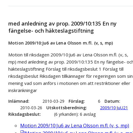
med anledning av prop. 2009/10:135 En ny
fängelse- och häkteslagstiftning
Motion 2009/10:Ju6 av Lena Olsson m.fl. (v, s, mp)
Motion till riksdagen 2009/10:Ju6 av Lena Olsson m.fl. (v, s,
mp) med anledning av prop. 2009/10:135 En ny fängelse- oc
häkteslagstiftning Förslag till riksdagsbeslut 1 Förslag till
riksdagsbeslut Riksdagen tillkännager för regeringen som sin
mening vad som anförs i motionen om att restriktioner eller
inskränkningar
Inlämnad
2010-03-29
Förslag
6
Datum
2010-03-26
Utskottsberedning
2009/10:JuU21
Riksdagsbeslut
(6 yrkanden): 6 avslag
Motion 2009/10:Ju6 av Lena Olsson m.fl. (v, s, mp)