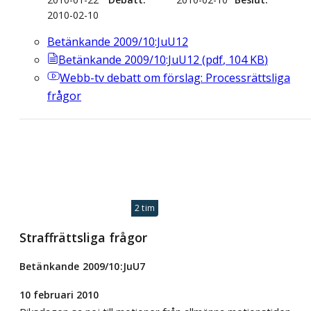
2010-02-10
Betänkande 2009/10:JuU12
Betänkande 2009/10:JuU12
(
pdf
,
104
KB
)
Webb-tv
debatt om förslag: Processrättsliga
frågor
2 tim
Straffrättsliga frågor
Betänkande 2009/10:JuU7
10 februari 2010