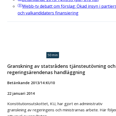
Webb-tv
debatt om förslag: Ökad insyn i partier
och valkandidaters finansiering
50 min
Granskning av statsrådens tjänsteutövning och
regeringsärendenas handläggning
Betänkande 2013/14:KU10
22 januari 2014
Konstitutionsutskottet, KU, har gjort en administrativ
granskning av regeringens och ministrarnas arbete. Här följe