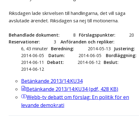
Riksdagen lade skrivelsen till handlingarna, det vill säga
avslutade ärendet. Riksdagen sa nej till motionerna.
Behandlade dokument
8
Förslagspunkter
20
Reservationer
3
Anföranden och repliker
6, 43 minuter
Beredning
2014-05-13
Justering
2014-06-05
Datum
2014-06-05
Bordläggning
2014-06-11
Debatt
2014-06-12
Beslut
2014-06-12
Betänkande 2013/14:KU34
Betänkande 2013/14:KU34
(
pdf
,
428
KB
)
Webb-tv
debatt om förslag: En politik för en
levande demokrati