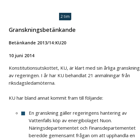
2 tim
Granskningsbetänkande
Betänkande 2013/14:KU20
10 juni 2014
Konstitutionsutskottet, KU, är klart med sin årliga granskning
av regeringen. I år har KU behandlat 21 anmälningar från
riksdagsledamöterna.
KU har bland annat kommit fram till följande:
En granskning gäller regeringens hantering av
Vattenfalls köp av energibolaget Nuon.
Näringsdepartementet och Finansdepartementet
beredde gemensamt frågan om att upphandla en