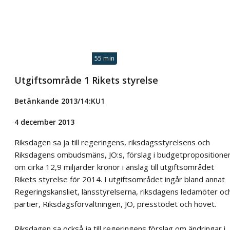
55 min
Utgiftsområde 1 Rikets styrelse
Betänkande 2013/14:KU1
4 december 2013
Riksdagen sa ja till regeringens, riksdagsstyrelsens och
Riksdagens ombudsmäns, JO:s, förslag i budgetpropositione
om cirka 12,9 miljarder kronor i anslag till utgiftsområdet
Rikets styrelse för 2014. I utgiftsområdet ingår bland annat
Regeringskansliet, länsstyrelserna, riksdagens ledamöter oc
partier, Riksdagsförvaltningen, JO, presstödet och hovet.
Riksdagen sa också ja till regeringens förslag om ändringar i