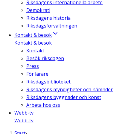
Riksdagens internationella arbete
Demokrati
Riksdagens historia
Riksdagsförvaltningen
Kontakt & besök
Kontakt & besök
Kontakt
Besök riksdagen
Press
För lärare
Riksdagsbiblioteket
Riksdagens myndigheter och nämnder
Riksdagens byggnader och konst
Arbeta hos oss
Webb-tv
Webb-tv
Start