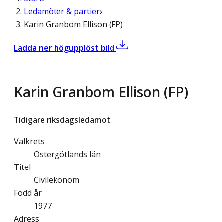
Ledamöter & partier
Karin Granbom Ellison (FP)
,
Karin Granbom Ellison (FP)
Ladda ner högupplöst bild
Karin Granbom Ellison (FP)
Tidigare riksdagsledamot
Valkrets
Östergötlands län
Titel
Civilekonom
Född år
1977
Adress