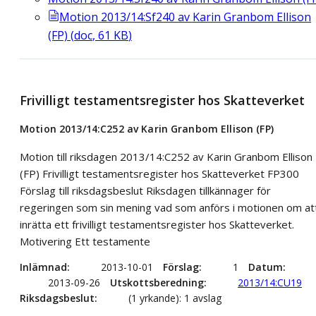
Motion 2013/14:Sf240 av Karin Granbom Ellison
(FP)
(
doc
,
61
KB
)
Frivilligt testamentsregister hos Skatteverket
Motion 2013/14:C252 av Karin Granbom Ellison (FP)
Motion till riksdagen 2013/14:C252 av Karin Granbom Ellison
(FP) Frivilligt testamentsregister hos Skatteverket FP300
Förslag till riksdagsbeslut Riksdagen tillkännager för
regeringen som sin mening vad som anförs i motionen om at
inrätta ett frivilligt testamentsregister hos Skatteverket.
Motivering Ett testamente
Inlämnad
2013-10-01
Förslag
1
Datum
2013-09-26
Utskottsberedning
2013/14:CU19
Riksdagsbeslut
(1 yrkande): 1 avslag