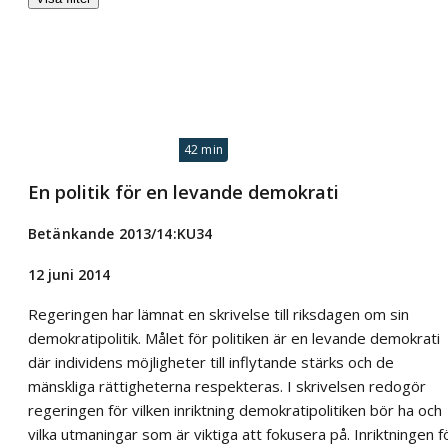
42 min
En politik för en levande demokrati
Betänkande 2013/14:KU34
12 juni 2014
Regeringen har lämnat en skrivelse till riksdagen om sin
demokratipolitik. Målet för politiken är en levande demokrati
där individens möjligheter till inflytande stärks och de
mänskliga rättigheterna respekteras. I skrivelsen redogör
regeringen för vilken inriktning demokratipolitiken bör ha och
vilka utmaningar som är viktiga att fokusera på. Inriktningen f