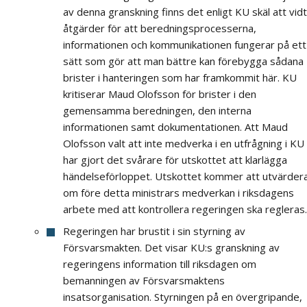
av denna granskning finns det enligt KU skäl att vid
åtgärder för att beredningsprocesserna,
informationen och kommunikationen fungerar på ett
sätt som gör att man bättre kan förebygga sådana
brister i hanteringen som har framkommit här. KU
kritiserar Maud Olofsson för brister i den
gemensamma beredningen, den interna
informationen samt dokumentationen. Att Maud
Olofsson valt att inte medverka i en utfrågning i KU
har gjort det svårare för utskottet att klarlägga
händelseförloppet. Utskottet kommer att utvärder
om före detta ministrars medverkan i riksdagens
arbete med att kontrollera regeringen ska regleras.
Regeringen har brustit i sin styrning av
Försvarsmakten. Det visar KU:s granskning av
regeringens information till riksdagen om
bemanningen av Försvarsmaktens
insatsorganisation. Styrningen på en övergripande,