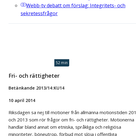
Webb-tv
debatt om förslag: Integritets- och
sekretessfrågor
52 min
Fri- och rättigheter
Betänkande 2013/14:KU14
10 april 2014
Riksdagen sa nej till motioner från allmänna motionstiden 20
och 2013 som rör frågor om fri- och rättigheter. Motionerna
handlar bland annat om etniska, språkliga och religiösa
minoriteter, böneutrop, förbud mot slöja i offentliga