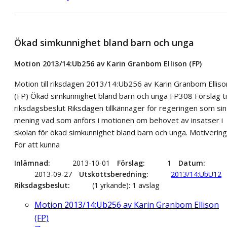
Ökad simkunnighet bland barn och unga
Motion 2013/14:Ub256 av Karin Granbom Ellison (FP)
Motion till riksdagen 2013/14:Ub256 av Karin Granbom Elliso
(FP) Ökad simkunnighet bland barn och unga FP308 Förslag til
riksdagsbeslut Riksdagen tillkännager för regeringen som sin
mening vad som anförs i motionen om behovet av insatser i
skolan för ökad simkunnighet bland barn och unga. Motivering
För att kunna
Inlämnad
2013-10-01
Förslag
1
Datum
2013-09-27
Utskottsberedning
2013/14:UbU12
Riksdagsbeslut
(1 yrkande): 1 avslag
Motion 2013/14:Ub256 av Karin Granbom Ellison
(FP)