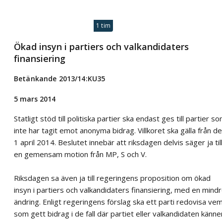
1 tim
Ökad insyn i partiers och valkandidaters
finansiering
Betänkande 2013/14:KU35
5 mars 2014
Statligt stöd till politiska partier ska endast ges till partier s
inte har tagit emot anonyma bidrag. Villkoret ska gälla från d
1 april 2014. Beslutet innebär att riksdagen delvis säger ja til
en gemensam motion från MP, S och V.
Riksdagen sa även ja till regeringens proposition om ökad
insyn i partiers och valkandidaters finansiering, med en mind
ändring. Enligt regeringens förslag ska ett parti redovisa ve
som gett bidrag i de fall där partiet eller valkandidaten känne