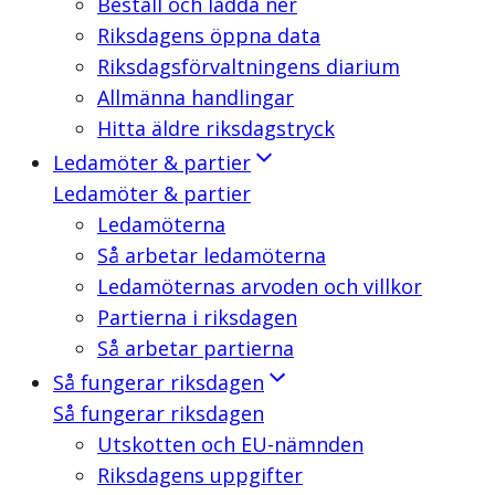
Beställ och ladda ner
Riksdagens öppna data
Riksdagsförvaltningens diarium
Allmänna handlingar
Hitta äldre riksdagstryck
Ledamöter & partier
Ledamöter & partier
Ledamöterna
Så arbetar ledamöterna
Ledamöternas arvoden och villkor
Partierna i riksdagen
Så arbetar partierna
Så fungerar riksdagen
Så fungerar riksdagen
Utskotten och EU-nämnden
Riksdagens uppgifter