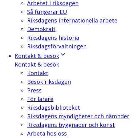
Arbetet i riksdagen
Så fungerar EU
Riksdagens internationella arbete
Demokrati
Riksdagens historia
Riksdagsförvaltningen
Kontakt & besök
Kontakt & besök
Kontakt
Besök riksdagen
Press
För lärare
Riksdagsbiblioteket
Riksdagens myndigheter och nämnder
Riksdagens byggnader och konst
Arbeta hos oss