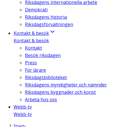
Riksdagens internationella arbete
Demokrati
Riksdagens historia
Riksdagsförvaltningen
Kontakt & besök
Kontakt & besök
Kontakt
Besök riksdagen
Press
För lärare
Riksdagsbiblioteket
Riksdagens myndigheter och nämnder
Riksdagens byggnader och konst
Arbeta hos oss
Webb-tv
Webb-tv
Start