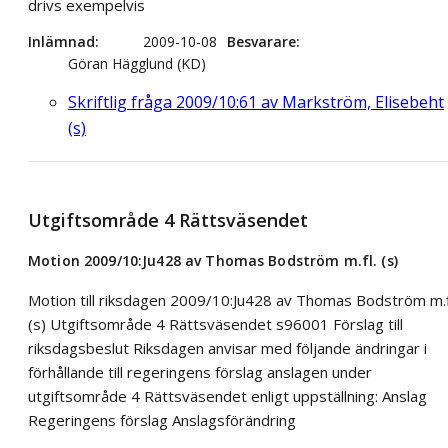
drivs exempelvis
Inlämnad
2009-10-08
Besvarare
Göran Hägglund (KD)
Skriftlig fråga 2009/10:61 av Markström, Elisebeht
(s)
Utgiftsområde 4 Rättsväsendet
Motion 2009/10:Ju428 av Thomas Bodström m.fl. (s)
Motion till riksdagen 2009/10:Ju428 av Thomas Bodström m.f
(s) Utgiftsområde 4 Rättsväsendet s96001 Förslag till
riksdagsbeslut Riksdagen anvisar med följande ändringar i
förhållande till regeringens förslag anslagen under
utgiftsområde 4 Rättsväsendet enligt uppställning: Anslag
Regeringens förslag Anslagsförändring