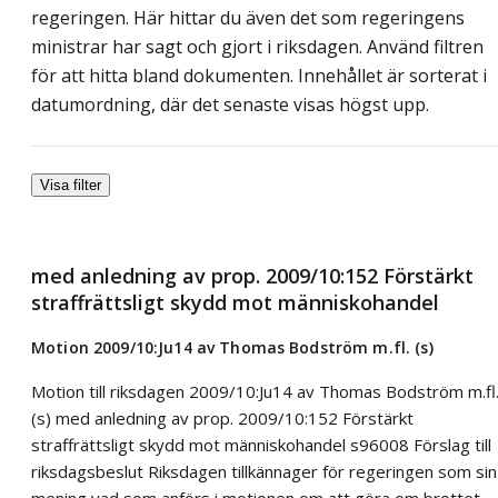
regeringen. Här hittar du även det som regeringens
ministrar har sagt och gjort i riksdagen. Använd filtren
för att hitta bland dokumenten. Innehållet är sorterat i
datumordning, där det senaste visas högst upp.
Visa filter
med anledning av prop. 2009/10:152 Förstärkt
straffrättsligt skydd mot människohandel
Motion 2009/10:Ju14 av Thomas Bodström m.fl. (s)
Motion till riksdagen 2009/10:Ju14 av Thomas Bodström m.fl
(s) med anledning av prop. 2009/10:152 Förstärkt
straffrättsligt skydd mot människohandel s96008 Förslag till
riksdagsbeslut Riksdagen tillkännager för regeringen som sin