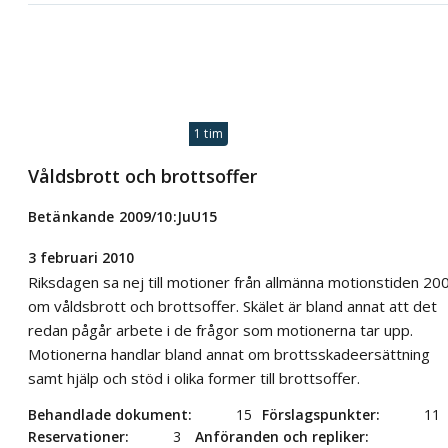
1 tim
Våldsbrott och brottsoffer
Betänkande 2009/10:JuU15
3 februari 2010
Riksdagen sa nej till motioner från allmänna motionstiden 20
om våldsbrott och brottsoffer. Skälet är bland annat att det
redan pågår arbete i de frågor som motionerna tar upp.
Motionerna handlar bland annat om brottsskadeersättning
samt hjälp och stöd i olika former till brottsoffer.
Behandlade dokument
15
Förslagspunkter
11
Reservationer
3
Anföranden och repliker