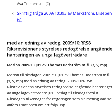
Åsa Torstensson (C)
Skriftlig fråga 2009/10:393 av Markström, Elisebeh
(s)
med anledning av redog. 2009/10:RRS8
Riksrevisionens styrelses redogörelse angåend
hanteringen av unga lagöverträdare
Motion 2009/10:Ju1 av Thomas Bodström m.fl. (s, v, mp)
Motion till riksdagen 2009/10:Ju1 av Thomas Bodström m.fl.
(s, v, mp) med anledning av redog. 2009/10:RRS8
Riksrevisionens styrelses redogörelse angående hanteringe
av unga lagöverträdare Ju1 Förslag till riksdagsbeslut
Riksdagen tillkännager för regeringen som sin mening vad s
anförs i motionen om att följa upp