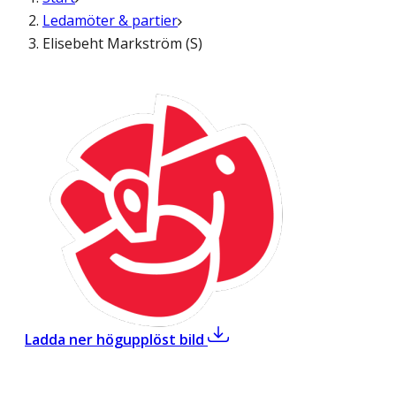
Ledamöter & partier
Elisebeht Markström (S)
,
Elisebeht Markström (S)
Ladda ner högupplöst bild