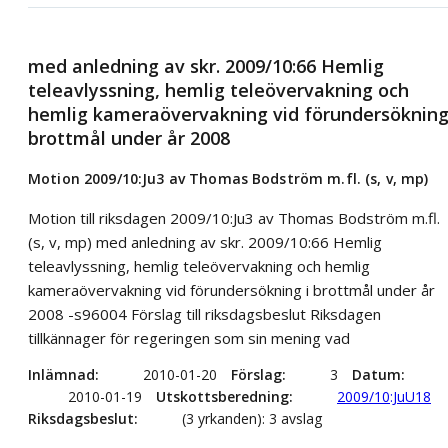
med anledning av skr. 2009/10:66 Hemlig
teleavlyssning, hemlig teleövervakning och
hemlig kameraövervakning vid förundersökning
brottmål under år 2008
Motion 2009/10:Ju3 av Thomas Bodström m.fl. (s, v, mp)
Motion till riksdagen 2009/10:Ju3 av Thomas Bodström m.fl.
(s, v, mp) med anledning av skr. 2009/10:66 Hemlig
teleavlyssning, hemlig teleövervakning och hemlig
kameraövervakning vid förundersökning i brottmål under år
2008 -s96004 Förslag till riksdagsbeslut Riksdagen
tillkännager för regeringen som sin mening vad
Inlämnad
2010-01-20
Förslag
3
Datum
2010-01-19
Utskottsberedning
2009/10:JuU18
Riksdagsbeslut
(3 yrkanden): 3 avslag