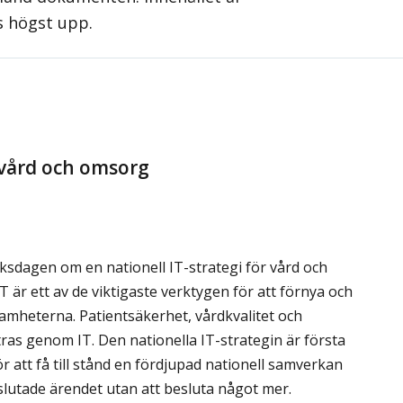
s högst upp.
r vård och omsorg
iksdagen om en nationell IT-strategi för vård och
är ett av de viktigaste verktygen för att förnya och
amheterna. Patientsäkerhet, vårdkvalitet och
ttras genom IT. Den nationella IT-strategin är första
ör att få till stånd en fördjupad nationell samverkan
slutade ärendet utan att besluta något mer.