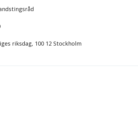
landstingsråd
0
iges riksdag, 100 12 Stockholm