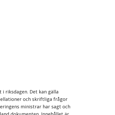
 i riksdagen. Det kan gälla
llationer och skriftliga frågor
geringens ministrar har sagt och
 bland dokumenten. Innehållet är