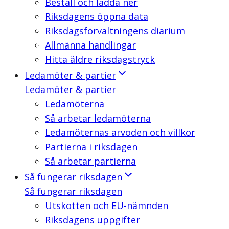
Beställ och ladda ner
Riksdagens öppna data
Riksdagsförvaltningens diarium
Allmänna handlingar
Hitta äldre riksdagstryck
Ledamöter & partier
Ledamöter & partier
Ledamöterna
Så arbetar ledamöterna
Ledamöternas arvoden och villkor
Partierna i riksdagen
Så arbetar partierna
Så fungerar riksdagen
Så fungerar riksdagen
Utskotten och EU-nämnden
Riksdagens uppgifter