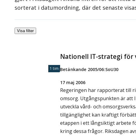
sorterat i datumordning, där det senaste visa
Visa filter
Nationell IT-strategi fö
1 tim
Betänkande 2005/06:SoU30
17 maj 2006
Regeringen har rapporterat till r
omsorg. Utgångspunkten är att IT 
utveckla vård- och omsorgsverks
tillgänglighet kan kraftigt förbä
etappen i ett långsiktigt arbete f
kring dessa frågor. Riksdagen av