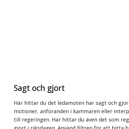
Sagt och gjort
Här hittar du det ledamoten har sagt och gjort
motioner, anföranden i kammaren eller interpe
till regeringen. Här hittar du även det som re
gjort i riksdagen. Använd filtren för att hitta