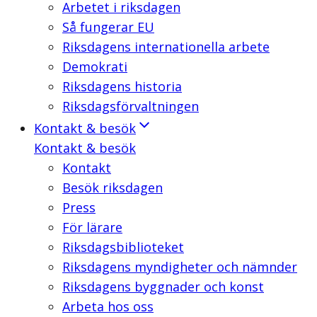
Arbetet i riksdagen
Så fungerar EU
Riksdagens internationella arbete
Demokrati
Riksdagens historia
Riksdagsförvaltningen
Kontakt & besök
Kontakt & besök
Kontakt
Besök riksdagen
Press
För lärare
Riksdagsbiblioteket
Riksdagens myndigheter och nämnder
Riksdagens byggnader och konst
Arbeta hos oss