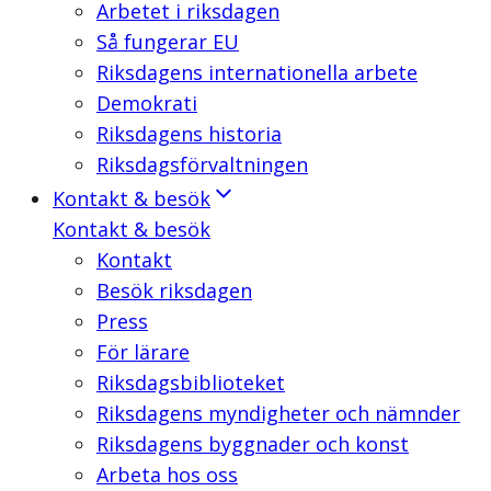
Arbetet i riksdagen
Så fungerar EU
Riksdagens internationella arbete
Demokrati
Riksdagens historia
Riksdagsförvaltningen
Kontakt & besök
Kontakt & besök
Kontakt
Besök riksdagen
Press
För lärare
Riksdagsbiblioteket
Riksdagens myndigheter och nämnder
Riksdagens byggnader och konst
Arbeta hos oss