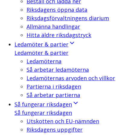
Beställ och ladda ner
Riksdagens öppna data
Riksdagsförvaltningens diarium
Allmänna handlingar
Hitta äldre riksdagstryck
Ledamöter & partier
Ledamöter & partier
Ledamöterna
Så arbetar ledamöterna
Ledamöternas arvoden och villkor
Partierna i riksdagen
Så arbetar partierna
Så fungerar riksdagen
Så fungerar riksdagen
Utskotten och EU-nämnden
Riksdagens uppgifter