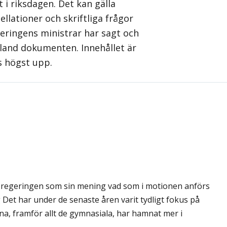
 i riksdagen. Det kan gälla
llationer och skriftliga frågor
geringens ministrar har sagt och
 bland dokumenten. Innehållet är
s högst upp.
ör regeringen som sin mening vad som i motionen anförs
Det har under de senaste åren varit tydligt fokus på
a, framför allt de gymnasiala, har hamnat mer i