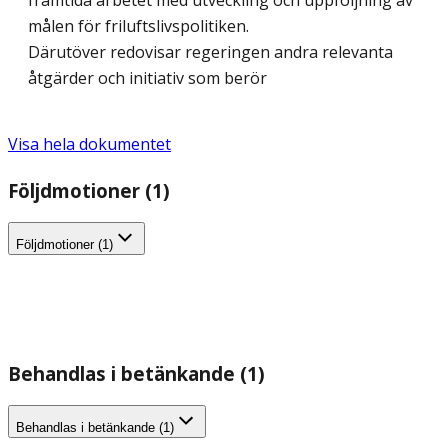
framtida arbetet med utveckling och uppföljning av
målen för friluftslivspolitiken.
Därutöver redovisar regeringen andra relevanta
åtgärder och initiativ som berör
Visa hela dokumentet
Följdmotioner (1)
Följdmotioner (1)
Behandlas i betänkande (1)
Behandlas i betänkande (1)