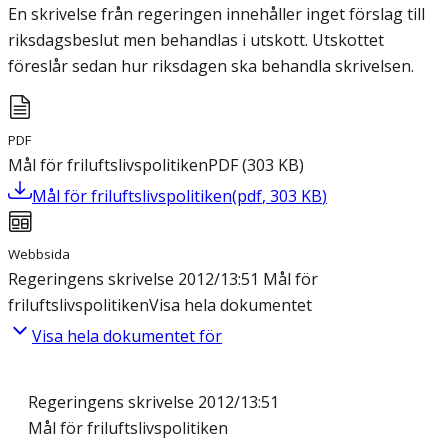
En skrivelse från regeringen innehåller inget förslag till
riksdagsbeslut men behandlas i utskott. Utskottet
föreslår sedan hur riksdagen ska behandla skrivelsen.
PDF
Mål för friluftslivspolitiken
PDF
(
303
KB
)
Mål för friluftslivspolitiken
(
pdf
,
303
KB
)
Webbsida
Regeringens skrivelse 2012/13:51 Mål för
friluftslivspolitiken
Visa hela dokumentet
Visa hela dokumentet för
Regeringens skrivelse 2012/13:51
Mål för friluftslivspolitiken