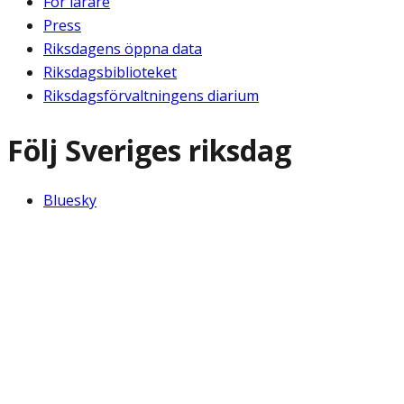
För lärare
Press
Riksdagens öppna data
Riksdagsbiblioteket
Riksdagsförvaltningens diarium
Följ Sveriges riksdag
Bluesky