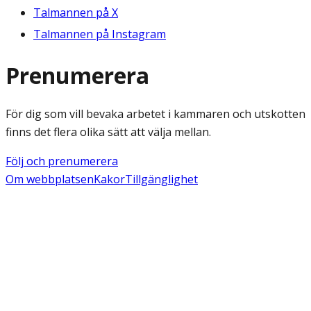
Talmannen på X
Talmannen på Instagram
Prenumerera
För dig som vill bevaka arbetet i kammaren och utskotten
finns det flera olika sätt att välja mellan.
Följ och prenumerera
Om webbplatsen
Kakor
Tillgänglighet