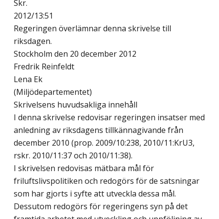
Skr.
2012/13:51
Regeringen överlämnar denna skrivelse till
riksdagen.
Stockholm den 20 december 2012
Fredrik Reinfeldt
Lena Ek
(Miljödepartementet)
Skrivelsens huvudsakliga innehåll
I denna skrivelse redovisar regeringen insatser med
anledning av riksdagens tillkännagivande från
december 2010 (prop. 2009/10:238, 2010/11:KrU3,
rskr. 2010/11:37 och 2010/11:38).
I skrivelsen redovisas mätbara mål för
friluftslivspolitiken och redogörs för de satsningar
som har gjorts i syfte att utveckla dessa mål.
Dessutom redogörs för regeringens syn på det