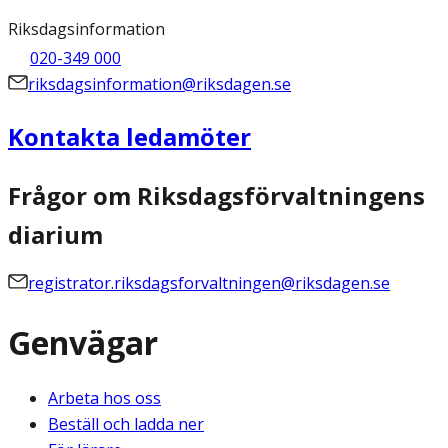
Riksdagsinformation
020-349 000
riksdagsinformation@riksdagen.se
Kontakta ledamöter
Frågor om Riksdagsförvaltningens
diarium
registrator.riksdagsforvaltningen@riksdagen.se
Genvägar
Arbeta hos oss
Beställ och ladda ner