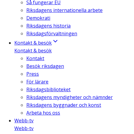
Så fungerar EU
Riksdagens internationella arbete
Demokrati
Riksdagens historia
Riksdagsförvaltningen
Kontakt & besök
Kontakt & besök
Kontakt
Besök riksdagen
Press
För lärare
Riksdagsbiblioteket
Riksdagens myndigheter och nämnder
Riksdagens byggnader och konst
Arbeta hos oss
Webb-tv
Webb-tv