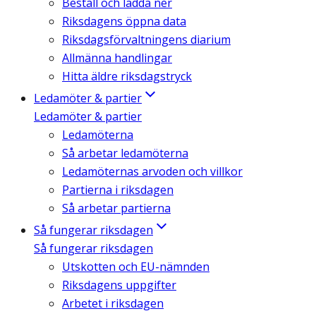
Beställ och ladda ner
Riksdagens öppna data
Riksdagsförvaltningens diarium
Allmänna handlingar
Hitta äldre riksdagstryck
Ledamöter & partier
Ledamöter & partier
Ledamöterna
Så arbetar ledamöterna
Ledamöternas arvoden och villkor
Partierna i riksdagen
Så arbetar partierna
Så fungerar riksdagen
Så fungerar riksdagen
Utskotten och EU-nämnden
Riksdagens uppgifter
Arbetet i riksdagen