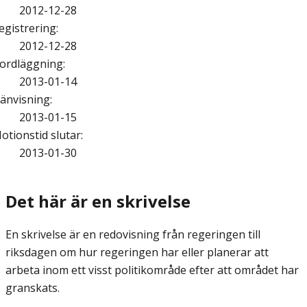
2012-12-28
egistrering
:
2012-12-28
ordläggning
:
2013-01-14
änvisning
:
2013-01-15
otionstid slutar
:
2013-01-30
Det här är en skrivelse
En skrivelse är en redovisning från regeringen till
riksdagen om hur regeringen har eller planerar att
arbeta inom ett visst politikområde efter att området har
granskats.