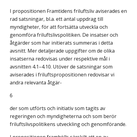
I propositionen Framtidens friluftsliv aviserades en
rad satsningar, bl.a. ett antal uppdrag till
myndigheter, för att fortsätta utveckla och
genomföra friluftslivspolitiken. De insatser och
åtgärder som har initierats summeras i detta
avsnitt. Mer detaljerade uppgifter om de olika
insatserna redovisas under respektive mål i
avsnitten 4.1–4.10. Utöver de satsningar som
aviserades i friluftspropositionen redovisar vi
andra relevanta åtgär-
6
der som utförts och initiativ som tagits av
regeringen och myndigheterna och som berör
friluftslivspolitikens utveckling och genomförande.