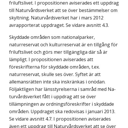
friluftslivet. I propositionen aviserades ett uppdrag
till Naturvårdsverket att se över bestämmelser om
skyltning. Naturvårdsverket har i mars 2012
avrapporterat uppdraget. Se vidare avsnitt 4.3.
Skyddade områden som nationalparker,
naturreservat och kulturreservat är en tillgång för
friluftslivet och görs mer tillgängliga där så är
lämpligt. I propositionen aviserades att
föreskrifterna för skyddade områden, t.ex.
naturreservat, skulle ses över. Syftet är att
allemansrätten inte ska inskränkas i onödan.
Följaktligen har länsstyrelserna i samråd med Na-
turvårdsverket fått i uppdrag att se över
tillämpningen av ordningsföreskrifter i skyddade
områden. Uppdraget ska redovisas i januari 2013.
Se vidare avsnitt 4.7. I propositionen aviserades
även ett uppdrag till Naturvårdsverket att se över