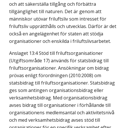
och att säkerställa tillgång och förbättra
tillgänglighet till naturen. Det är genom att
människor utövar friluftsliv som intresset för
friluftsliv upprätthålls och utvecklas. Därför är det
också en angelägenhet för staten att stödja
organisationer och enskilda i friluftslivsarbetet.
Anslaget 13:4 Stöd till friluftsorganisationer
(Utgiftsområde 17) används för statsbidrag till
friluftsorganisationer. Ansökningar om bidrag
prövas enligt förordningen (2010:2008) om
statsbidrag till friluftsorganisationer. Statsbidrag
ges som antingen organisationsbidrag eller
verksamhetsbidrag. Med organisationsbidrag
avses bidrag till organisationer i förhållande till
organisationens medlemsantal och aktivitetsnivå
och med verksamhetsbidrag avses stöd till
organisationer för en specifik verksamhet efter