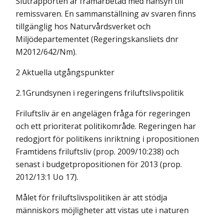
Slutrapporten är framarbetad med hänsyn till
remissvaren. En sammanställning av svaren finns
tillgänglig hos Naturvårdsverket och
Miljödepartementet (Regeringskansliets dnr
M2012/642/Nm).
2 Aktuella utgångspunkter
2.1Grundsynen i regeringens friluftslivspolitik
Friluftsliv är en angelägen fråga för regeringen
och ett prioriterat politikområde. Regeringen har
redogjort för politikens inriktning i propositionen
Framtidens friluftsliv (prop. 2009/10:238) och
senast i budgetpropositionen för 2013 (prop.
2012/13:1 Uo 17).
Målet för friluftslivspolitiken är att stödja
människors möjligheter att vistas ute i naturen