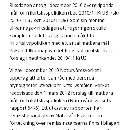
Riksdagen antog i december 2010 övergripande
mål för friluftslivspolitiken (bet. 2010/11:KrU3, rskr.
2010/11:37 och 2010/11:38). Som sin mening
tillkännagav riksdagen att regeringen skulle
komplettera det övergripande målet för
friluftslivspolitiken med ett antal mätbara mål.
Bakom tillkännagivandet finns kulturutskottets
förslag i betänkandet 2010/11:KrU3.
Vi gav i december 2010 Naturvårdsverket i
uppdrag att efter samråd med berörda
myndigheter utveckla friluftslivsmålen. Verket
redovisade den 1 mars 2012 förslag till mätbara
mål för friluftslivspolitiken (Naturvårdsverkets
rapport 6476). Ett utkast av rapporten har
remissbehandlats av Naturvårdsverket. En
förteckning över remissinstanserna finns i bilagan.