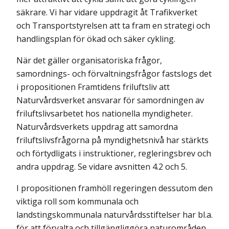
säkrare. Vi har vidare uppdragit åt Trafikverket
och Transportstyrelsen att ta fram en strategi och
handlingsplan för ökad och säker cykling.
När det gäller organisatoriska frågor,
samordnings- och förvaltningsfrågor fastslogs det
i propositionen Framtidens friluftsliv att
Naturvårdsverket ansvarar för samordningen av
friluftslivsarbetet hos nationella myndigheter.
Naturvårdsverkets uppdrag att samordna
friluftslivsfrågorna på myndighetsnivå har stärkts
och förtydligats i instruktioner, regleringsbrev och
andra uppdrag. Se vidare avsnitten 4.2 och 5.
I propositionen framhöll regeringen dessutom den
viktiga roll som kommunala och
landstingskommunala naturvårdsstiftelser har bl.a.
för att förvalta och tillgängliggöra naturområden.