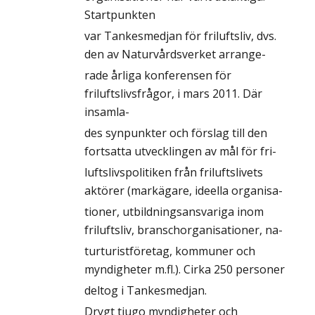
Startpunkten
var Tankesmedjan för friluftsliv, dvs.
den av Naturvårdsverket arrange-
rade årliga konferensen för
friluftslivsfrågor, i mars 2011. Där
insamla-
des synpunkter och förslag till den
fortsatta utvecklingen av mål för fri-
luftslivspolitiken från friluftslivets
aktörer (markägare, ideella organisa-
tioner, utbildningsansvariga inom
friluftsliv, branschorganisationer, na-
turturistföretag, kommuner och
myndigheter m.fl.). Cirka 250 personer
deltog i Tankesmedjan.
Drygt tjugo myndigheter och