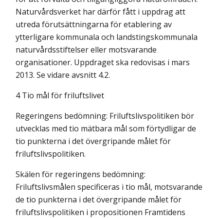
Naturvårdsverket har därför fått i uppdrag att
utreda förutsättningarna för etablering av
ytterligare kommunala och landstingskommunala
naturvårdsstiftelser eller motsvarande
organisationer. Uppdraget ska redovisas i mars
2013. Se vidare avsnitt 4.2.
4 Tio mål för friluftslivet
Regeringens bedömning: Friluftslivspolitiken bör
utvecklas med tio mätbara mål som förtydligar de
tio punkterna i det övergripande målet för
friluftslivspolitiken.
Skälen för regeringens bedömning:
Friluftslivsmålen specificeras i tio mål, motsvarande
de tio punkterna i det övergripande målet för
friluftslivspolitiken i propositionen Framtidens