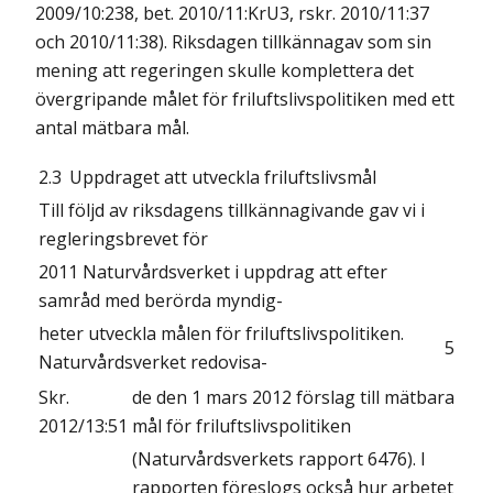
2009/10:238, bet. 2010/11:KrU3, rskr. 2010/11:37
och 2010/11:38). Riksdagen tillkännagav som sin
mening att regeringen skulle komplettera det
övergripande målet för friluftslivspolitiken med ett
antal mätbara mål.
2.3
Uppdraget att utveckla friluftslivsmål
Till följd av riksdagens tillkännagivande gav vi i
regleringsbrevet för
2011 Naturvårdsverket i uppdrag att efter
samråd med berörda myndig-
heter utveckla målen för friluftslivspolitiken.
5
Naturvårdsverket redovisa-
Skr.
de den 1 mars 2012 förslag till mätbara
2012/13:51
mål för friluftslivspolitiken
(Naturvårdsverkets rapport 6476). I
rapporten föreslogs också hur arbetet