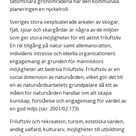
tätortsnära grönområdena har den kommunala
planeringen en nyckelroll.
Sveriges stora oexploaterade arealer av skogar,
fjäll, sjöar och skärgårdar är några av de miljöer
som ger stora möjligheter för ett aktivt friluftsliv.
En rik tillgång på natur samt allemansrätten,
individens intresse och ideella organisationers
engagemang är grunden för människors
möjligheter att bedriva friluftsliv. Friluftsliv är en
social dimension av naturvården, vilket gör det till
en av naturvårdsarbetets grundpelare då ett av
målen för naturvården handlar om att skapa
kunskap, förståelse och engagemang för värdet av
en god miljö (skr. 2001/02:173).
Friluftsliv och rekreation, turism, estetiska värden,
andlig välfärd, kulturarv, möjligheter till utbildning