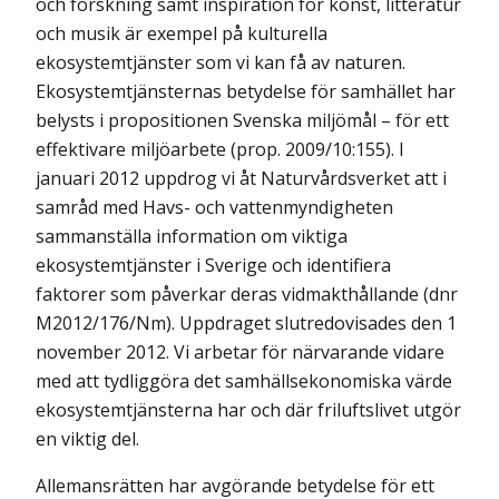
och forskning samt inspiration för konst, litteratur
och musik är exempel på kulturella
ekosystemtjänster som vi kan få av naturen.
Ekosystemtjänsternas betydelse för samhället har
belysts i propositionen Svenska miljömål – för ett
effektivare miljöarbete (prop. 2009/10:155). I
januari 2012 uppdrog vi åt Naturvårdsverket att i
samråd med Havs- och vattenmyndigheten
sammanställa information om viktiga
ekosystemtjänster i Sverige och identifiera
faktorer som påverkar deras vidmakthållande (dnr
M2012/176/Nm). Uppdraget slutredovisades den 1
november 2012. Vi arbetar för närvarande vidare
med att tydliggöra det samhällsekonomiska värde
ekosystemtjänsterna har och där friluftslivet utgör
en viktig del.
Allemansrätten har avgörande betydelse för ett