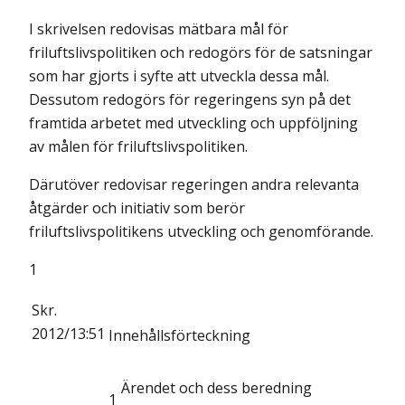
I skrivelsen redovisas mätbara mål för
friluftslivspolitiken och redogörs för de satsningar
som har gjorts i syfte att utveckla dessa mål.
Dessutom redogörs för regeringens syn på det
framtida arbetet med utveckling och uppföljning
av målen för friluftslivspolitiken.
Därutöver redovisar regeringen andra relevanta
åtgärder och initiativ som berör
friluftslivspolitikens utveckling och genomförande.
1
Skr.
2012/13:51
Innehållsförteckning
Ärendet och dess beredning
1