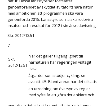
natur. Dessa länsstyrelser fortsätter
genomförandet av skyddet av tätortsnära natur
med ambitionen att programmen ska vara
genomförda 2015. Länsstyrelserna ska redovisa
insatser och resultat för 2012 i sin årsredovisning.
Skr. 2012/13:51
7
När det gäller tillgänglighet till
Skr.
närnaturen har regeringen vidtagit
2012/13:51
flera
åtgärder som stödjer cykling, se
avsnitt 4.5. Bland annat har det tillsatts
en utredning om översyn av regler
med syfte är att göra det enklare och
mer attraktivt att cykla samt att göra cyklingen