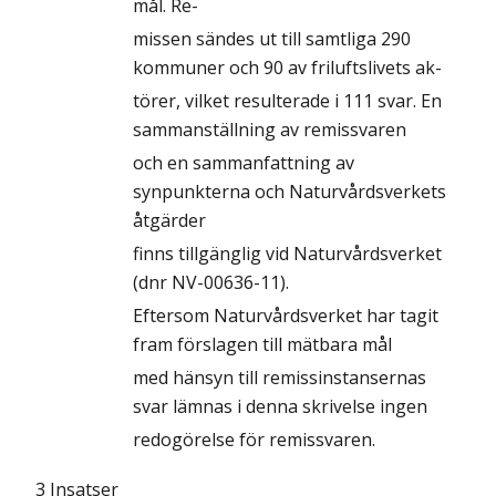
mål. Re-
missen sändes ut till samtliga 290
kommuner och 90 av friluftslivets ak-
törer, vilket resulterade i 111 svar. En
sammanställning av remissvaren
och en sammanfattning av
synpunkterna och Naturvårdsverkets
åtgärder
finns tillgänglig vid Naturvårdsverket
(dnr NV-00636-11).
Eftersom Naturvårdsverket har tagit
fram förslagen till mätbara mål
med hänsyn till remissinstansernas
svar lämnas i denna skrivelse ingen
redogörelse för remissvaren.
3 Insatser