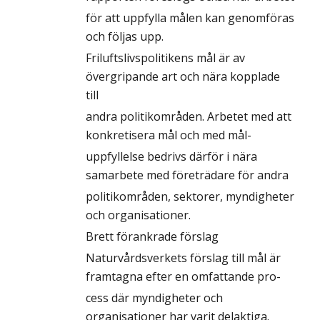
för att uppfylla målen kan genomföras
och följas upp.
Friluftslivspolitikens mål är av
övergripande art och nära kopplade
till
andra politikområden. Arbetet med att
konkretisera mål och med mål-
uppfyllelse bedrivs därför i nära
samarbete med företrädare för andra
politikområden, sektorer, myndigheter
och organisationer.
Brett förankrade förslag
Naturvårdsverkets förslag till mål är
framtagna efter en omfattande pro-
cess där myndigheter och
organisationer har varit delaktiga.