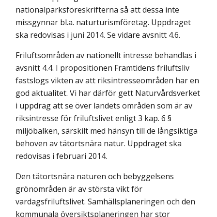
nationalparksföreskrifterna så att dessa inte
missgynnar bl.a. naturturismföretag. Uppdraget
ska redovisas i juni 2014. Se vidare avsnitt 4.6.
Friluftsområden av nationellt intresse behandlas i
avsnitt 4.4. I propositionen Framtidens friluftsliv
fastslogs vikten av att riksintresseområden har en
god aktualitet. Vi har därför gett Naturvårdsverket
i uppdrag att se över landets områden som är av
riksintresse för friluftslivet enligt 3 kap. 6 §
miljöbalken, särskilt med hänsyn till de långsiktiga
behoven av tätortsnära natur. Uppdraget ska
redovisas i februari 2014.
Den tätortsnära naturen och bebyggelsens
grönområden är av största vikt för
vardagsfriluftslivet. Samhällsplaneringen och den
kommunala översiktsplaneringen har stor