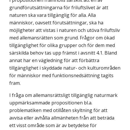
I propositionen framhölls särskilt att en av
grundförutsättningarna för friluftslivet är att
naturen ska vara tillgänglig för alla. Alla
människor, oavsett förutsättningar, ska ha
möjligheter att vistas i naturen och utöva friluftsliv
med allemansrätten som grund. Frågor om ökad
tillgänglighet för olika grupper och för dem med
särskilda behov tas upp främst i avsnitt 4.1. Bland
annat har en vägledning för att förbättra
tillgänglighet i skyddade natur- och kulturområden
för människor med funktionsnedsättning tagits
fram.
I fråga om allemansrättsligt tillgänglig naturmark
uppmärksammade propositionen bl.a.
problematiken med otillåten skyltning för att
avvisa eller avhålla allmänheten från att beträda
ett visst område som är av betydelse för