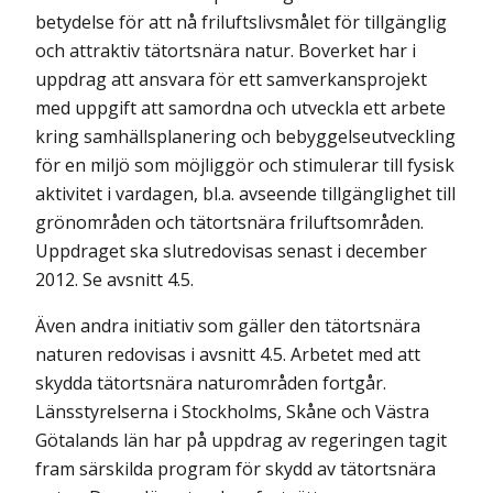
betydelse för att nå friluftslivsmålet för tillgänglig
och attraktiv tätortsnära natur. Boverket har i
uppdrag att ansvara för ett samverkansprojekt
med uppgift att samordna och utveckla ett arbete
kring samhällsplanering och bebyggelseutveckling
för en miljö som möjliggör och stimulerar till fysisk
aktivitet i vardagen, bl.a. avseende tillgänglighet till
grönområden och tätortsnära friluftsområden.
Uppdraget ska slutredovisas senast i december
2012. Se avsnitt 4.5.
Även andra initiativ som gäller den tätortsnära
naturen redovisas i avsnitt 4.5. Arbetet med att
skydda tätortsnära naturområden fortgår.
Länsstyrelserna i Stockholms, Skåne och Västra
Götalands län har på uppdrag av regeringen tagit
fram särskilda program för skydd av tätortsnära