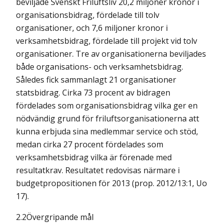
beviljade Svenskt Friluftsliv 20,2 miljoner kronor i
organisationsbidrag, fördelade till tolv
organisationer, och 7,6 miljoner kronor i
verksamhetsbidrag, fördelade till projekt vid tolv
organisationer. Tre av organisationerna beviljades
både organisations- och verksamhetsbidrag.
Således fick sammanlagt 21 organisationer
statsbidrag. Cirka 73 procent av bidragen
fördelades som organisationsbidrag vilka ger en
nödvändig grund för friluftsorganisationerna att
kunna erbjuda sina medlemmar service och stöd,
medan cirka 27 procent fördelades som
verksamhetsbidrag vilka är förenade med
resultatkrav. Resultatet redovisas närmare i
budgetpropositionen för 2013 (prop. 2012/13:1, Uo
17).
2.2Övergripande mål