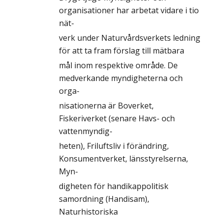
organisationer har arbetat vidare i tio
nät-
verk under Naturvårdsverkets ledning
för att ta fram förslag till mätbara
mål inom respektive område. De
medverkande myndigheterna och
orga-
nisationerna är Boverket,
Fiskeriverket (senare Havs- och
vattenmyndig-
heten), Friluftsliv i förändring,
Konsumentverket, länsstyrelserna,
Myn-
digheten för handikappolitisk
samordning (Handisam),
Naturhistoriska