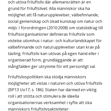
och utöva friluftsliv där allemansrätten är en
grund för friluftslivet. Alla människor ska ha
möjlighet att få naturupplevelser, välbefinnande,
social gemenskap och ökad kunskap om natur och
miljö. I förordningen (2010:2008) om statsbidrag till
friluftsorganisationer definieras friluftsliv som
vistelse utomhus i natur- och kulturlandskapet för
välbefinnande och naturupplevelser utan krav på
tävling. Friluftsliv kan utövas på egen hand eller i
organiserad form, grundläggande är att
mångfalden ger utrymme för ett personligt val.
Friluftslivspolitiken ska stödja människors
möjligheter att vistas i naturen och utöva friluftsliv
(BP13 Uo17, s. 186). Staten har därmed en viktig
roll i att stötta och stimulera de ideella
organisationernas verksamhet i syfte att öka
människors friluftslivsaktiviteter.