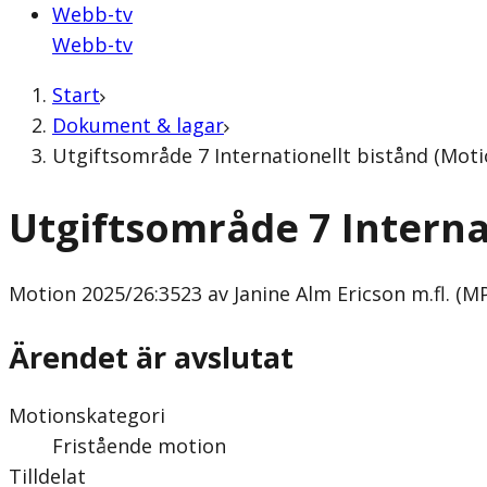
Webb-tv
Webb-tv
Start
Dokument & lagar
Utgiftsområde 7 Internationellt bistånd (Motio
Utgiftsområde 7 Interna
Motion
2025/26:3523 av Janine Alm Ericson m.fl. (M
Ärendet är avslutat
Motionskategori
Fristående motion
Tilldelat