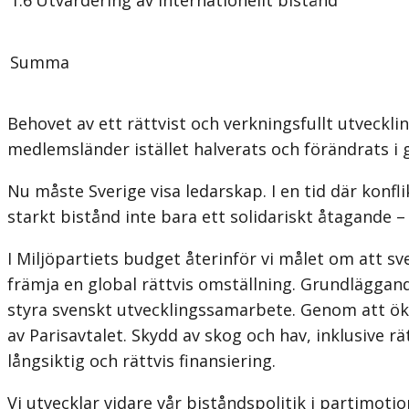
Summa
Behovet av ett rättvist och verkningsfullt utveckl
medlemsländer istället halverats och förändrats i 
Nu måste Sverige visa ledarskap. I en tid där konf
starkt bistånd inte bara ett solidariskt åtagande –
I Miljöpartiets budget återinför vi målet om att sv
främja en global rättvis omställning. Grundläggan
styra svenskt utvecklingssamarbete. Genom att ök
av Parisavtalet. Skydd av skog och hav, inklusive
långsiktig och rättvis finansiering.
Vi utvecklar vidare vår biståndspolitik i partimotio