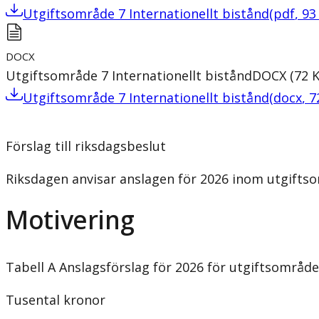
Utgiftsområde 7 Internationellt bistånd
(
pdf
,
93
DOCX
Utgiftsområde 7 Internationellt bistånd
DOCX
(
72
Utgiftsområde 7 Internationellt bistånd
(
docx
,
7
Förslag till riksdagsbeslut
Riksdagen anvisar anslagen för 2026 inom utgiftsomr
Motivering
Tabell A Anslagsförslag för 2026 för utgiftsområde
Tusental kronor