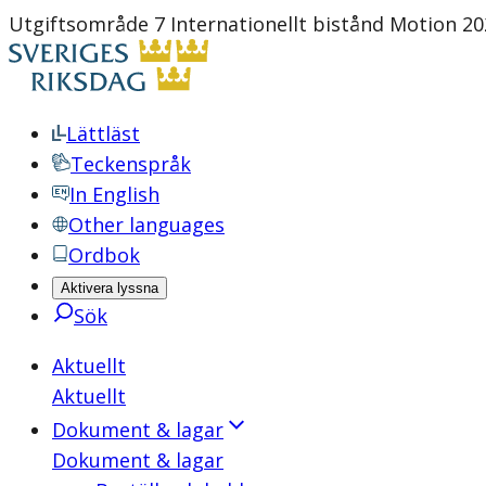
Utgiftsområde 7 Internationellt bistånd Motion 202
Lättläst
Teckenspråk
In English
Other languages
Ordbok
Aktivera lyssna
Sök
Aktuellt
Aktuellt
Dokument & lagar
Dokument & lagar