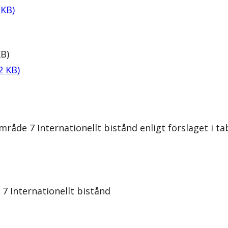
KB
)
KB
)
2
KB
)
åde 7 Internationellt bistånd enligt förslaget i tab
 7 Internationellt bistånd