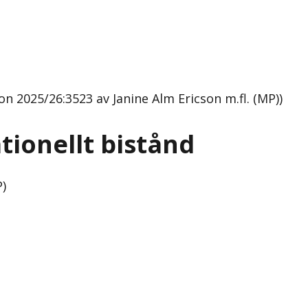
n 2025/26:3523 av Janine Alm Ericson m.fl. (MP))
tionellt bistånd
P)