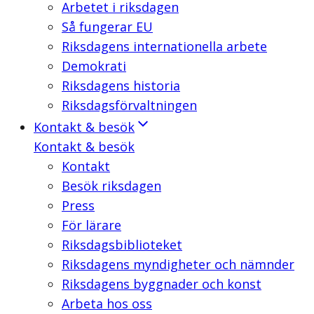
Arbetet i riksdagen
Så fungerar EU
Riksdagens internationella arbete
Demokrati
Riksdagens historia
Riksdagsförvaltningen
Kontakt & besök
Kontakt & besök
Kontakt
Besök riksdagen
Press
För lärare
Riksdagsbiblioteket
Riksdagens myndigheter och nämnder
Riksdagens byggnader och konst
Arbeta hos oss