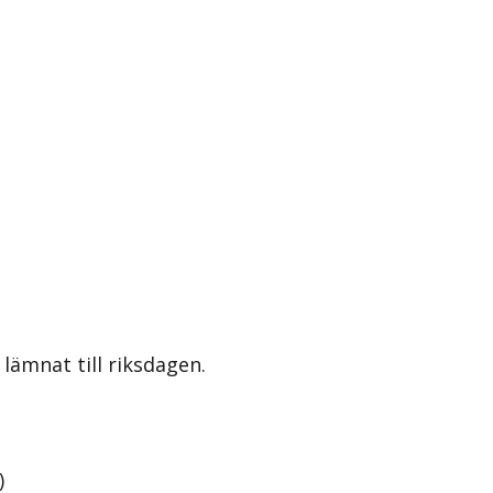
lämnat till riksdagen.
)