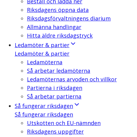
Beställ och ladda ner
Riksdagens öppna data
Riksdagsförvaltningens diarium
Allmänna handlingar
Hitta äldre riksdagstryck
Ledamöter & partier
Ledamöter & partier
Ledamöterna
Så arbetar ledamöterna
Ledamöternas arvoden och villkor
Partierna i riksdagen
Så arbetar partierna
Så fungerar riksdagen
Så fungerar riksdagen
Utskotten och EU-nämnden
Riksdagens uppgifter