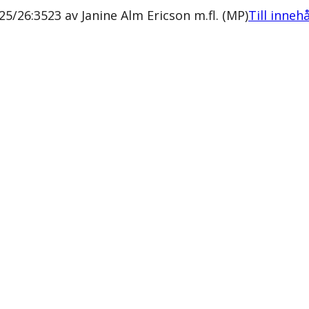
5/26:3523 av Janine Alm Ericson m.fl. (MP)
Till inneh