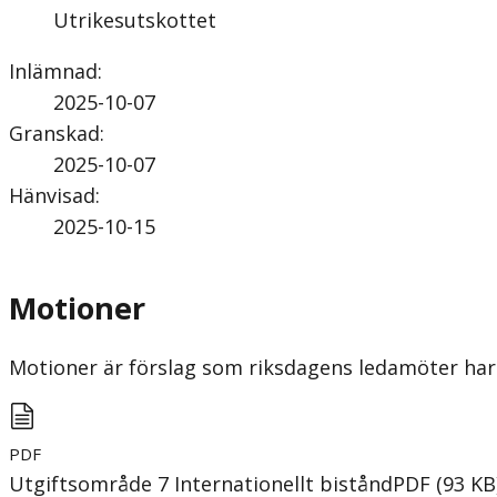
Utrikesutskottet
Inlämnad
:
2025-10-07
Granskad
:
2025-10-07
Hänvisad
:
2025-10-15
Motioner
Motioner är förslag som riksdagens ledamöter har 
PDF
Utgiftsområde 7 Internationellt bistånd
PDF
(
93
KB