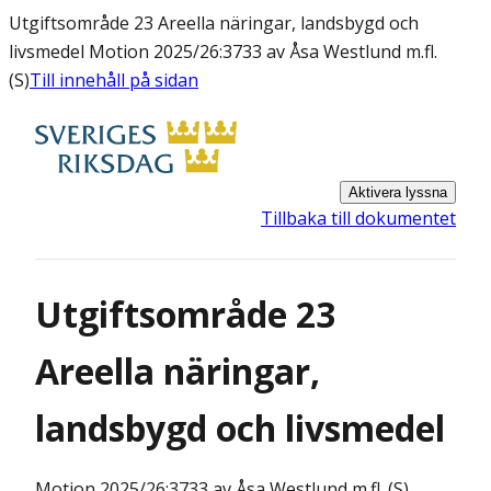
Utgiftsområde 23 Areella näringar, landsbygd och
livsmedel Motion 2025/26:3733 av Åsa Westlund m.fl.
(S)
Till innehåll på sidan
Aktivera lyssna
Tillbaka till dokumentet
Utgiftsområde 23
Areella näringar,
landsbygd och livsmedel
Motion
2025/26:3733 av Åsa Westlund m.fl. (S)