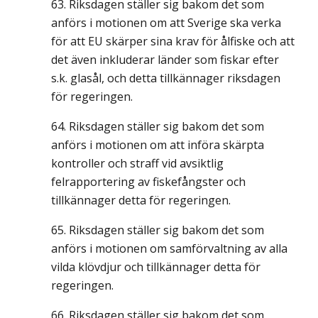
Riksdagen ställer sig bakom det som
anförs i motionen om att Sverige ska verka
för att EU skärper sina krav för ålfiske och att
det även inkluderar länder som fiskar efter
s.k. glasål, och detta tillkännager riksdagen
för regeringen.
Riksdagen ställer sig bakom det som
anförs i motionen om att införa skärpta
kontroller och straff vid avsiktlig
felrapportering av fiskefångster och
tillkännager detta för regeringen.
Riksdagen ställer sig bakom det som
anförs i motionen om samförvaltning av alla
vilda klövdjur och tillkännager detta för
regeringen.
Riksdagen ställer sig bakom det som