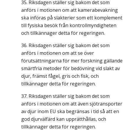
Riksdagen ställer sig bakom det som
anförs i motionen om att kamerabevakning
ska införas på slakterier som ett komplement
till fysiska besök från kontrollmyndigheten
och tillkännager detta för regeringen.
Riksdagen ställer sig bakom det som
anförs i motionen om att se över
förutsättningarna för mer forskning gällande
smärtfria metoder för bedövning vid slakt av
djur, främst fågel, gris och fisk, och
tillkännager detta för regeringen.
Riksdagen ställer sig bakom det som
anförs i motionen om att även sjötransporter
av djur inom EU ska begränsas i tid så att en
god djurvälfärd kan upprätthållas, och
tillkännager detta för regeringen.