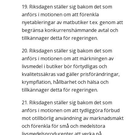
Riksdagen ställer sig bakom det som
anförs i motionen om att förenkla
nyetableringar av matbutiker t.ex. genom att
begränsa konkurrenshämmande avtal och
tillkännager detta för regeringen.
Riksdagen ställer sig bakom det som
anförs i motionen om att märkningen av
livsmedel i butiker bör förtydligas och
kvalitetssäkras vad gäller prisförändringar,
krympflation, hållbarhet och hälsa och
tillkännager detta för regeringen.
Riksdagen ställer sig bakom det som
anförs i motionen om att tydliggöra förbud
mot otillbörlig användning av marknadsmakt
och förenkla för små och medelstora
livsmedelsproducenter att verka på