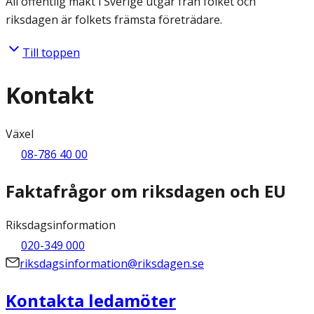
All offentlig makt i Sverige utgår från folket och
riksdagen är folkets främsta företrädare.
Till toppen
Kontakt
Växel
08-786 40 00
Faktafrågor om riksdagen och EU
Riksdagsinformation
020-349 000
riksdagsinformation@riksdagen.se
Kontakta ledamöter