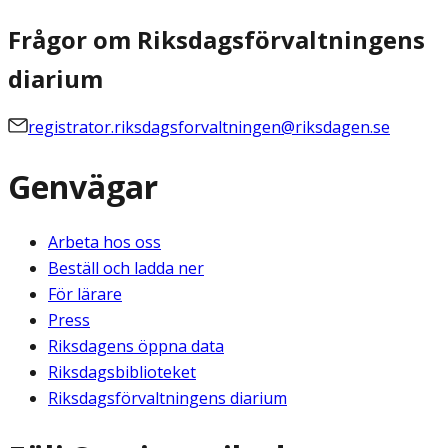
Frågor om Riksdagsförvaltningens
diarium
registrator.riksdagsforvaltningen@riksdagen.se
Genvägar
Arbeta hos oss
Beställ och ladda ner
För lärare
Press
Riksdagens öppna data
Riksdagsbiblioteket
Riksdagsförvaltningens diarium