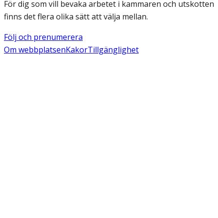
För dig som vill bevaka arbetet i kammaren och utskotten
finns det flera olika sätt att välja mellan.
Följ och prenumerera
Om webbplatsen
Kakor
Tillgänglighet