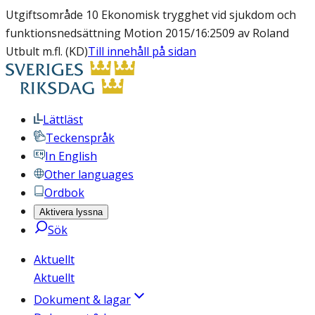
Utgiftsområde 10 Ekonomisk trygghet vid sjukdom och
funktionsnedsättning Motion 2015/16:2509 av Roland
Utbult m.fl. (KD)
Till innehåll på sidan
Lättläst
Teckenspråk
In English
Other languages
Ordbok
Aktivera lyssna
Sök
Aktuellt
Aktuellt
Dokument & lagar