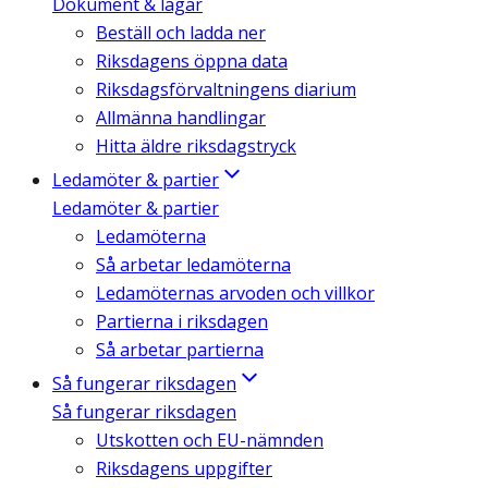
Dokument & lagar
Beställ och ladda ner
Riksdagens öppna data
Riksdagsförvaltningens diarium
Allmänna handlingar
Hitta äldre riksdagstryck
Ledamöter & partier
Ledamöter & partier
Ledamöterna
Så arbetar ledamöterna
Ledamöternas arvoden och villkor
Partierna i riksdagen
Så arbetar partierna
Så fungerar riksdagen
Så fungerar riksdagen
Utskotten och EU-nämnden
Riksdagens uppgifter