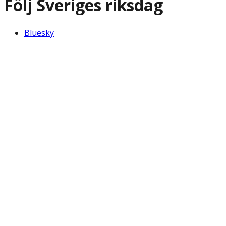
Följ Sveriges riksdag
Bluesky