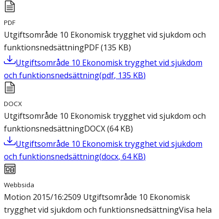
PDF
Utgiftsområde 10 Ekonomisk trygghet vid sjukdom och
funktionsnedsättning
PDF
(
135
KB
)
Utgiftsområde 10 Ekonomisk trygghet vid sjukdom
och funktionsnedsättning
(
pdf
,
135
KB
)
DOCX
Utgiftsområde 10 Ekonomisk trygghet vid sjukdom och
funktionsnedsättning
DOCX
(
64
KB
)
Utgiftsområde 10 Ekonomisk trygghet vid sjukdom
och funktionsnedsättning
(
docx
,
64
KB
)
Webbsida
Motion 2015/16:2509 Utgiftsområde 10 Ekonomisk
trygghet vid sjukdom och funktionsnedsättning
Visa hela