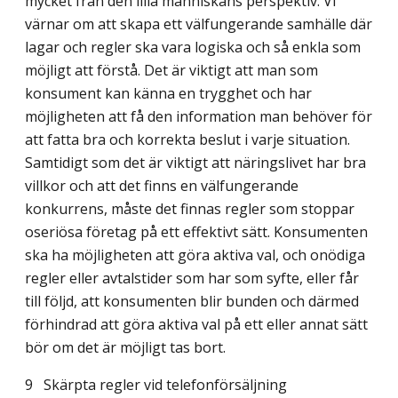
mycket från den lilla människans perspektiv. Vi
värnar om att skapa ett välfungerande samhälle där
lagar och regler ska vara logiska och så enkla som
möjligt att förstå. Det är viktigt att man som
konsument kan känna en trygghet och har
möjligheten att få den information man behöver för
att fatta bra och korrekta beslut i varje situation.
Samtidigt som det är viktigt att näringslivet har bra
villkor och att det finns en välfungerande
konkurrens, måste det finnas regler som stoppar
oseriösa företag på ett effektivt sätt. Konsumenten
ska ha möjligheten att göra aktiva val, och onödiga
regler eller avtalstider som har som syfte, eller får
till följd, att konsumenten blir bunden och därmed
förhindrad att göra aktiva val på ett eller annat sätt
bör om det är möjligt tas bort.
9
Skärpta regler vid telefonförsäljning