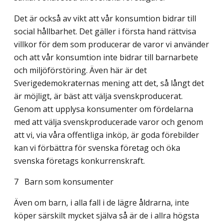
Det är också av vikt att vår konsumtion bidrar till
social hållbarhet. Det gäller i första hand rättvisa
villkor för dem som producerar de varor vi använder
och att vår konsumtion inte bidrar till barnarbete
och miljöförstöring. Även här är det
Sverigedemokraternas mening att det, så långt det
är möjligt, är bäst att välja svenskproducerat.
Genom att upplysa konsumenter om fördelarna
med att välja svenskproducerade varor och genom
att vi, via våra offentliga inköp, är goda förebilder
kan vi förbättra för svenska företag och öka
svenska företags konkurrenskraft.
7
Barn som konsumenter
Även om barn, i alla fall i de lägre åldrarna, inte
köper särskilt mycket själva så är de i allra högsta