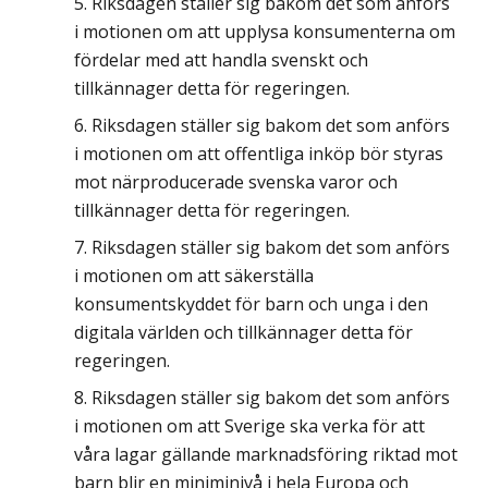
Riksdagen ställer sig bakom det som anförs
i motionen om att upplysa konsumenterna om
fördelar med att handla svenskt och
tillkännager detta för regeringen.
Riksdagen ställer sig bakom det som anförs
i motionen om att offentliga inköp bör styras
mot närproducerade svenska varor och
tillkännager detta för regeringen.
Riksdagen ställer sig bakom det som anförs
i motionen om att säkerställa
konsumentskyddet för barn och unga i den
digitala världen och tillkännager detta för
regeringen.
Riksdagen ställer sig bakom det som anförs
i motionen om att Sverige ska verka för att
våra lagar gällande marknadsföring riktad mot
barn blir en miniminivå i hela Europa och