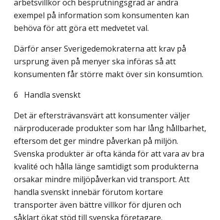
arbetsvillkor och besprutningsgrad är andra
exempel på information som konsumenten kan
behöva för att göra ett medvetet val.
Därför anser Sverigedemokraterna att krav på
ursprung även på menyer ska införas så att
konsumenten får större makt över sin konsumtion.
6
Handla svenskt
Det är eftersträvansvärt att konsumenter väljer
närproducerade produkter som har lång hållbarhet,
eftersom det ger mindre påverkan på miljön.
Svenska produkter är ofta kända för att vara av bra
kvalité och hålla länge samtidigt som produkterna
orsakar mindre miljöpåverkan vid transport. Att
handla svenskt innebär förutom kortare
transporter även bättre villkor för djuren och
såklart ökat stöd till svenska företagare.