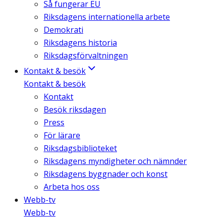
Så fungerar EU
Riksdagens internationella arbete
Demokrati
Riksdagens historia
Riksdagsförvaltningen
Kontakt & besök
Kontakt & besök
Kontakt
Besök riksdagen
Press
För lärare
Riksdagsbiblioteket
Riksdagens myndigheter och nämnder
Riksdagens byggnader och konst
Arbeta hos oss
Webb-tv
Webb-tv