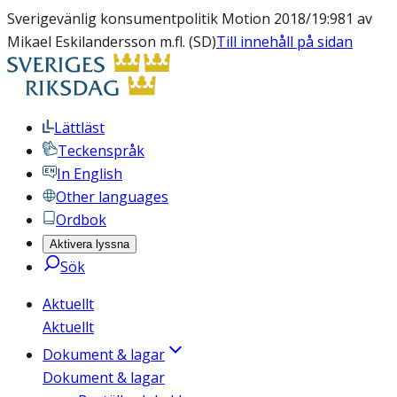
Sverigevänlig konsumentpolitik Motion 2018/19:981 av
Mikael Eskilandersson m.fl. (SD)
Till innehåll på sidan
Lättläst
Teckenspråk
In English
Other languages
Ordbok
Aktivera lyssna
Sök
Aktuellt
Aktuellt
Dokument & lagar
Dokument & lagar