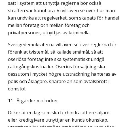
satt i system att utnyttja reglerna bör också
straffen var kännbara. Vi vill även se över hur man
kan undvika att regelverket, som skapats för handel
mellan företag och mellan företag och
privatpersoner, utnyttjas av kriminella.
Sverigedemokraterna vill även se över reglerna för
förenklat tvistemål, så kallade småmål, så att
oseriösa företag inte ska systematiskt undgå
rättegångskostnader. Oseriös försäljning ska
dessutom i mycket högre utsträckning hanteras av
polis och åklagare, snarare än som avtalsbrott i
domstol.
11
Åtgärder mot ocker
Ocker är en lag som ska förhindra att en säljare
eller kreditgivare utnyttjar en kunds okunskap,