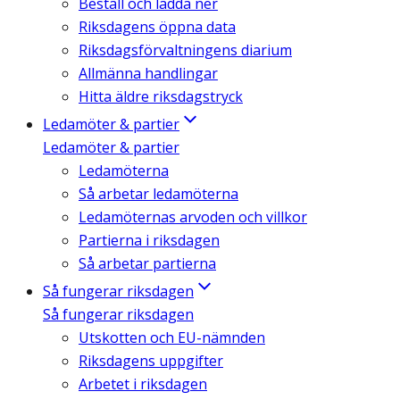
Beställ och ladda ner
Riksdagens öppna data
Riksdagsförvaltningens diarium
Allmänna handlingar
Hitta äldre riksdagstryck
Ledamöter & partier
Ledamöter & partier
Ledamöterna
Så arbetar ledamöterna
Ledamöternas arvoden och villkor
Partierna i riksdagen
Så arbetar partierna
Så fungerar riksdagen
Så fungerar riksdagen
Utskotten och EU-nämnden
Riksdagens uppgifter
Arbetet i riksdagen