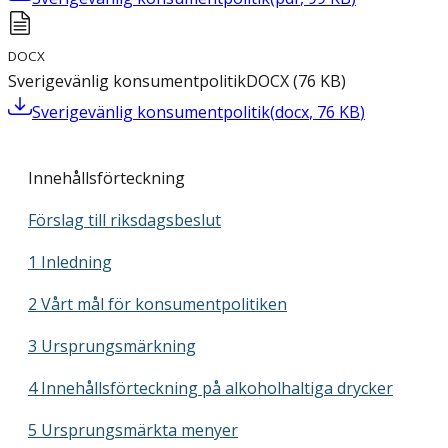
DOCX
Sverigevänlig konsumentpolitik
DOCX
(
76
KB
)
Sverigevänlig konsumentpolitik
(
docx
,
76
KB
)
Innehållsförteckning
Förslag till riksdagsbeslut
1 Inledning
2 Vårt mål för konsumentpolitiken
3 Ursprungsmärkning
4 Innehållsförteckning på alkoholhaltiga drycker
5 Ursprungsmärkta menyer