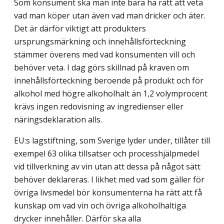
Som konsument ska man inte bara ha rätt att veta
vad man köper utan även vad man dricker och äter.
Det är därför viktigt att produkters
ursprungsmärkning och innehållsförteckning
stämmer överens med vad konsumenten vill och
behöver veta. I dag görs skillnad på kraven om
innehållsförteckning beroende på produkt och för
alkohol med högre alkoholhalt än 1,2 volymprocent
krävs ingen redovisning av ingredienser eller
näringsdeklaration alls.
EU:s lagstiftning, som Sverige lyder under, tillåter till
exempel 63 olika tillsatser och processhjälpmedel
vid tillverkning av vin utan att dessa på något sätt
behöver deklareras. I likhet med vad som gäller för
övriga livsmedel bör konsumenterna ha rätt att få
kunskap om vad vin och övriga alkoholhaltiga
drycker innehåller. Därför ska alla