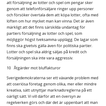
att försäljning av lotter och spel om pengar sker
genom att telefonförsäljare ringer upp personer
och försöker övertala dem att köpa lotter, ofta med
löften om hur mycket man kan vinna. Det är även
märkligt att det finns särskilda undantag för
partiers försäljning av lotter och spel, som
möjliggör högst tveksamma upplägg. De lagar som
finns ska givetvis gälla även för politiska partier.
Lotter och spel ska aldrig säljas på kredit och
försäljningen ska inte vara aggressiv.
10
Åtgärder mot bluffakturor
Sverigedemokraterna ser ett växande problem med
att oseriösa företag genom olika, mer eller mindre
kreativa, sätt utnyttjar marknadsreglerna på ett
oärligt sätt. Vi vill därför att en översyn av
regelverken görs och där det är uppenbart att man