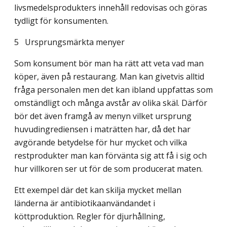
livsmedelsprodukters innehåll redovisas och göras
tydligt för konsumenten.
5
Ursprungsmärkta menyer
Som konsument bör man ha rätt att veta vad man
köper, även på restaurang. Man kan givetvis alltid
fråga personalen men det kan ibland uppfattas som
omständligt och många avstår av olika skäl. Därför
bör det även framgå av menyn vilket ursprung
huvudingrediensen i maträtten har, då det har
avgörande betydelse för hur mycket och vilka
restprodukter man kan förvänta sig att få i sig och
hur villkoren ser ut för de som producerat maten.
Ett exempel där det kan skilja mycket mellan
länderna är antibiotikaanvändandet i
köttproduktion. Regler för djurhållning,