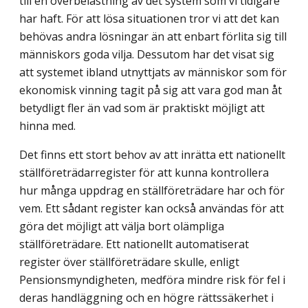
till en överbelastning av det system som vi tidigare
har haft. För att lösa situationen tror vi att det kan
behövas andra lösningar än att enbart förlita sig till
människors goda vilja. Dessutom har det visat sig
att systemet ibland utnyttjats av människor som för
ekonomisk vinning tagit på sig att vara god man åt
betydligt fler än vad som är praktiskt möjligt att
hinna med.
Det finns ett stort behov av att inrätta ett nationellt
ställföreträdarregister för att kunna kontrollera
hur många uppdrag en ställföreträdare har och för
vem. Ett sådant register kan också användas för att
göra det möjligt att välja bort olämpliga
ställföreträdare. Ett nationellt automatiserat
register över ställföreträdare skulle, enligt
Pensionsmyndigheten, medföra mindre risk för fel i
deras handläggning och en högre rättssäkerhet i