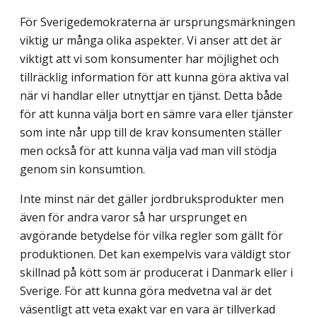
För Sverigedemokraterna är ursprungsmärkningen
viktig ur många olika aspekter. Vi anser att det är
viktigt att vi som konsumenter har möjlighet och
tillräcklig information för att kunna göra aktiva val
när vi handlar eller utnyttjar en tjänst. Detta både
för att kunna välja bort en sämre vara eller tjänster
som inte når upp till de krav konsumenten ställer
men också för att kunna välja vad man vill stödja
genom sin konsumtion.
Inte minst när det gäller jordbruksprodukter men
även för andra varor så har ursprunget en
avgörande betydelse för vilka regler som gällt för
produktionen. Det kan exempelvis vara väldigt stor
skillnad på kött som är producerat i Danmark eller i
Sverige. För att kunna göra medvetna val är det
väsentligt att veta exakt var en vara är tillverkad