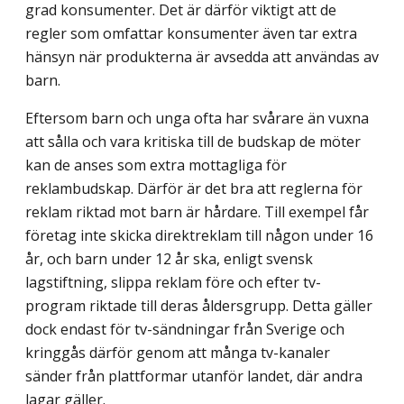
grad konsumenter. Det är därför viktigt att de
regler som omfattar konsumenter även tar extra
hänsyn när produkterna är avsedda att användas av
barn.
Eftersom barn och unga ofta har svårare än vuxna
att sålla och vara kritiska till de budskap de möter
kan de anses som extra mottagliga för
reklambudskap. Därför är det bra att reglerna för
reklam riktad mot barn är hårdare. Till exempel får
företag inte skicka direktreklam till någon under 16
år, och barn under 12 år ska, enligt svensk
lagstiftning, slippa reklam före och efter tv-
program riktade till deras åldersgrupp. Detta gäller
dock endast för tv-sändningar från Sverige och
kringgås därför genom att många tv-kanaler
sänder från plattformar utanför landet, där andra
lagar gäller.