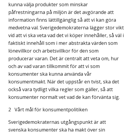
kunna välja produkter som minskar
påfrestningarna på miljön är det avgörande att
information finns lättillgänglig så att vi kan göra
medvetna val. Sverigedemokraterna lägger stor vikt
vid att vi ska veta vad det vi köper innehåller, så väl i
faktiskt innehåll som i mer abstrakta värden som
lönevillkor och arbetsvillkor för den som
producerar varan. Det är centralt att veta om, hur
och av vad varan tillkommit för att vi som
konsumenter ska kunna använda vår
konsumentmakt. När det uppstår en tvist, ska det
också vara tydligt vilka regler som gäller, så att
konsumenter normalt vet vad de kan förvänta sig.
2
Vårt mål för konsumentpolitiken
Sverigedemokraternas utgångspunkt är att
svenska konsumenter ska ha makt över sin