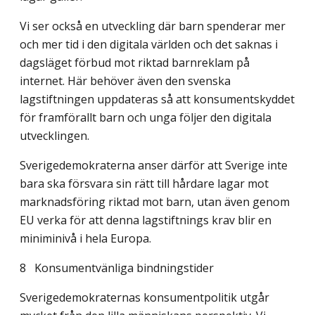
Vi ser också en utveckling där barn spenderar mer
och mer tid i den digitala världen och det saknas i
dagsläget förbud mot riktad barnreklam på
internet. Här behöver även den svenska
lagstiftningen uppdateras så att konsumentskyddet
för framförallt barn och unga följer den digitala
utvecklingen.
Sverigedemokraterna anser därför att Sverige inte
bara ska försvara sin rätt till hårdare lagar mot
marknadsföring riktad mot barn, utan även genom
EU verka för att denna lagstiftnings krav blir en
miniminivå i hela Europa.
8
Konsumentvänliga bindningstider
Sverigedemokraternas konsumentpolitik utgår