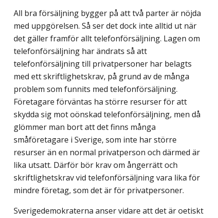
All bra försäljning bygger på att två parter är nöjda
med uppgörelsen. Så ser det dock inte alltid ut när
det gäller framför allt telefonförsäljning. Lagen om
telefonförsäljning har ändrats så att
telefonförsäljning till privatpersoner har belagts
med ett skriftlighetskrav, på grund av de många
problem som funnits med telefonförsäljning.
Företagare förväntas ha större resurser för att
skydda sig mot oönskad telefonförsäljning, men då
glömmer man bort att det finns många
småföretagare i Sverige, som inte har större
resurser än en normal privatperson och därmed är
lika utsatt. Därför bör krav om ångerrätt och
skriftlighetskrav vid telefonförsäljning vara lika för
mindre företag, som det är för privatpersoner.
Sverigedemokraterna anser vidare att det är oetiskt