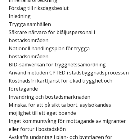
Innehållsförteckning
Förslag till riksdagsbeslut
Inledning
Trygga samhällen
Säkrare närvaro för blåljuspersonal i
bostadsområden
Nationell handlingsplan för trygga
bostadsområden
BID-samverkan för trygghetssamordning
Använd metoden CPTED i stadsbyggnadsprocessen
Kostnadsfri karttjänst för ökad trygghet och
företagande
Invandring och bostadsmarknaden
Minska, för att på sikt ta bort, asylsökandes
möjlighet till ett eget boende
Inget kommuntvång för mottagande av migranter
eller förtur i bostadskön
Avskaffa undantag i plan- och bygglagen för