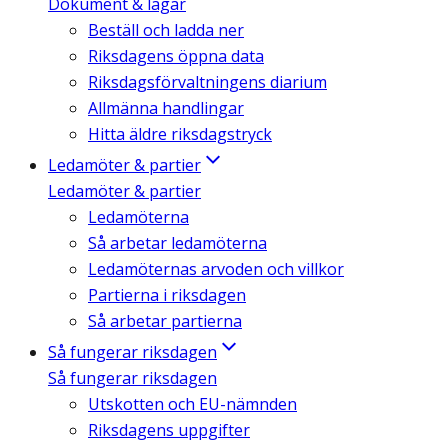
Dokument & lagar
Beställ och ladda ner
Riksdagens öppna data
Riksdagsförvaltningens diarium
Allmänna handlingar
Hitta äldre riksdagstryck
Ledamöter & partier
Ledamöter & partier
Ledamöterna
Så arbetar ledamöterna
Ledamöternas arvoden och villkor
Partierna i riksdagen
Så arbetar partierna
Så fungerar riksdagen
Så fungerar riksdagen
Utskotten och EU-nämnden
Riksdagens uppgifter