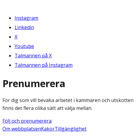
Instagram
Linkedin
X
Youtube
Talmannen på X
Talmannen på Instagram
Prenumerera
För dig som vill bevaka arbetet i kammaren och utskotten
finns det flera olika sätt att välja mellan.
Följ och prenumerera
Om webbplatsen
Kakor
Tillgänglighet