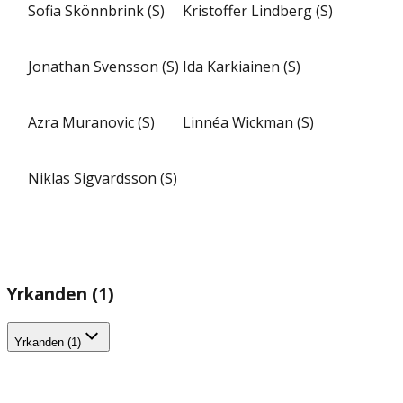
Sofia Skönnbrink (S)
Kristoffer Lindberg (S)
Jonathan Svensson (S)
Ida Karkiainen (S)
Azra Muranovic (S)
Linnéa Wickman (S)
Niklas Sigvardsson (S)
Yrkanden (1)
Yrkanden (1)