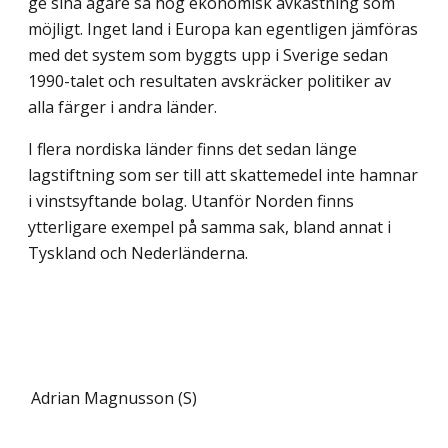
ge sina ägare så hög ekonomisk avkastning som
möjligt. Inget land i Europa kan egentligen jämföras
med det system som byggts upp i Sverige sedan
1990-talet och resultaten avskräcker politiker av
alla färger i andra länder.
I flera nordiska länder finns det sedan länge
lagstiftning som ser till att skattemedel inte hamnar
i vinstsyftande bolag. Utanför Norden finns
ytterligare exempel på samma sak, bland annat i
Tyskland och Nederländerna.
Adrian Magnusson (S)