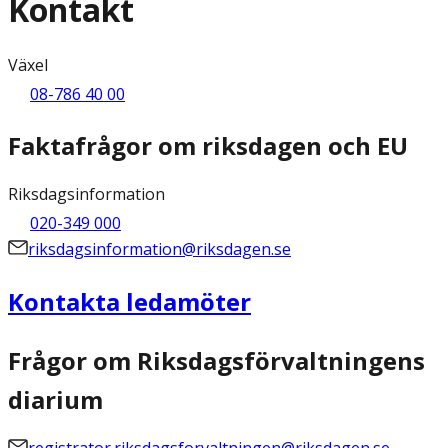
Kontakt
Växel
08-786 40 00
Faktafrågor om riksdagen och EU
Riksdagsinformation
020-349 000
riksdagsinformation@riksdagen.se
Kontakta ledamöter
Frågor om Riksdagsförvaltningens
diarium