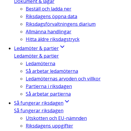
Dokument & lagar
Beställ och ladda ner
Riksdagens öppna data
Riksdagsförvaltningens diarium
Allmänna handlingar
Hitta äldre riksdagstryck
Ledamöter & partier
Ledamöter & partier
Ledamöterna
Så arbetar ledamöterna
Ledamöternas arvoden och villkor
Partierna i riksdagen
Så arbetar partierna
Så fungerar riksdagen
Så fungerar riksdagen
Utskotten och EU-nämnden
Riksdagens uppgifter