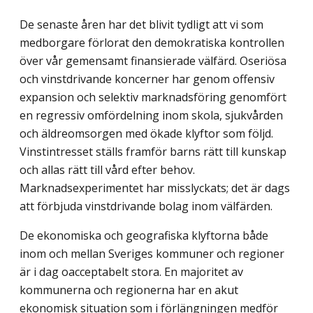
De senaste åren har det blivit tydligt att vi som
medborgare förlorat den demokratiska kontrollen
över vår gemensamt finansierade välfärd. Oseriösa
och vinstdrivande koncerner har genom offensiv
expansion och selektiv marknadsföring genomfört
en regressiv omfördelning inom skola, sjukvården
och äldreomsorgen med ökade klyftor som följd.
Vinstintresset ställs framför barns rätt till kunskap
och allas rätt till vård efter behov.
Marknadsexperimentet har misslyckats; det är dags
att förbjuda vinstdrivande bolag inom välfärden.
De ekonomiska och geografiska klyftorna både
inom och mellan Sveriges kommuner och regioner
är i dag oacceptabelt stora. En majoritet av
kommunerna och regionerna har en akut
ekonomisk situation som i förlängningen medför