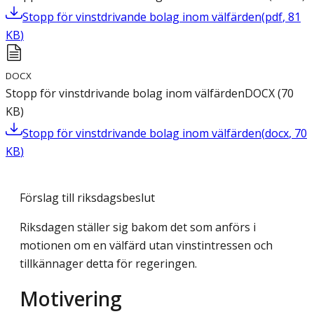
Stopp för vinstdrivande bolag inom välfärden
(
pdf
,
81
KB
)
DOCX
Stopp för vinstdrivande bolag inom välfärden
DOCX
(
70
KB
)
Stopp för vinstdrivande bolag inom välfärden
(
docx
,
70
KB
)
Förslag till riksdagsbeslut
Riksdagen ställer sig bakom det som anförs i
motionen om en välfärd utan vinstintressen och
tillkännager detta för regeringen.
Motivering