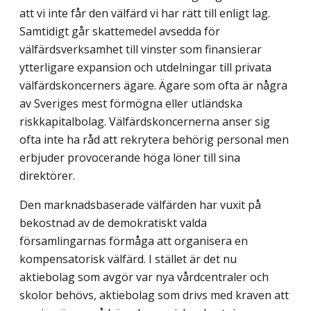
att vi inte får den välfärd vi har rätt till enligt lag.
Samtidigt går skattemedel avsedda för
välfärdsverksamhet till vinster som finansierar
ytterligare expansion och utdelningar till privata
välfärds­koncerners ägare. Ägare som ofta är några
av Sveriges mest förmögna eller utländska
riskkapitalbolag. Välfärdskoncernerna anser sig
ofta inte ha råd att rekrytera behörig personal men
erbjuder provocerande höga löner till sina
direktörer.
Den marknadsbaserade välfärden har vuxit på
bekostnad av de demokratiskt valda
församlingarnas förmåga att organisera en
kompensatorisk välfärd. I stället är det nu
aktiebolag som avgör var nya vårdcentraler och
skolor behövs, aktiebolag som drivs med kraven att