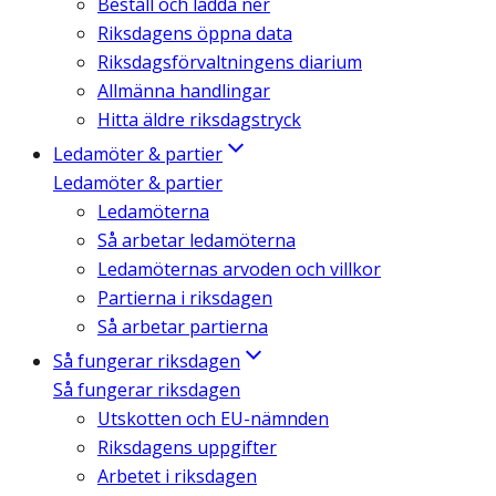
Beställ och ladda ner
Riksdagens öppna data
Riksdagsförvaltningens diarium
Allmänna handlingar
Hitta äldre riksdagstryck
Ledamöter & partier
Ledamöter & partier
Ledamöterna
Så arbetar ledamöterna
Ledamöternas arvoden och villkor
Partierna i riksdagen
Så arbetar partierna
Så fungerar riksdagen
Så fungerar riksdagen
Utskotten och EU-nämnden
Riksdagens uppgifter
Arbetet i riksdagen