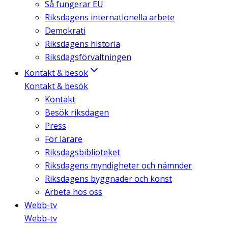
Så fungerar EU
Riksdagens internationella arbete
Demokrati
Riksdagens historia
Riksdagsförvaltningen
Kontakt & besök
Kontakt & besök
Kontakt
Besök riksdagen
Press
För lärare
Riksdagsbiblioteket
Riksdagens myndigheter och nämnder
Riksdagens byggnader och konst
Arbeta hos oss
Webb-tv
Webb-tv