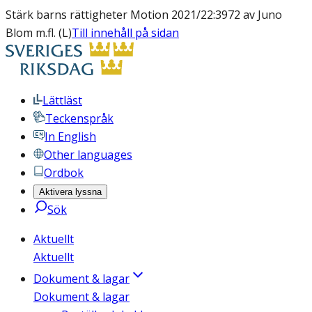
Stärk barns rättigheter Motion 2021/22:3972 av Juno
Blom m.fl. (L)
Till innehåll på sidan
Lättläst
Teckenspråk
In English
Other languages
Ordbok
Aktivera lyssna
Sök
Aktuellt
Aktuellt
Dokument & lagar
Dokument & lagar