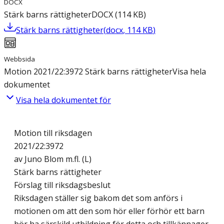
DOCX
Stärk barns rättigheter
DOCX
(
114
KB
)
Stärk barns rättigheter
(
docx
,
114
KB
)
Webbsida
Motion 2021/22:3972 Stärk barns rättigheter
Visa hela
dokumentet
Visa hela dokumentet för
Motion till riksdagen
2021/22:3972
av Juno Blom m.fl. (L)
Stärk barns rättigheter
Förslag till riksdagsbeslut
Riksdagen ställer sig bakom det som anförs i
motionen om att den som hör eller förhör ett barn