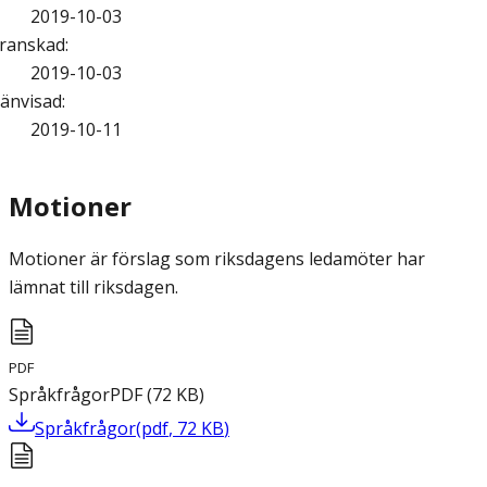
2019-10-03
ranskad
:
2019-10-03
änvisad
:
2019-10-11
Motioner
Motioner är förslag som riksdagens ledamöter har
lämnat till riksdagen.
PDF
Språkfrågor
PDF
(
72
KB
)
Språkfrågor
(
pdf
,
72
KB
)