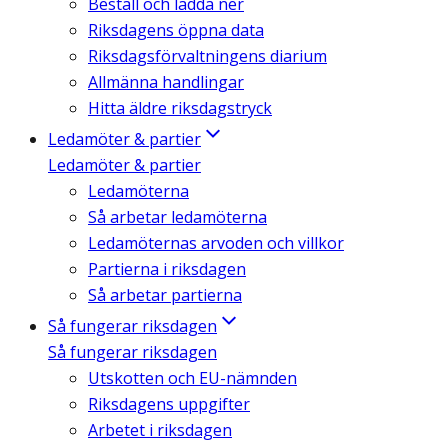
Beställ och ladda ner
Riksdagens öppna data
Riksdagsförvaltningens diarium
Allmänna handlingar
Hitta äldre riksdagstryck
Ledamöter & partier
Ledamöter & partier
Ledamöterna
Så arbetar ledamöterna
Ledamöternas arvoden och villkor
Partierna i riksdagen
Så arbetar partierna
Så fungerar riksdagen
Så fungerar riksdagen
Utskotten och EU-nämnden
Riksdagens uppgifter
Arbetet i riksdagen