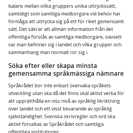
balans mellan olika gruppers unika uttryckssätt,
samtidigt som samtliga medborgare vid behov har
förmåga att uttrycka sig på ett för riket gemensamt
sätt. Det säkrar att allmän information från det
offentliga förstås av samtliga medborgare, oavsett
var man befinner sig i landet och vilka grupper och
sammanhang man normalt rör sig i.
Söka efter eller skapa minsta
gemensamma språkmässiga nämnare
Språkrådet bör inte enbart övervaka språkets
utveckling utan ska då det finns skäl aktivt verka för
att upprätthålla en viss nivå av språklig likriktning
över landet och ett visst bevarande av språklig
självständighet. Svenska skrivregler och ord ska
aktivt förvaltas av Språkrådet och samtliga
offentliga institutioner.