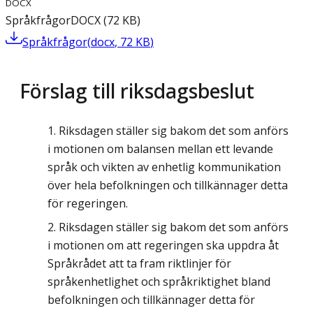
DOCX
Språkfrågor
DOCX
(
72
KB
)
Språkfrågor
(
docx
,
72
KB
)
Förslag till riksdagsbeslut
Riksdagen ställer sig bakom det som anförs
i motionen om balansen mellan ett levande
språk och vikten av enhetlig kommunikation
över hela befolkningen och tillkännager detta
för regeringen.
Riksdagen ställer sig bakom det som anförs
i motionen om att regeringen ska uppdra åt
Språkrådet att ta fram riktlinjer för
språkenhetlighet och språkriktighet bland
befolkningen och tillkännager detta för