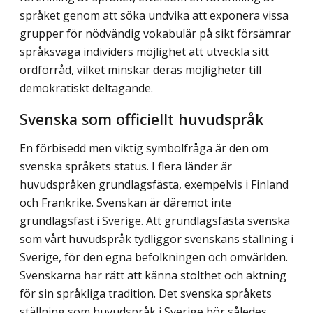
språket genom att söka undvika att exponera vissa
grupper för nödvändig vokabulär på sikt försämrar
språksvaga individers möjlighet att utveckla sitt
ordförråd, vilket minskar deras möjligheter till
demokratiskt deltagande.
Svenska som officiellt huvudspråk
En förbisedd men viktig symbolfråga är den om
svenska språkets status. I flera länder är
huvudspråken grundlagsfästa, exempelvis i Finland
och Frankrike. Svenskan är däremot inte
grundlagsfäst i Sverige. Att grundlagsfästa svenska
som vårt huvudspråk tydliggör svenskans ställning i
Sverige, för den egna befolkningen och omvärlden.
Svenskarna har rätt att känna stolthet och aktning
för sin språkliga tradition. Det svenska språkets
ställning som huvudspråk i Sverige bör således