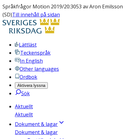
Språkfrågor Motion 2019/20:3053 av Aron Emilsson
(SD)
Till innehåll på sidan
Lättläst
Teckenspråk
In English
Other languages
Ordbok
Aktivera lyssna
Sök
Aktuellt
Aktuellt
Dokument & lagar
Dokument & lagar