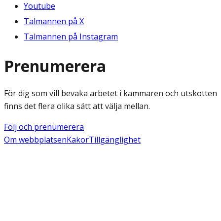
Youtube
Talmannen på X
Talmannen på Instagram
Prenumerera
För dig som vill bevaka arbetet i kammaren och utskotten
finns det flera olika sätt att välja mellan.
Följ och prenumerera
Om webbplatsen
Kakor
Tillgänglighet