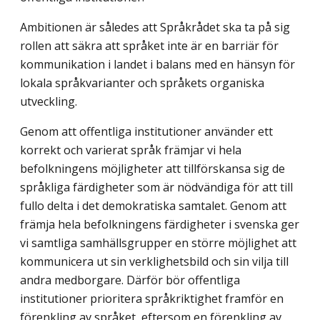
Ambitionen är således att Språkrådet ska ta på sig
rollen att säkra att språket inte är en barriär för
kommunikation i landet i balans med en hänsyn för
lokala språkvarianter och språkets organiska
utveckling.
Genom att offentliga institutioner använder ett
korrekt och varierat språk främjar vi hela
befolkningens möjligheter att tillförskansa sig de
språkliga färdigheter som är nödvändiga för att till
fullo delta i det demokratiska samtalet. Genom att
främja hela befolkningens färdigheter i svenska ger
vi samtliga samhällsgrupper en större möjlighet att
kommunicera ut sin verklighetsbild och sin vilja till
andra medborgare. Därför bör offentliga
institutioner prioritera språkriktighet framför en
förenkling av språket, efter­som en förenkling av