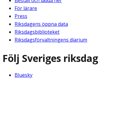
Beställ och ladda ner
För lärare
Press
Riksdagens öppna data
Riksdagsbiblioteket
Riksdagsförvaltningens diarium
Följ Sveriges riksdag
Bluesky