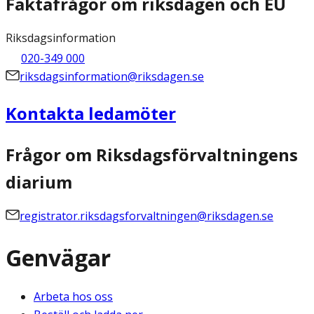
Faktafrågor om riksdagen och EU
Riksdagsinformation
020-349 000
riksdagsinformation@riksdagen.se
Kontakta ledamöter
Frågor om Riksdagsförvaltningens
diarium
registrator.riksdagsforvaltningen@riksdagen.se
Genvägar
Arbeta hos oss