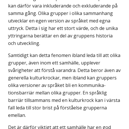
kan därför vara inkluderande och exkluderande på
samma gång. Olika grupper i olika sammanhang
utvecklar en egen version av språket med egna
uttryck. Detta i sig har ett stort värde, och de unika
yttringarna berättar en del av gruppens historia
och utveckling.
Samtidigt kan detta fenomen ibland leda till att olika
grupper, även inom ett samhälle, upplever
svårigheter att förstå varandra. Detta beror även av
generella kulturkrockar, men ibland kan gruppers
olika versioner av språket bli en kommunika­
tionsbarriär mellan olika grupper. En språklig
barriär tillsammans med en kulturkrock kan i värsta
fall leda till stor brist på förståelse grupperna
emellan.
Det är därför viktigt att ett samhälle har en god