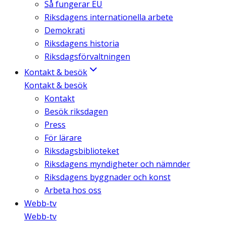
Så fungerar EU
Riksdagens internationella arbete
Demokrati
Riksdagens historia
Riksdagsförvaltningen
Kontakt & besök
Kontakt & besök
Kontakt
Besök riksdagen
Press
För lärare
Riksdagsbiblioteket
Riksdagens myndigheter och nämnder
Riksdagens byggnader och konst
Arbeta hos oss
Webb-tv
Webb-tv