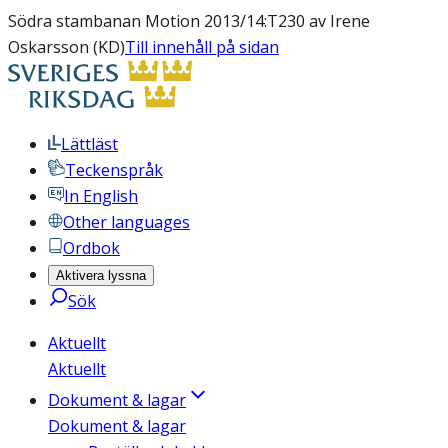
Södra stambanan Motion 2013/14:T230 av Irene
Oskarsson (KD)
Till innehåll på sidan
Lättläst
Teckenspråk
In English
Other languages
Ordbok
Aktivera lyssna
Sök
Aktuellt
Aktuellt
Dokument & lagar
Dokument & lagar