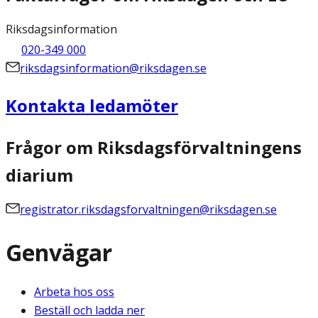
Riksdagsinformation
020-349 000
riksdagsinformation@riksdagen.se
Kontakta ledamöter
Frågor om Riksdagsförvaltningens
diarium
registrator.riksdagsforvaltningen@riksdagen.se
Genvägar
Arbeta hos oss
Beställ och ladda ner