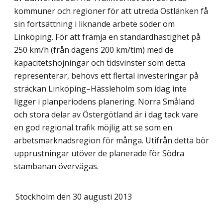
kommuner och regioner för att utreda Ostlänken få
sin fortsättning i liknande arbete söder om
Linköping. För att främja en standardhastighet på
250 km/h (från dagens 200 km/tim) med de
kapacitetshöjningar och tidsvinster som detta
representerar, behövs ett flertal investeringar på
sträckan Linköping–Hässleholm som idag inte
ligger i planperiodens planering. Norra Småland
och stora delar av Östergötland är i dag tack vare
en god regional trafik möjlig att se som en
arbetsmarknadsregion för många. Utifrån detta bör
upprustningar utöver de planerade för Södra
stambanan övervägas.
Stockholm den 30 augusti 2013