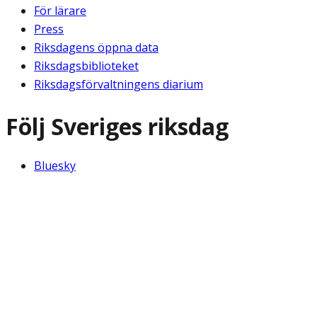
För lärare
Press
Riksdagens öppna data
Riksdagsbiblioteket
Riksdagsförvaltningens diarium
Följ Sveriges riksdag
Bluesky