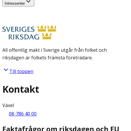
Intressenter
All offentlig makt i Sverige utgår från folket och
riksdagen är folkets främsta företrädare.
Till toppen
Kontakt
Växel
08-786 40 00
Faktafrågor om riksdagen och EU