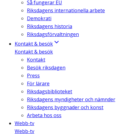
Så fungerar EU
Riksdagens internationella arbete
Demokrati
Riksdagens historia
Riksdagsförvaltningen
Kontakt & besök
Kontakt & besök
Kontakt
Besök riksdagen
Press
För lärare
Riksdagsbiblioteket
Riksdagens myndigheter och nämnder
Riksdagens byggnader och konst
Arbeta hos oss
Webb-tv
Webb-tv