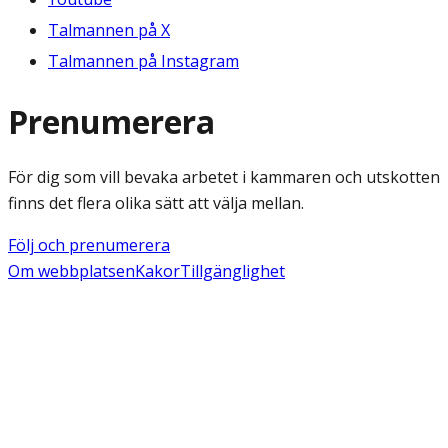
Talmannen på X
Talmannen på Instagram
Prenumerera
För dig som vill bevaka arbetet i kammaren och utskotten
finns det flera olika sätt att välja mellan.
Följ och prenumerera
Om webbplatsen
Kakor
Tillgänglighet