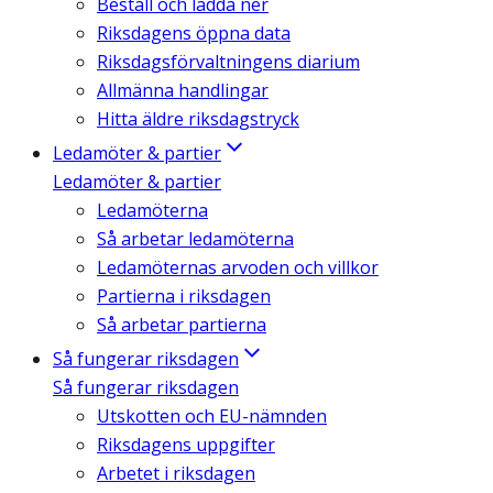
Beställ och ladda ner
Riksdagens öppna data
Riksdagsförvaltningens diarium
Allmänna handlingar
Hitta äldre riksdagstryck
Ledamöter & partier
Ledamöter & partier
Ledamöterna
Så arbetar ledamöterna
Ledamöternas arvoden och villkor
Partierna i riksdagen
Så arbetar partierna
Så fungerar riksdagen
Så fungerar riksdagen
Utskotten och EU-nämnden
Riksdagens uppgifter
Arbetet i riksdagen