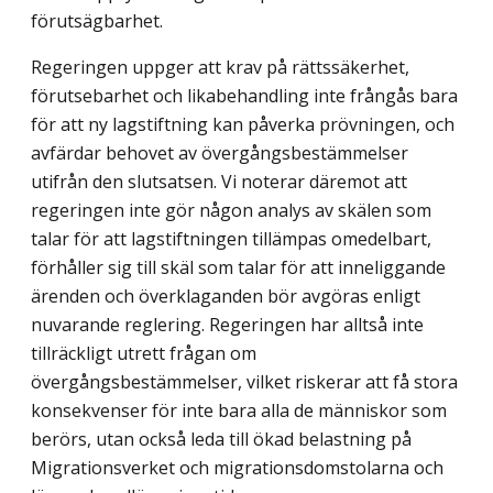
förutsägbarhet.
Regeringen uppger att krav på rättssäkerhet,
förutsebarhet och likabehandling inte frångås bara
för att ny lagstiftning kan påverka prövningen, och
avfärdar behovet av övergångsbestämmelser
utifrån den slutsatsen. Vi noterar däremot att
regeringen inte gör någon analys av skälen som
talar för att lagstiftningen tillämpas omedelbart,
förhåller sig till skäl som talar för att inneliggande
ärenden och överklaganden bör avgöras enligt
nuvarande reglering. Regeringen har alltså inte
tillräckligt utrett frågan om
övergångsbestämmelser, vilket riskerar att få stora
konsekvenser för inte bara alla de människor som
berörs, utan också leda till ökad belastning på
Migrationsverket och migrationsdomstolarna och