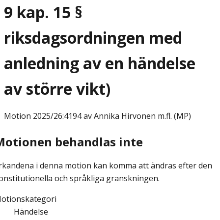
9 kap. 15 §
riksdagsordningen med
anledning av en händelse
av större vikt)
Motion
2025/26:4194 av Annika Hirvonen m.fl. (MP)
Motionen behandlas inte
rkandena i denna motion kan komma att ändras efter den
onstitutionella och språkliga granskningen.
otionskategori
Händelse