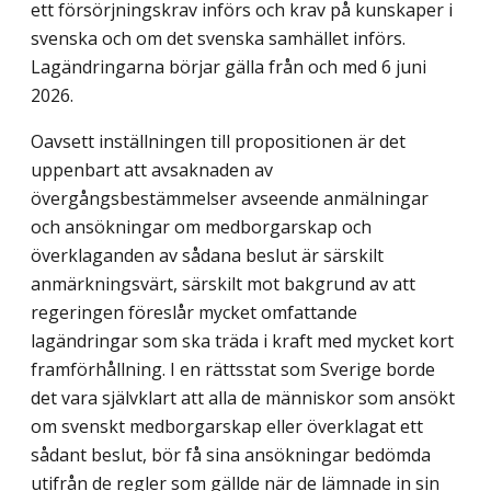
ett försörjningskrav införs och krav på kunskaper i
svenska och om det svenska samhället införs.
Lagändringarna börjar gälla från och med 6 juni
2026.
Oavsett inställningen till propositionen är det
uppenbart att avsaknaden av
övergångsbestämmelser avseende anmälningar
och ansökningar om medborgarskap och
överklaganden av sådana beslut är särskilt
anmärkningsvärt, särskilt mot bakgrund av att
regeringen föreslår mycket omfattande
lagändringar som ska träda i kraft med mycket kort
framförhållning. I en rättsstat som Sverige borde
det vara självklart att alla de människor som ansökt
om svenskt medborgarskap eller överklagat ett
sådant beslut, bör få sina ansökningar bedömda
utifrån de regler som gällde när de lämnade in sin