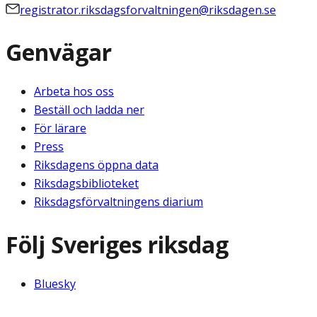
registrator.riksdagsforvaltningen@riksdagen.se
Genvägar
Arbeta hos oss
Beställ och ladda ner
För lärare
Press
Riksdagens öppna data
Riksdagsbiblioteket
Riksdagsförvaltningens diarium
Följ Sveriges riksdag
Bluesky