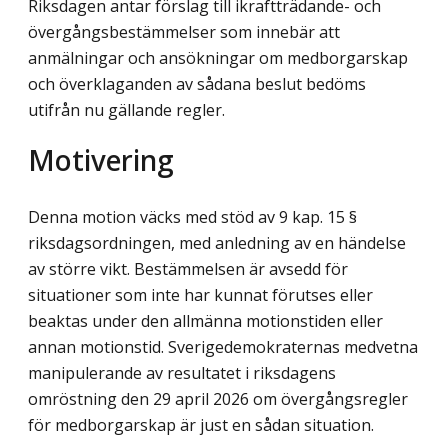
Riksdagen antar förslag till ikraftträdande- och
övergångsbestämmelser som innebär att
anmälningar och ansökningar om medborgarskap
och överklaganden av sådana beslut bedöms
utifrån nu gällande regler.
Motivering
Denna motion väcks med stöd av 9 kap. 15 §
riksdagsordningen, med anledning av en händelse
av större vikt. Bestämmelsen är avsedd för
situationer som inte har kunnat förutses eller
beaktas under den allmänna motionstiden eller
annan motionstid. Sverigedemokraternas medvetna
manipulerande av resultatet i riksdagens
omröstning den 29 april 2026 om övergångsregler
för medborgarskap är just en sådan situation.