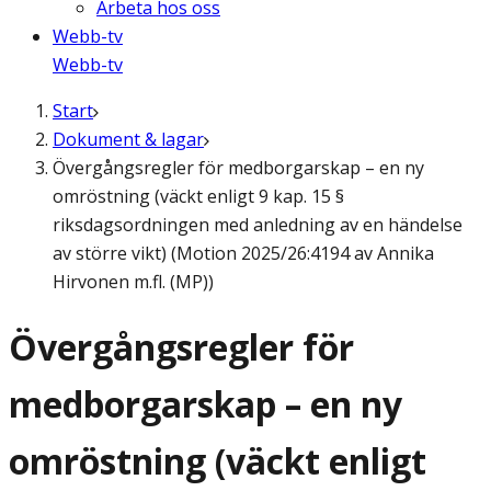
Arbeta hos oss
Webb-tv
Webb-tv
Start
Dokument & lagar
Övergångsregler för medborgarskap – en ny
omröstning (väckt enligt 9 kap. 15 §
riksdagsordningen med anledning av en händelse
av större vikt) (Motion 2025/26:4194 av Annika
Hirvonen m.fl. (MP))
Övergångsregler för
medborgarskap – en ny
omröstning (väckt enligt