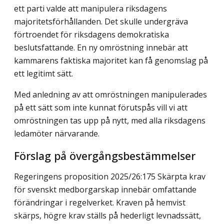
ett parti valde att manipulera riksdagens
majoritetsförhållanden. Det skulle undergräva
förtroendet för riksdagens demokratiska
beslutsfattande. En ny omröstning innebär att
kammarens faktiska majoritet kan få genomslag på
ett legitimt sätt.
Med anledning av att omröstningen manipulerades
på ett sätt som inte kunnat förutspås vill vi att
omröstningen tas upp på nytt, med alla riksdagens
ledamöter närvarande.
Förslag på övergångsbestämmelser
Regeringens proposition 2025/26:175 Skärpta krav
för svenskt medborgarskap innebär omfattande
förändringar i regelverket. Kraven på hemvist
skärps, högre krav ställs på hederligt levnadssätt,