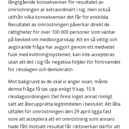
långtgående konsekvenser för resultatet av
omröstningen är extraordinärt i sig, men också
utifrån vilka konsekvenser det får för enskilda.
Resultatet av omröstningen påverkar direkt de
rättigheter för över 100 000 personer som väntar
på besked om medborgarskap. Att en så viktig och
avgörande fråga har avgjort genom ett medvetet
fusk med kvittningssystemet, kan inte accepteras
utan att det i sig får negativa följder för förtroendet
för riksdagen och demokratin
Mot bakgrund av de skäl vi anger ovan, måste
denna fråga få tas upp enligt 9 kap. 15 §
riksdagsordningen. Det finns inget annat rimligt
sätt att återupprätta legitimiteten i beslutet. Att låta
utfallet för omröstningen den 29 april ligga fast
vore att acceptera att en omröstning som annars
hade fått motsatt resultat får rättsverkan därför att