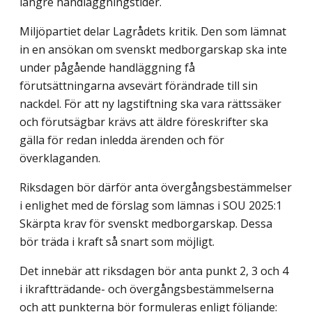
längre handläggningstider.
Miljöpartiet delar Lagrådets kritik. Den som lämnat
in en ansökan om svenskt medborgarskap ska inte
under pågående handläggning få
förutsättningarna avsevärt förändrade till sin
nackdel. För att ny lagstiftning ska vara rättssäker
och förutsägbar krävs att äldre föreskrifter ska
gälla för redan inledda ärenden och för
överklaganden.
Riksdagen bör därför anta övergångsbestämmelser
i enlighet med de förslag som lämnas i SOU 2025:1
Skärpta krav för svenskt medborgarskap. Dessa
bör träda i kraft så snart som möjligt.
Det innebär att riksdagen bör anta punkt 2, 3 och 4
i ikraftträdande- och övergångsbestämmelserna
och att punkterna bör formuleras enligt följande: