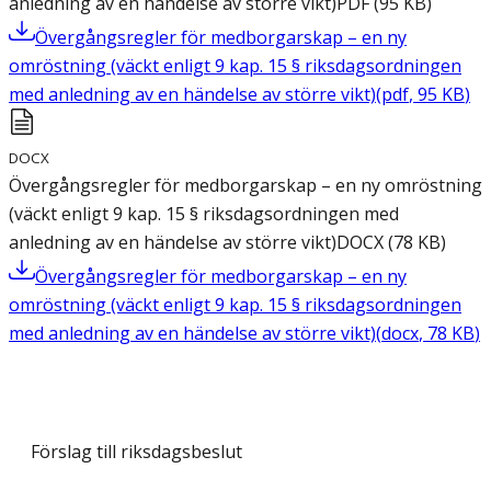
anledning av en händelse av större vikt)
PDF
(
95
KB
)
Övergångsregler för medborgarskap – en ny
omröstning (väckt enligt 9 kap. 15 § riksdagsordningen
med anledning av en händelse av större vikt)
(
pdf
,
95
KB
)
DOCX
Övergångsregler för medborgarskap – en ny omröstning
(väckt enligt 9 kap. 15 § riksdagsordningen med
anledning av en händelse av större vikt)
DOCX
(
78
KB
)
Övergångsregler för medborgarskap – en ny
omröstning (väckt enligt 9 kap. 15 § riksdagsordningen
med anledning av en händelse av större vikt)
(
docx
,
78
KB
)
Förslag till riksdagsbeslut