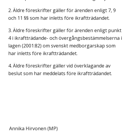
2. Äldre föreskrifter gäller för ärenden enligt 7, 9
och 11 §§ som har inletts före ikraftträdandet.
3. Äldre föreskrifter gäller för ärenden enligt punkt
4 i ikraftträdande- och övergångsbestämmelserna i
lagen (2001:82) om svenskt medborgarskap som
har inletts före ikraftträdandet.
4. Äldre föreskrifter gäller vid överklagande av
beslut som har meddelats före ikraftträdandet.
Annika Hirvonen (MP)