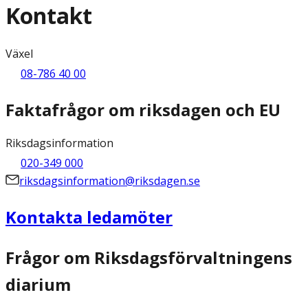
Kontakt
Växel
08-786 40 00
Faktafrågor om riksdagen och EU
Riksdagsinformation
020-349 000
riksdagsinformation@riksdagen.se
Kontakta ledamöter
Frågor om Riksdagsförvaltningens
diarium