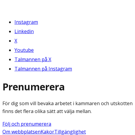
Instagram
Linkedin
X
Youtube
Talmannen på X
Talmannen på Instagram
Prenumerera
För dig som vill bevaka arbetet i kammaren och utskotten
finns det flera olika sätt att välja mellan.
Följ och prenumerera
Om webbplatsen
Kakor
Tillgänglighet