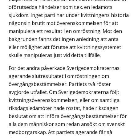
oförutsedda händelser som t.ex. en ledamots
sjukdom. Inget parti har under kvittningens historia
någonsin brutit mot överenskommelsen för att
manipulera ett resultat i en omröstning. Mot den
bakgrunden fanns det ingen anledning att anta
eller möjlighet att förutse att kvittningssystemet
skulle manipuleras just vid detta tillfälle.
För det andra påverkade Sverigedemokraternas
agerande slutresultatet i omröstningen om
övergångsbestämmelser. Partiets två röster
avgjorde utfallet. Om Sverigedemokraterna följt
kvittningsöverenskommelsen, eller om samtliga
riksdagsledamöter hade röstat, hade riksdagen
beslutat om att införa övergångsbestämmelser för
alla dem människor som redan ansökt om svenskt
medborgarskap. Att partiets agerande får så