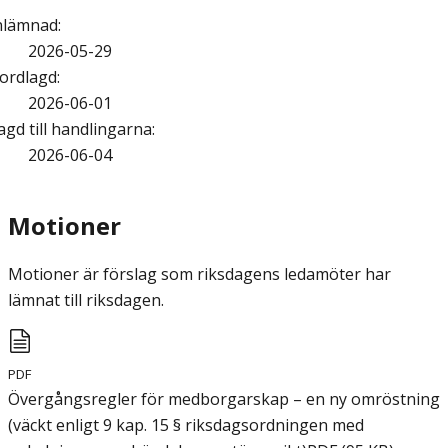
nlämnad
:
2026-05-29
ordlagd
:
2026-06-01
agd till handlingarna
:
2026-06-04
Motioner
Motioner är förslag som riksdagens ledamöter har
lämnat till riksdagen.
PDF
Övergångsregler för medborgarskap – en ny omröstning
(väckt enligt 9 kap. 15 § riksdagsordningen med