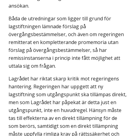
ansökan.
Båda de utredningar som ligger till grund för
lagstiftningen lämnade förslag på
övergångsbestämmelser, och även om regeringen
remitterat en kompletterande promemoria utan
förslag på övergångsbestämmelser, så har
remissinstanserna i princip inte fått möjlighet att
uttala sig om frågan.
Lagrådet har riktat skarp kritik mot regeringens
hantering. Regeringen har uppgett att ny
lagstiftning som utgångspunkt ska tillämpas direkt,
men som Lagrådet har påpekat är detta just en
utgångspunkt, inte en huvudregel. Hänsyn måste
tas till effekterna av en direkt tillämpning för de
som berörs, samtidigt som en direkt tillämpning
måste uppfylla rimliga krav på rättssäkerhet och