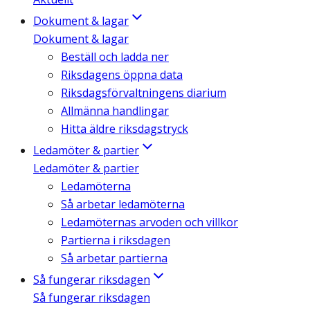
Dokument & lagar
Dokument & lagar
Beställ och ladda ner
Riksdagens öppna data
Riksdagsförvaltningens diarium
Allmänna handlingar
Hitta äldre riksdagstryck
Ledamöter & partier
Ledamöter & partier
Ledamöterna
Så arbetar ledamöterna
Ledamöternas arvoden och villkor
Partierna i riksdagen
Så arbetar partierna
Så fungerar riksdagen
Så fungerar riksdagen