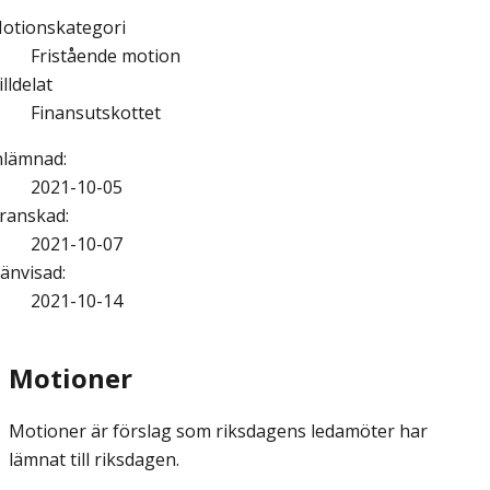
otionskategori
Fristående motion
illdelat
Finansutskottet
nlämnad
:
2021-10-05
ranskad
:
2021-10-07
änvisad
:
2021-10-14
Motioner
Motioner är förslag som riksdagens ledamöter har
lämnat till riksdagen.