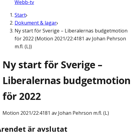
Webb-tv
Start
Dokument & lagar
Ny start för Sverige – Liberalernas budgetmotion
för 2022 (Motion 2021/22:4181 av Johan Pehrson
m.fl. (L))
Ny start för Sverige –
Liberalernas budgetmotion
för 2022
Motion
2021/22:4181 av Johan Pehrson m.fl. (L)
Ärendet är avslutat