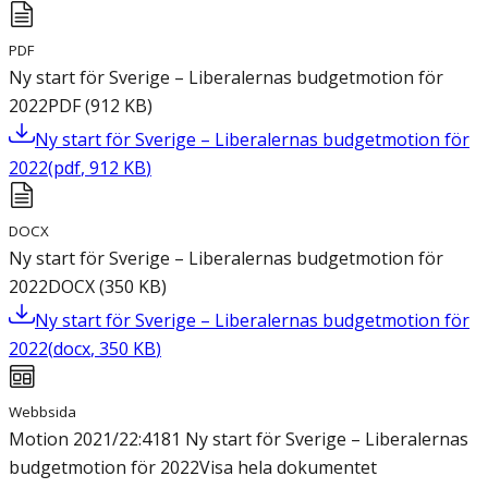
PDF
Ny start för Sverige – Liberalernas budgetmotion för
2022
PDF
(
912
KB
)
Ny start för Sverige – Liberalernas budgetmotion för
2022
(
pdf
,
912
KB
)
DOCX
Ny start för Sverige – Liberalernas budgetmotion för
2022
DOCX
(
350
KB
)
Ny start för Sverige – Liberalernas budgetmotion för
2022
(
docx
,
350
KB
)
Webbsida
Motion 2021/22:4181 Ny start för Sverige – Liberalernas
budgetmotion för 2022
Visa hela dokumentet