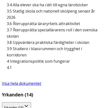
3.4 Alla elever ska ha rätt till egna läroböcker
3.5 Statlig skola och nationell skolpeng senast år
2026
3.6 Återupprätta läraryrkets attraktivitet
3.7 Återupprätta speciallärarens roll i den svenska
skolan
3.8 Uppvärdera praktiska färdigheter i skolan
3.9 Studiero i klassrummen och trygghet i
korridoren
4 Integrationspolitik som fungerar
4.1
Visa hela dokumentet
Yrkanden (14)
Yrkanden (14)