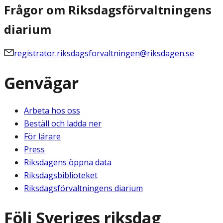
Frågor om Riksdagsförvaltningens
diarium
registrator.riksdagsforvaltningen@riksdagen.se
Genvägar
Arbeta hos oss
Beställ och ladda ner
För lärare
Press
Riksdagens öppna data
Riksdagsbiblioteket
Riksdagsförvaltningens diarium
Följ Sveriges riksdag