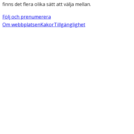
finns det flera olika sätt att välja mellan.
Följ och prenumerera
Om webbplatsen
Kakor
Tillgänglighet