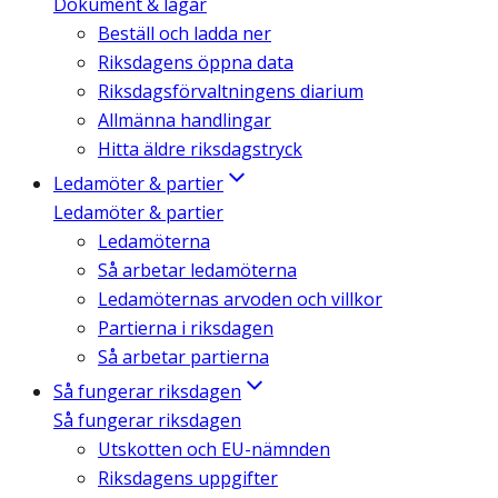
Dokument & lagar
Beställ och ladda ner
Riksdagens öppna data
Riksdagsförvaltningens diarium
Allmänna handlingar
Hitta äldre riksdagstryck
Ledamöter & partier
Ledamöter & partier
Ledamöterna
Så arbetar ledamöterna
Ledamöternas arvoden och villkor
Partierna i riksdagen
Så arbetar partierna
Så fungerar riksdagen
Så fungerar riksdagen
Utskotten och EU-nämnden
Riksdagens uppgifter