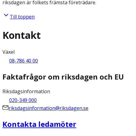
riksdagen är folkets främsta företrädare.
Till toppen
Kontakt
Växel
08-786 40 00
Faktafrågor om riksdagen och EU
Riksdagsinformation
020-349 000
riksdagsinformation@riksdagen.se
Kontakta ledamöter