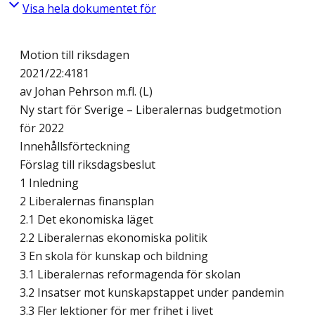
Visa hela dokumentet för
Motion till riksdagen
2021/22:4181
av Johan Pehrson m.fl. (L)
Ny start för Sverige – Liberalernas budgetmotion
för 2022
Innehållsförteckning
Förslag till riksdagsbeslut
1 Inledning
2 Liberalernas finansplan
2.1 Det ekonomiska läget
2.2 Liberalernas ekonomiska politik
3 En skola för kunskap och bildning
3.1 Liberalernas reformagenda för skolan
3.2 Insatser mot kunskapstappet under pandemin
3.3 Fler lektioner för mer frihet i livet