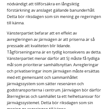
nödvändigt att tillförsäkra en långsiktig
förstärkning av anslaget gällande banunderhåll.
Detta bör riksdagen som sin mening ge regeringen
till känna.
Vänsterpartiet befarar att en effekt av
avregleringen av järnvägen är att priserna är så
pressade att kvaliteten blir lidande.
Tågförseningarna är en tydlig konsekvens av detta.
Vänsterpartiet menar därför att SJ måste få tydliga
mål som prioriterar samhällsnyttan. Avregleringar
och privatiseringar inom järnvägen måste ersättas
med ett gemensamt och sammanhållet
järnvägssystem som sätter resenären och
godstransporterna i centrum. Järnvägen bör därför
återregleras och samhället ta ett helhetsansvar för
järnvägssystemet. Detta bör riksdagen som sin
mening ge regeringen till känna.