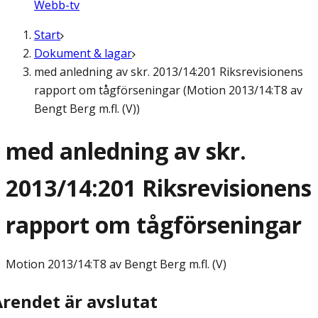
Webb-tv
Start
Dokument & lagar
med anledning av skr. 2013/14:201 Riksrevisionens
rapport om tågförseningar (Motion 2013/14:T8 av
Bengt Berg m.fl. (V))
med anledning av skr.
2013/14:201 Riksrevisionens
rapport om tågförseningar
Motion
2013/14:T8 av Bengt Berg m.fl. (V)
Ärendet är avslutat