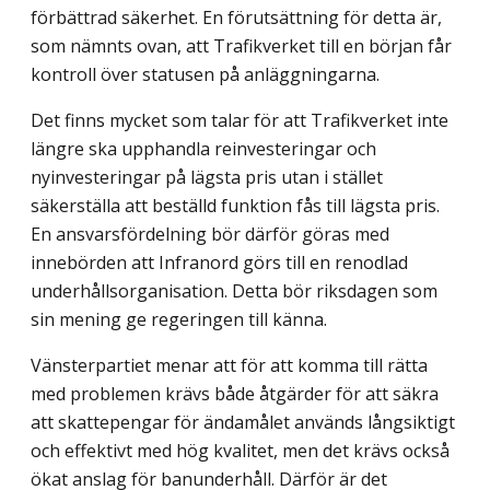
förbättrad säkerhet. En förutsättning för detta är,
som nämnts ovan, att Trafikverket till en början får
kontroll över statusen på anläggningarna.
Det finns mycket som talar för att Trafikverket inte
längre ska upphandla reinvesteringar och
nyinvesteringar på lägsta pris utan i stället
säkerställa att beställd funktion fås till lägsta pris.
En ansvarsfördelning bör därför göras med
innebörden att Infranord görs till en renodlad
underhållsorganisation. Detta bör riksdagen som
sin mening ge regeringen till känna.
Vänsterpartiet menar att för att komma till rätta
med problemen krävs både åtgärder för att säkra
att skattepengar för ändamålet används långsiktigt
och effektivt med hög kvalitet, men det krävs också
ökat anslag för banunderhåll. Därför är det