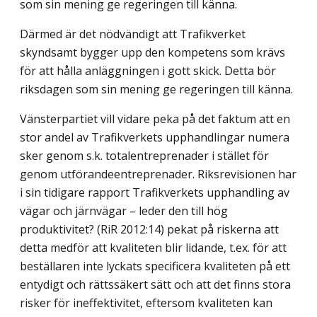
som sin mening ge regeringen till känna.
Därmed är det nödvändigt att Trafikverket
skyndsamt bygger upp den kompetens som krävs
för att hålla anläggningen i gott skick. Detta bör
riksdagen som sin mening ge regeringen till känna.
Vänsterpartiet vill vidare peka på det faktum att en
stor andel av Trafikverkets upphandlingar numera
sker genom s.k. totalentreprenader i stället för
genom utförandeentreprenader. Riksrevisionen har
i sin tidigare rapport Trafikverkets upphandling av
vägar och järnvägar – leder den till hög
produktivitet? (RiR 2012:14) pekat på riskerna att
detta medför att kvaliteten blir lidande, t.ex. för att
beställaren inte lyckats specificera kvaliteten på ett
entydigt och rättssäkert sätt och att det finns stora
risker för ineffektivitet, eftersom kvaliteten kan