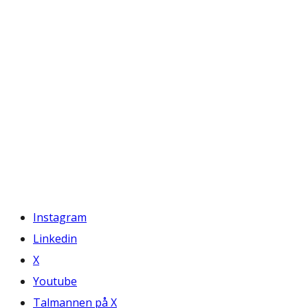
Instagram
Linkedin
X
Youtube
Talmannen på X