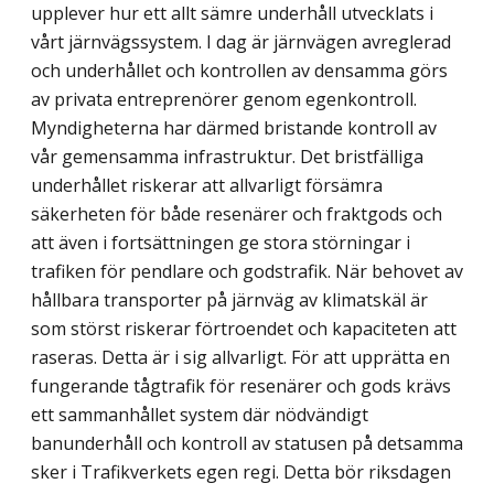
upplever hur ett allt sämre underhåll utvecklats i
vårt järnvägssystem. I dag är järnvägen avreglerad
och underhållet och kontrollen av densamma görs
av privata entreprenörer genom egenkontroll.
Myndigheterna har därmed bristande kontroll av
vår gemensamma infrastruktur. Det bristfälliga
underhållet riskerar att allvarligt försämra
säkerheten för både resenärer och fraktgods och
att även i fortsättningen ge stora störningar i
trafiken för pendlare och godstrafik. När behovet av
hållbara transporter på järnväg av klimatskäl är
som störst riskerar förtroendet och kapaciteten att
raseras. Detta är i sig allvarligt. För att upprätta en
fungerande tågtrafik för resenärer och gods krävs
ett sammanhållet system där nödvändigt
banunderhåll och kontroll av statusen på detsamma
sker i Trafikverkets egen regi. Detta bör riksdagen