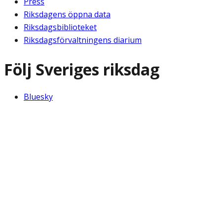
Press
Riksdagens öppna data
Riksdagsbiblioteket
Riksdagsförvaltningens diarium
Följ Sveriges riksdag
Bluesky