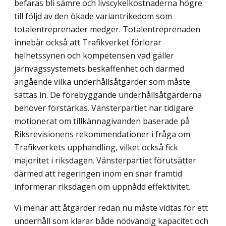
befaras bli sämre och livscykelkostnaderna högre
till följd av den ökade variantrikedom som
totalentreprenader medger. Totalentreprenaden
innebär också att Trafikverket förlorar
helhetssynen och kompetensen vad gäller
järnvägssystemets beskaffenhet och därmed
angående vilka underhållsåtgärder som måste
sättas in. De förebyggande underhållsåtgärderna
behöver förstärkas. Vänsterpartiet har tidigare
motionerat om tillkännagivanden baserade på
Riksrevisionens rekommendationer i fråga om
Trafikverkets upphandling, vilket också fick
majoritet i riksdagen. Vänsterpartiet förutsätter
därmed att regeringen inom en snar framtid
informerar riksdagen om uppnådd effektivitet.
Vi menar att åtgärder redan nu måste vidtas för ett
underhåll som klarar både nödvändig kapacitet och