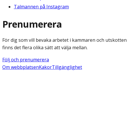
Talmannen på Instagram
Prenumerera
För dig som vill bevaka arbetet i kammaren och utskotten
finns det flera olika sätt att välja mellan.
Följ och prenumerera
Om webbplatsen
Kakor
Tillgänglighet