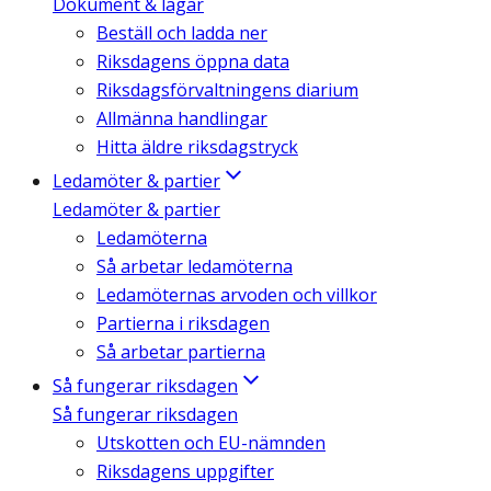
Dokument & lagar
Beställ och ladda ner
Riksdagens öppna data
Riksdagsförvaltningens diarium
Allmänna handlingar
Hitta äldre riksdagstryck
Ledamöter & partier
Ledamöter & partier
Ledamöterna
Så arbetar ledamöterna
Ledamöternas arvoden och villkor
Partierna i riksdagen
Så arbetar partierna
Så fungerar riksdagen
Så fungerar riksdagen
Utskotten och EU-nämnden
Riksdagens uppgifter