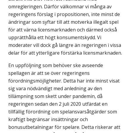
omregleringen. Därför välkomnar vi många av
regeringens förslag i propositionen, inte minst de
ändringar som syftar till att motverka illegalt spel
för att värna licensmark­naden och därmed också
upprätthålla ett högt konsumentskydd. Vi
moderater vill dock gå längre än regeringen i vissa
delar för att ytterligare förstärka licensmarknaden.
En uppföljning som behöver ske avseende
spellagen är att se över regeringens
förordningsmöjligheter. Detta har inte minst visat
sig vara nödvändigt med anledning av den
tillämpning som skett under pandemin, då
regeringen sedan den 2 juli 2020 utfärdat en
tillfällig förordning om spelansvarsåtgärder som
kraftigt begränsar insättningar och
bonusutbetalningar för spelare. Detta riskerar att