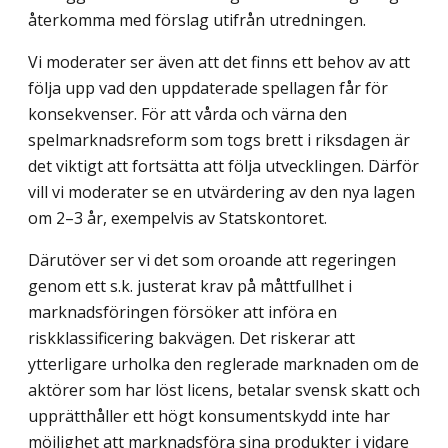
återkomma med förslag utifrån utredningen.
Vi moderater ser även att det finns ett behov av att
följa upp vad den uppdaterade spellagen får för
konsekvenser. För att vårda och värna den
spelmarknadsreform som togs brett i riksdagen är
det viktigt att fortsätta att följa utvecklingen. Därför
vill vi moderater se en utvärdering av den nya lagen
om 2–3 år, exempelvis av Statskontoret.
Därutöver ser vi det som oroande att regeringen
genom ett s.k. justerat krav på måttfullhet i
marknadsföringen försöker att införa en
riskklassificering bakvägen. Det riskerar att
ytterligare urholka den reglerade marknaden om de
aktörer som har löst licens, betalar svensk skatt och
upprätthåller ett högt konsumentskydd inte har
möjlighet att marknadsföra sina produkter i vidare