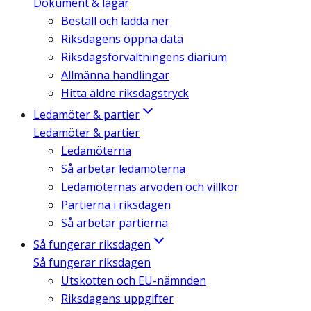
Dokument & lagar
Beställ och ladda ner
Riksdagens öppna data
Riksdagsförvaltningens diarium
Allmänna handlingar
Hitta äldre riksdagstryck
Ledamöter & partier
Ledamöter & partier
Ledamöterna
Så arbetar ledamöterna
Ledamöternas arvoden och villkor
Partierna i riksdagen
Så arbetar partierna
Så fungerar riksdagen
Så fungerar riksdagen
Utskotten och EU-nämnden
Riksdagens uppgifter