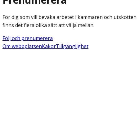
För dig som vill bevaka arbetet i kammaren och utskotten
finns det flera olika sätt att välja mellan.
Följ och prenumerera
Om webbplatsen
Kakor
Tillgänglighet