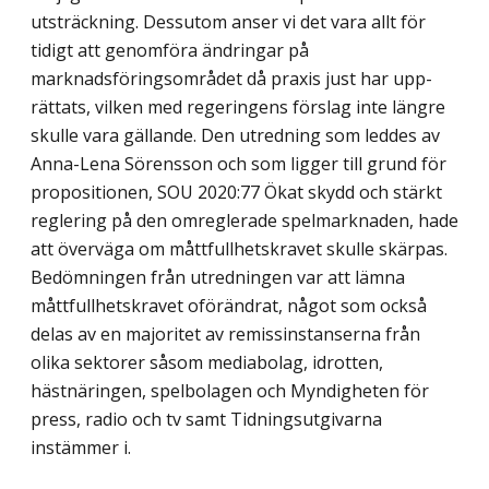
utsträckning. Dessutom anser vi det vara allt för
tidigt att genomföra ändringar på
marknadsföringsområdet då praxis just har upp­
rättats, vilken med regeringens förslag inte längre
skulle vara gällande. Den utredning som leddes av
Anna-Lena Sörensson och som ligger till grund för
propositionen, SOU 2020:77 Ökat skydd och stärkt
reglering på den omreglerade spelmarknaden, hade
att överväga om måttfullhetskravet skulle skärpas.
Bedömningen från utredningen var att lämna
måttfullhetskravet oförändrat, något som också
delas av en majoritet av remiss­instanserna från
olika sektorer såsom mediabolag, idrotten,
hästnäringen, spelbolagen och Myndigheten för
press, radio och tv samt Tidningsutgivarna
instämmer i.