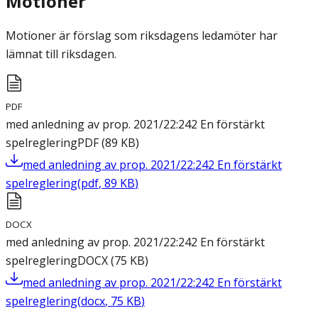
Motioner
Motioner är förslag som riksdagens ledamöter har
lämnat till riksdagen.
PDF
med anledning av prop. 2021/22:242 En förstärkt
spelreglering
PDF
(
89
KB
)
med anledning av prop. 2021/22:242 En förstärkt
spelreglering
(
pdf
,
89
KB
)
DOCX
med anledning av prop. 2021/22:242 En förstärkt
spelreglering
DOCX
(
75
KB
)
med anledning av prop. 2021/22:242 En förstärkt
spelreglering
(
docx
,
75
KB
)