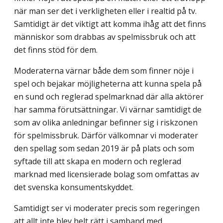
när man ser det i verkligheten eller i realtid på tv.
Samtidigt är det viktigt att komma ihåg att det finns
människor som drabbas av spelmissbruk och att
det finns stöd för dem.
Moderaterna värnar både dem som finner nöje i
spel och bejakar möjligheterna att kunna spela på
en sund och reglerad spelmarknad där alla aktörer
har samma förut­sättningar. Vi värnar samtidigt de
som av olika anledningar befinner sig i riskzonen
för spelmissbruk. Därför välkomnar vi moderater
den spellag som sedan 2019 är på plats och som
syftade till att skapa en modern och reglerad
marknad med licensierade bolag som omfattas av
det svenska konsumentskyddet.
Samtidigt ser vi moderater precis som regeringen
att allt inte blev helt rätt i samband med