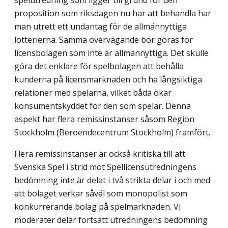
proposition som riksdagen nu har att behandla har
man utrett ett undantag för de allmännyttiga
lotterierna. Samma övervägande bör göras för
licensbolagen som inte är allmännyttiga. Det skulle
göra det enklare för spelbolagen att behålla
kunderna på licensmarknaden och ha långsiktiga
relationer med spelarna, vilket båda ökar
konsumentskyddet för den som spelar. Denna
aspekt har flera remissinstanser såsom Region
Stockholm (Beroendecentrum Stock­holm) framfört.
Flera remissinstanser är också kritiska till att
Svenska Spel i strid mot Spellicens­utredningens
bedömning inte är delat i två strikta delar i och med
att bolaget verkar såväl som monopolist som
konkurrerande bolag på spelmarknaden. Vi
moderater delar fortsatt utredningens bedömning