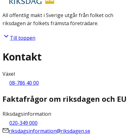
All offentlig makt i Sverige utgår från folket och
riksdagen är folkets främsta företrädare.
Till toppen
Kontakt
Växel
08-786 40 00
Faktafrågor om riksdagen och EU
Riksdagsinformation
020-349 000
riksdagsinformation@riksdagen.se