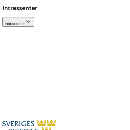
Intressenter
Intressenter