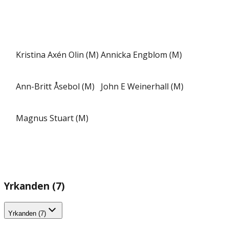
Kristina Axén Olin (M)
Annicka Engblom (M)
Ann-Britt Åsebol (M)
John E Weinerhall (M)
Magnus Stuart (M)
Yrkanden (7)
Yrkanden (7)