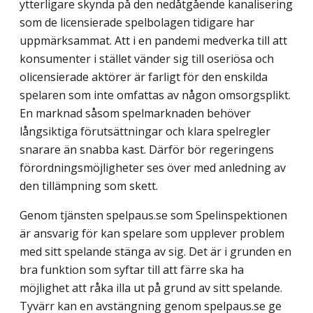
ytterligare skynda på den nedåtgående kanalisering
som de licensierade spelbolagen tidigare har
uppmärksammat. Att i en pandemi medverka till att
konsumenter i stället vänder sig till oseriösa och
olicensierade aktörer är farligt för den enskilda
spelaren som inte omfattas av någon omsorgsplikt.
En marknad såsom spelmarknaden behöver
långsiktiga förutsättningar och klara spelregler
snarare än snabba kast. Därför bör regeringens
förordningsmöjligheter ses över med anledning av
den tillämpning som skett.
Genom tjänsten spelpaus.se som Spelinspektionen
är ansvarig för kan spelare som upplever problem
med sitt spelande stänga av sig. Det är i grunden en
bra funktion som syftar till att färre ska ha
möjlighet att råka illa ut på grund av sitt spelande.
Tyvärr kan en avstängning genom spelpaus.se ge