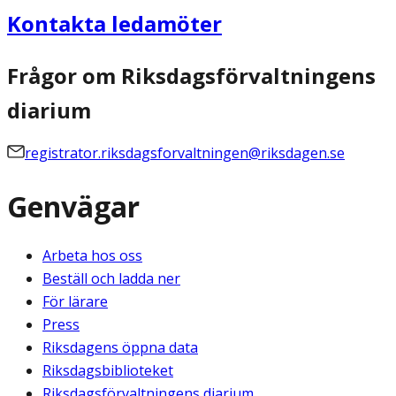
Kontakta ledamöter
Frågor om Riksdagsförvaltningens
diarium
registrator.riksdagsforvaltningen@riksdagen.se
Genvägar
Arbeta hos oss
Beställ och ladda ner
För lärare
Press
Riksdagens öppna data
Riksdagsbiblioteket
Riksdagsförvaltningens diarium