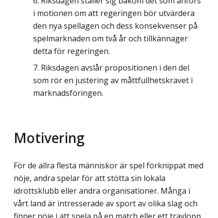
Riksdagen ställer sig bakom det som anförs
i motionen om att regeringen bör utvärdera
den nya spellagen och dess konsekvenser på
spelmarknaden om två år och tillkännager
detta för regeringen.
Riksdagen avslår propositionen i den del
som rör en justering av måttfullhetskravet i
marknadsföringen.
Motivering
För de allra flesta människor är spel förknippat med
nöje, andra spelar för att stötta sin lokala
idrottsklubb eller andra organisationer. Många i
vårt land är intresserade av sport av olika slag och
finner nöje i att spela på en match eller ett travlopp