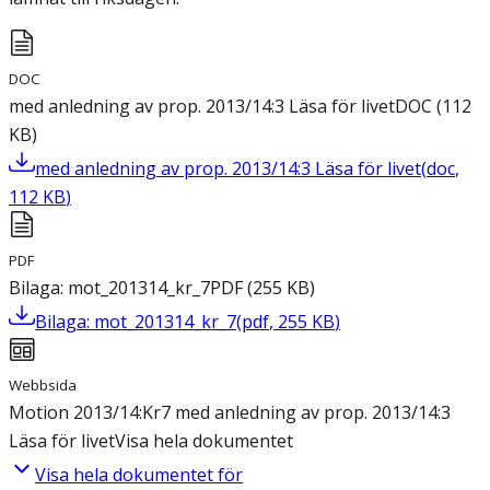
DOC
med anledning av prop. 2013/14:3 Läsa för livet
DOC
(
112
KB
)
med anledning av prop. 2013/14:3 Läsa för livet
(
doc
,
112
KB
)
PDF
Bilaga: mot_201314_kr_7
PDF
(
255
KB
)
Bilaga: mot_201314_kr_7
(
pdf
,
255
KB
)
Webbsida
Motion 2013/14:Kr7 med anledning av prop. 2013/14:3
Läsa för livet
Visa hela dokumentet
Visa hela dokumentet för