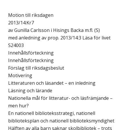
Motion till riksdagen
2013/14:Kr7
av Gunilla Carlsson i Hisings Backa m.fl. (S)
med anledning av prop. 2013/14:3 Läsa för livet
S24003
Innehållsförteckning
Innehållsförteckning
Förslag till riksdagsbeslut
Motivering
Litteraturen och läsandet – en inledning
Läsning och lärande
Nationella mål för litteratur- och läsfrämjande –
men hur?
En nationell biblioteksstrategi, nationell
biblioteksplan och nationell biblioteksmyndighet
Hälften av alla barn saknar skolbibliotek – trots