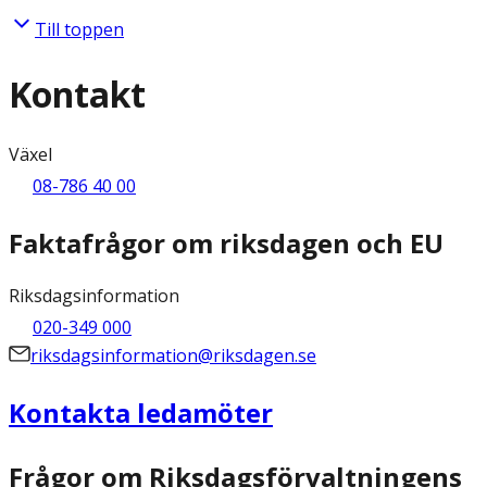
Till toppen
Kontakt
Växel
08-786 40 00
Faktafrågor om riksdagen och EU
Riksdagsinformation
020-349 000
riksdagsinformation@riksdagen.se
Kontakta ledamöter
Frågor om Riksdagsförvaltningens