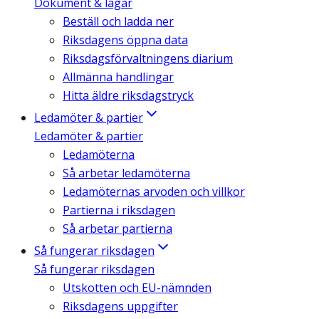
Dokument & lagar
Beställ och ladda ner
Riksdagens öppna data
Riksdagsförvaltningens diarium
Allmänna handlingar
Hitta äldre riksdagstryck
Ledamöter & partier
Ledamöter & partier
Ledamöterna
Så arbetar ledamöterna
Ledamöternas arvoden och villkor
Partierna i riksdagen
Så arbetar partierna
Så fungerar riksdagen
Så fungerar riksdagen
Utskotten och EU-nämnden
Riksdagens uppgifter