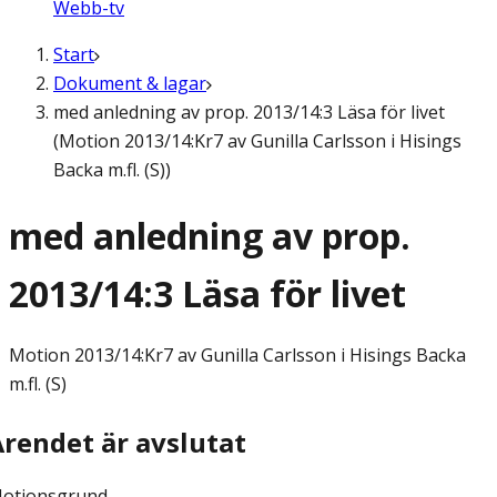
Webb-tv
Start
Dokument & lagar
med anledning av prop. 2013/14:3 Läsa för livet
(Motion 2013/14:Kr7 av Gunilla Carlsson i Hisings
Backa m.fl. (S))
med anledning av prop.
2013/14:3 Läsa för livet
Motion
2013/14:Kr7 av Gunilla Carlsson i Hisings Backa
m.fl. (S)
Ärendet är avslutat
otionsgrund