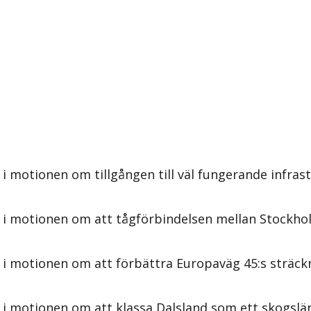
 i motionen om tillgången till väl fungerande infra
 i motionen om att tågförbindelsen mellan Stockhol
s i motionen om att förbättra Europaväg 45:s sträc
i motionen om att klassa Dalsland som ett skogslän