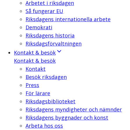
Arbetet i riksdagen
Så fungerar EU
Riksdagens internationella arbete
Demokrati
Riksdagens historia
Riksdagsförvaltningen
Kontakt & besök
Kontakt & besök
Kontakt
Besök riksdagen
Press
För lärare
Riksdagsbiblioteket
Riksdagens myndigheter och nämnder
Riksdagens byggnader och konst
Arbeta hos oss