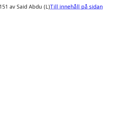
51 av Said Abdu (L)
Till innehåll på sidan