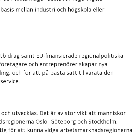
asis mellan industri och högskola eller
ortbidrag samt EU-finansierade regionalpolitiska
 företagare och entreprenörer skapar nya
ng, och för att på bästa sätt tillvarata den
service.
 och utvecklas. Det är av stor vikt att människor
tadsregionerna Oslo, Göteborg och Stockholm.
iktig för att kunna vidga arbetsmarknadsregionerna