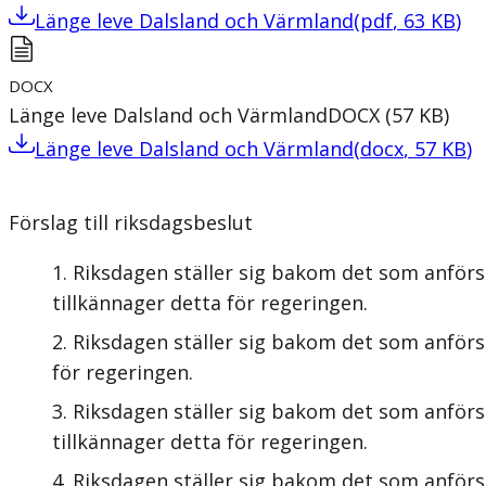
Länge leve Dalsland och Värmland
(
pdf
,
63
KB
)
DOCX
Länge leve Dalsland och Värmland
DOCX
(
57
KB
)
Länge leve Dalsland och Värmland
(
docx
,
57
KB
)
Förslag till riksdagsbeslut
Riksdagen ställer sig bakom det som anförs
tillkännager detta för regeringen.
Riksdagen ställer sig bakom det som anförs
för regeringen.
Riksdagen ställer sig bakom det som anför
tillkännager detta för regeringen.
Riksdagen ställer sig bakom det som anförs 