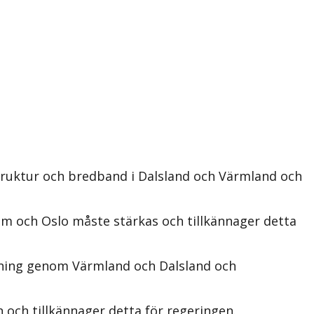
struktur och bredband i Dalsland och Värmland och
m och Oslo måste stärkas och tillkännager detta
kning genom Värmland och Dalsland och
 och tillkännager detta för regeringen.