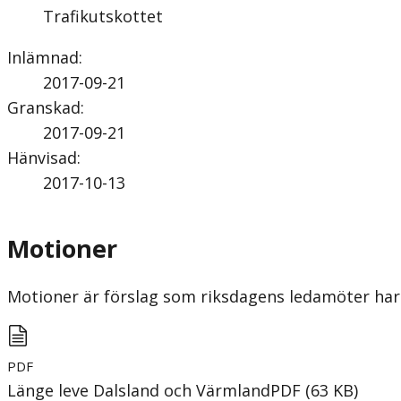
Trafikutskottet
Inlämnad
:
2017-09-21
Granskad
:
2017-09-21
Hänvisad
:
2017-10-13
Motioner
Motioner är förslag som riksdagens ledamöter har 
PDF
Länge leve Dalsland och Värmland
PDF
(
63
KB
)