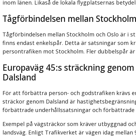
inom länen. Likaså de lokala flygplatsernas betyde
Tågförbindelsen mellan Stockholm
Tågförbindelsen mellan Stockholm och Oslo är i st
finns endast enkelspår. Detta är satsningar som kr
persontrafiken mot Stockholm. Fler dubbelspår är
Europaväg 45:s sträckning genom
Dalsland
För att förbättra person- och godstrafiken krävs 
sträckor genom Dalsland är hastighetsbegränsning s
förbättrade underhållssatsningar och förbättrade
Exempel på vägsträckor som kräver utbyggnad och 
landsväg. Enligt Trafikverket är vägen idag mellan 