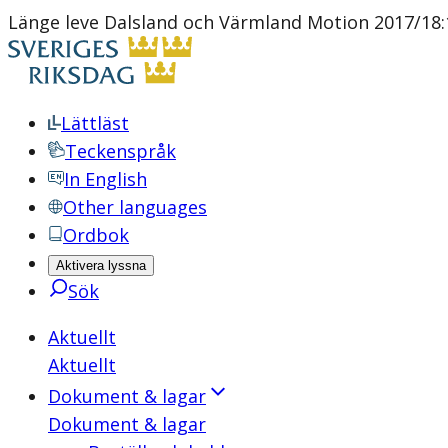
Länge leve Dalsland och Värmland Motion 2017/18:1
Lättläst
Teckenspråk
In English
Other languages
Ordbok
Aktivera lyssna
Sök
Aktuellt
Aktuellt
Dokument & lagar
Dokument & lagar