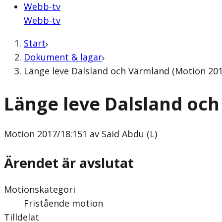
Webb-tv
Webb-tv
Start
Dokument & lagar
Länge leve Dalsland och Värmland (Motion 2017
Länge leve Dalsland oc
Motion
2017/18:151 av Said Abdu (L)
Ärendet är avslutat
Motionskategori
Fristående motion
Tilldelat