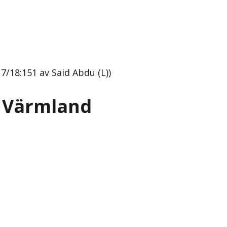
/18:151 av Said Abdu (L))
h Värmland