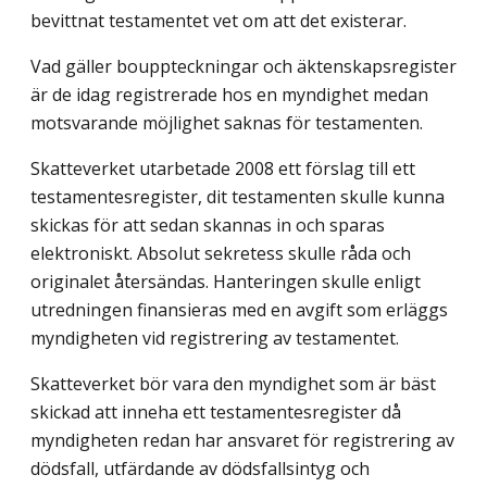
bevittnat testamentet vet om att det existerar.
Vad gäller bouppteckningar och äktenskapsregister
är de idag registrerade hos en myndighet medan
motsvarande möjlighet saknas för testamenten.
Skatteverket utarbetade 2008 ett förslag till ett
testamentesregister, dit testamenten skulle kunna
skickas för att sedan skannas in och sparas
elektroniskt. Absolut sekretess skulle råda och
originalet återsändas. Hanteringen skulle enligt
utredningen finansieras med en avgift som erläggs
myndigheten vid registrering av testamentet.
Skatteverket bör vara den myndighet som är bäst
skickad att inneha ett testamentes­register då
myndigheten redan har ansvaret för registrering av
dödsfall, utfärdande av dödsfallsintyg och