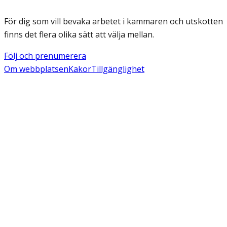
För dig som vill bevaka arbetet i kammaren och utskotten
finns det flera olika sätt att välja mellan.
Följ och prenumerera
Om webbplatsen
Kakor
Tillgänglighet