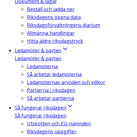
Dokument & lagar
Beställ och ladda ner
Riksdagens öppna data
Riksdagsförvaltningens diarium
Allmänna handlingar
Hitta äldre riksdagstryck
Ledamöter & partier
Ledamöter & partier
Ledamöterna
Så arbetar ledamöterna
Ledamöternas arvoden och villkor
Partierna i riksdagen
Så arbetar partierna
Så fungerar riksdagen
Så fungerar riksdagen
Utskotten och EU-nämnden
Riksdagens uppgifter