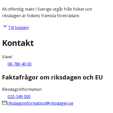
All offentlig makt i Sverige utgår från folket och
riksdagen är folkets främsta företrädare.
Till toppen
Kontakt
Växel
08-786 40 00
Faktafrågor om riksdagen och EU
Riksdagsinformation
020-349 000
riksdagsinformation@riksdagen.se