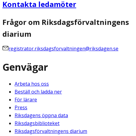
Kontakta ledamöter
Frågor om Riksdagsförvaltningens
diarium
registrator.riksdagsforvaltningen@riksdagen.se
Genvägar
Arbeta hos oss
Beställ och ladda ner
För lärare
Press
Riksdagens öppna data
Riksdagsbiblioteket
Riksdagsförvaltningens diarium