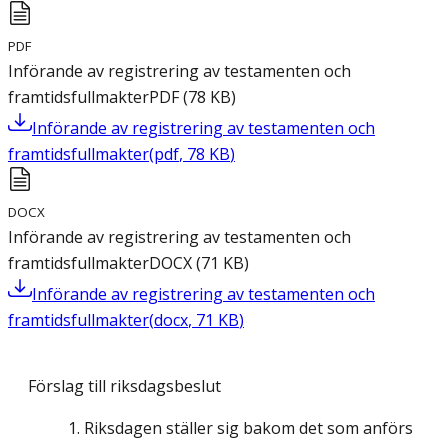
PDF
Införande av registrering av testamenten och
framtidsfullmakter
PDF
(
78
KB
)
Införande av registrering av testamenten och
framtidsfullmakter
(
pdf
,
78
KB
)
DOCX
Införande av registrering av testamenten och
framtidsfullmakter
DOCX
(
71
KB
)
Införande av registrering av testamenten och
framtidsfullmakter
(
docx
,
71
KB
)
Förslag till riksdagsbeslut
Riksdagen ställer sig bakom det som anförs