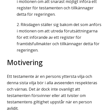
i motionen om att snarast möjligt införa ett
register för testamenten och tillkännager
detta för regeringen.
Riksdagen ställer sig bakom det som anförs
i motionen om att utreda förutsättningarna
för ett införande av ett register för
framtidsfullmakter och tillkännager detta för
regeringen.
Motivering
Ett testamente är en persons yttersta vilja och
denna sista vilja bör i alla avseenden respekteras
och värnas. Det är dock inte ovanligt att
testamenten försvinner eller att tvister om
testamentens giltighet uppstår när en person
avlidit.