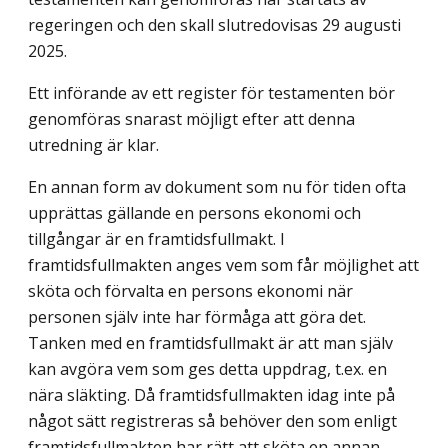
regeringen och den skall slutredovisas 29 augusti
2025.
Ett införande av ett register för testamenten bör
genomföras snarast möjligt efter att denna
utredning är klar.
En annan form av dokument som nu för tiden ofta
upprättas gällande en persons ekonomi och
tillgångar är en framtidsfullmakt. I
framtidsfullmakten anges vem som får möjlighet att
sköta och förvalta en persons ekonomi när
personen själv inte har förmåga att göra det.
Tanken med en framtidsfullmakt är att man själv
kan avgöra vem som ges detta uppdrag, t.ex. en
nära släkting. Då framtidsfullmakten idag inte på
något sätt registreras så behöver den som enligt
framtidsfullmakten har rätt att sköta en annan