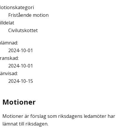
otionskategori
Fristående motion
illdelat
Civilutskottet
nlämnad
:
2024-10-01
ranskad
:
2024-10-01
änvisad
:
2024-10-15
Motioner
Motioner är förslag som riksdagens ledamöter har
lämnat till riksdagen.