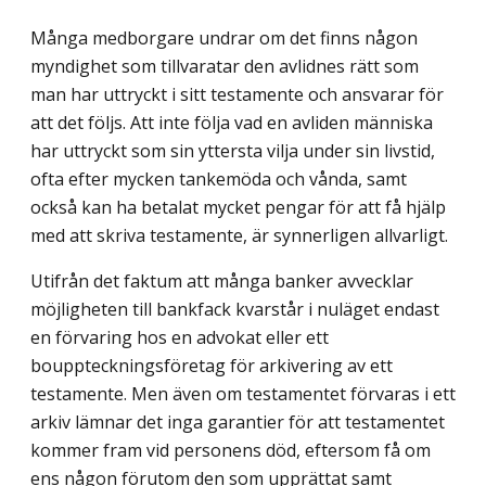
Många medborgare undrar om det finns någon
myndighet som tillvaratar den av­lidnes rätt som
man har uttryckt i sitt testamente och ansvarar för
att det följs. Att inte följa vad en avliden människa
har uttryckt som sin yttersta vilja under sin livstid,
ofta efter mycken tankemöda och vånda, samt
också kan ha betalat mycket pengar för att få hjälp
med att skriva testamente, är synnerligen allvarligt.
Utifrån det faktum att många banker avvecklar
möjligheten till bankfack kvarstår i nuläget endast
en förvaring hos en advokat eller ett
bouppteckningsföretag för arkive­ring av ett
testamente. Men även om testamentet förvaras i ett
arkiv lämnar det inga garantier för att testamentet
kommer fram vid personens död, eftersom få om
ens någon förutom den som upprättat samt