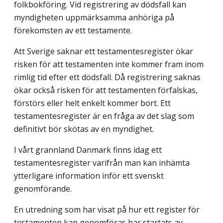
folkbokföring. Vid registrering av dödsfall kan
myndigheten upp­märksamma anhöriga på
förekomsten av ett testamente.
Att Sverige saknar ett testamentesregister ökar
risken för att testamenten inte kom­mer fram inom
rimlig tid efter ett dödsfall. Då registrering saknas
ökar också risken för att testamenten förfalskas,
förstörs eller helt enkelt kommer bort. Ett
testamentesregister är en fråga av det slag som
definitivt bör skötas av en myndighet.
I vårt grannland Danmark finns idag ett
testamentesregister varifrån man kan in­hämta
ytterligare information inför ett svenskt
genomförande.
En utredning som har visat på hur ett register för
testamenten kan genomföras har startats av