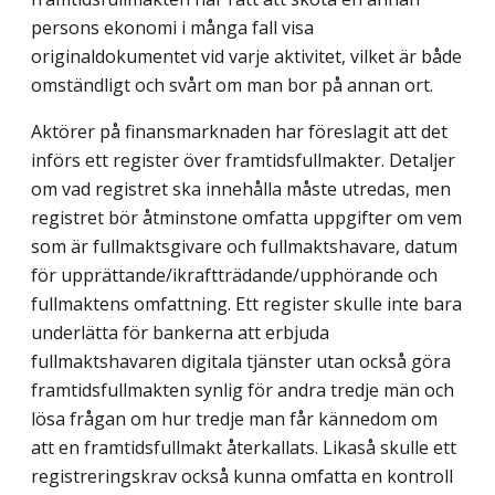
persons ekonomi i många fall visa
originaldokumentet vid varje aktivitet, vilket är både
omständligt och svårt om man bor på annan ort.
Aktörer på finansmarknaden har föreslagit att det
införs ett register över framtids­fullmakter. Detaljer
om vad registret ska innehålla måste utredas, men
registret bör åtminstone omfatta uppgifter om vem
som är fullmaktsgivare och fullmaktshavare, datum
för upprättande/ikraftträdande/upphörande och
fullmaktens omfattning. Ett register skulle inte bara
underlätta för bankerna att erbjuda
fullmaktshavaren digitala tjänster utan också göra
framtidsfullmakten synlig för andra tredje män och
lösa frågan om hur tredje man får kännedom om
att en framtidsfullmakt återkallats. Likaså skulle ett
registreringskrav också kunna omfatta en kontroll