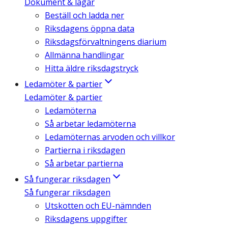
Dokument & lagar
Beställ och ladda ner
Riksdagens öppna data
Riksdagsförvaltningens diarium
Allmänna handlingar
Hitta äldre riksdagstryck
Ledamöter & partier
Ledamöter & partier
Ledamöterna
Så arbetar ledamöterna
Ledamöternas arvoden och villkor
Partierna i riksdagen
Så arbetar partierna
Så fungerar riksdagen
Så fungerar riksdagen
Utskotten och EU-nämnden
Riksdagens uppgifter