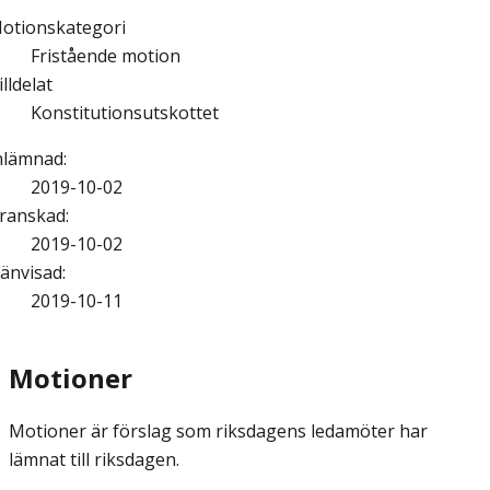
otionskategori
Fristående motion
illdelat
Konstitutionsutskottet
nlämnad
:
2019-10-02
ranskad
:
2019-10-02
änvisad
:
2019-10-11
Motioner
Motioner är förslag som riksdagens ledamöter har
lämnat till riksdagen.