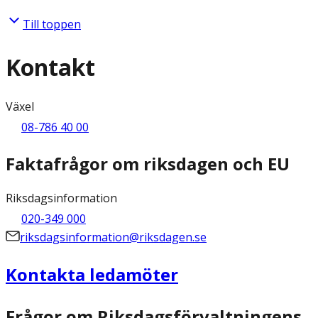
Till toppen
Kontakt
Växel
08-786 40 00
Faktafrågor om riksdagen och EU
Riksdagsinformation
020-349 000
riksdagsinformation@riksdagen.se
Kontakta ledamöter
Frågor om Riksdagsförvaltningens