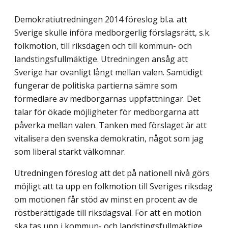
Demokratiutredningen 2014 föreslog bl.a. att
Sverige skulle införa medborgerlig förslagsrätt, s.k.
folkmotion, till riksdagen och till kommun- och
landstingsfullmäktige. Utredningen ansåg att
Sverige har ovanligt långt mellan valen. Samtidigt
fungerar de politiska partierna sämre som
förmedlare av medborgarnas uppfattningar. Det
talar för ökade möjligheter för medborgarna att
påverka mellan valen. Tanken med förslaget är att
vitalisera den svenska demokratin, något som jag
som liberal starkt välkomnar.
Utredningen föreslog att det på nationell nivå görs
möjligt att ta upp en folkmotion till Sveriges riksdag
om motionen får stöd av minst en procent av de
röstberättigade till riksdagsval. För att en motion
ska tas upp i kommun- och landstingsfullmäktige