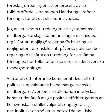
före­slog utredningen att en procent av de
folkbordförda i kommunen i landstinget stöder
förslaget för att det ska kunna väckas.
Jag anser liksom utredningen att systemet med
medborgarförslag i kommunallagen därmed bör
utgå. För att möjliggöra denna förbättring av
möjligheten för enskilda att påverka politiken bör
regeringen tillsätta en utredning för att lämna
förslag på hur folkmotion ska införas i den svenska
riksdagsordningen.
Vi tror att ett införande kommer att leda till ett
politiskt uppvaknande bland många svenska
medborgare. Även om en folkmotion inte lyckas
kommer det ändå att ge positiva effekter genom att
fler svenskar i stället väljer att engagera sig
partipolitiskt och söker uppdrag i de politiska