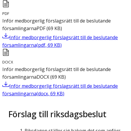
PDF
Inför medborgerlig förslagsrätt till de beslutande
församlingarna
PDF
(
69
KB
)
Inför medborgerlig förslagsrätt till de beslutande
församlingarna
(
pdf
,
69
KB
)
DOCX
Inför medborgerlig förslagsrätt till de beslutande
församlingarna
DOCX
(
69
KB
)
Inför medborgerlig förslagsrätt till de beslutande
församlingarna
(
docx
,
69
KB
)
Förslag till riksdagsbeslut
Riksdagen ställer sig bakom det som anförs