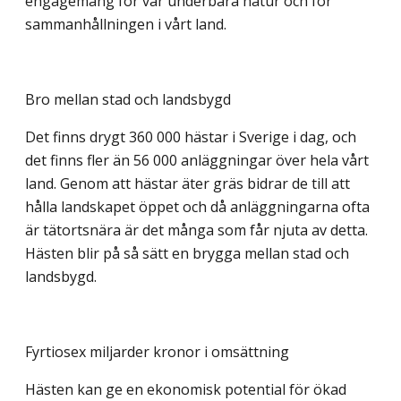
engagemang för vår underbara natur och för
sammanhållningen i vårt land.
Bro mellan stad och landsbygd
Det finns drygt 360 000 hästar i Sverige i dag, och
det finns fler än 56 000 anläggningar över hela vårt
land. Genom att hästar äter gräs bidrar de till att
hålla landskapet öppet och då anläggningarna ofta
är tätortsnära är det många som får njuta av detta.
Hästen blir på så sätt en brygga mellan stad och
landsbygd.
Fyrtiosex miljarder kronor i omsättning
Hästen kan ge en ekonomisk potential för ökad