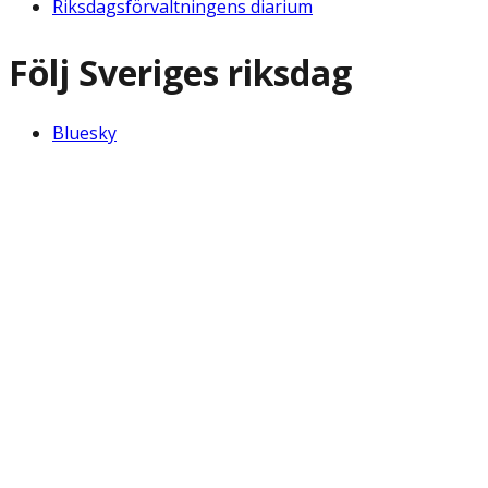
Riksdagsförvaltningens diarium
Följ Sveriges riksdag
Bluesky