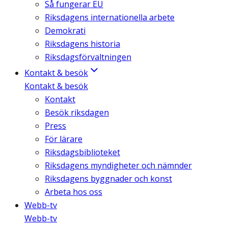
Så fungerar EU
Riksdagens internationella arbete
Demokrati
Riksdagens historia
Riksdagsförvaltningen
Kontakt & besök
Kontakt & besök
Kontakt
Besök riksdagen
Press
För lärare
Riksdagsbiblioteket
Riksdagens myndigheter och nämnder
Riksdagens byggnader och konst
Arbeta hos oss
Webb-tv
Webb-tv