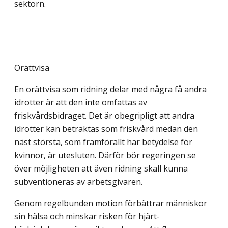
sektorn.
Orättvisa
En orättvisa som ridning delar med några få andra
idrotter är att den inte omfattas av
friskvårdsbidraget. Det är obegripligt att andra
idrotter kan betraktas som friskvård medan den
näst största, som framförallt har betydelse för
kvinnor, är utesluten. Därför bör regeringen se
över möjligheten att även ridning skall kunna
subventioneras av arbetsgivaren.
Genom regelbunden motion förbättrar människor
sin hälsa och minskar risken för hjärt-