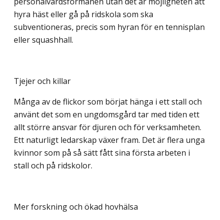
personalvårdsförmånen utan det är möjligheten att
hyra häst eller gå på ridskola som ska
subventioneras, precis som hyran för en tennisplan
eller squashhall.
Tjejer och killar
Många av de flickor som börjat hänga i ett stall och
använt det som en ungdomsgård tar med tiden ett
allt större ansvar för djuren och för verksamheten.
Ett naturligt ledarskap växer fram. Det är flera unga
kvinnor som på så sätt fått sina första arbeten i
stall och på ridskolor.
Mer forskning och ökad hovhälsa