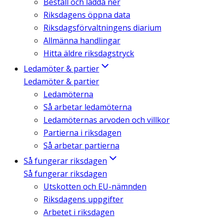
Beställ och ladda ner
Riksdagens öppna data
Riksdagsförvaltningens diarium
Allmänna handlingar
Hitta äldre riksdagstryck
Ledamöter & partier
Ledamöter & partier
Ledamöterna
Så arbetar ledamöterna
Ledamöternas arvoden och villkor
Partierna i riksdagen
Så arbetar partierna
Så fungerar riksdagen
Så fungerar riksdagen
Utskotten och EU-nämnden
Riksdagens uppgifter
Arbetet i riksdagen