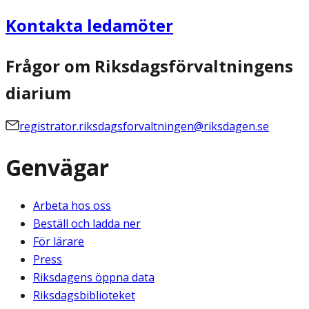
Kontakta ledamöter
Frågor om Riksdagsförvaltningens
diarium
registrator.riksdagsforvaltningen@riksdagen.se
Genvägar
Arbeta hos oss
Beställ och ladda ner
För lärare
Press
Riksdagens öppna data
Riksdagsbiblioteket