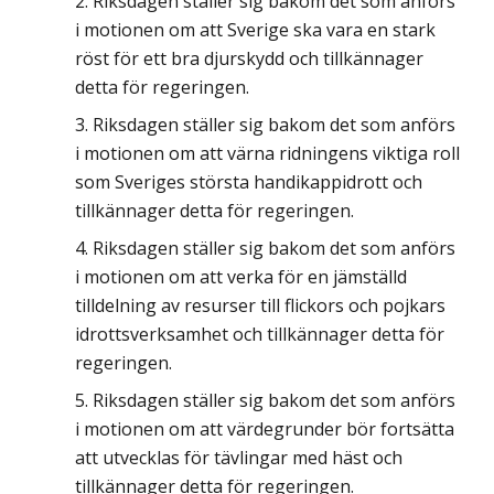
Riksdagen ställer sig bakom det som anförs
i motionen om att Sverige ska vara en stark
röst för ett bra djurskydd och tillkännager
detta för regeringen.
Riksdagen ställer sig bakom det som anförs
i motionen om att värna ridningens viktiga roll
som Sveriges största handikappidrott och
tillkännager detta för regeringen.
Riksdagen ställer sig bakom det som anförs
i motionen om att verka för en jämställd
tilldelning av resurser till flickors och pojkars
idrottsverksamhet och tillkännager detta för
regeringen.
Riksdagen ställer sig bakom det som anförs
i motionen om att värdegrunder bör fortsätta
att utvecklas för tävlingar med häst och
tillkännager detta för regeringen.