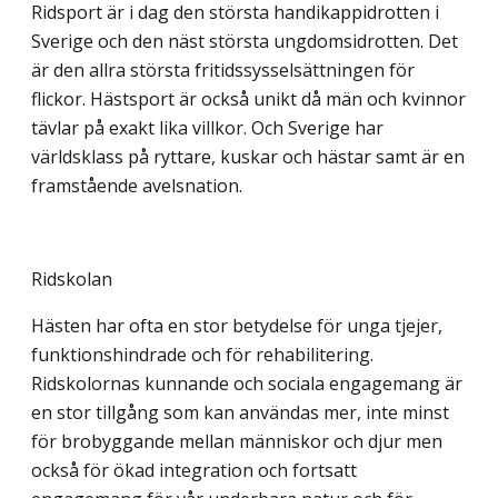
Ridsport är i dag den största handikappidrotten i
Sverige och den näst största ungdomsidrotten. Det
är den allra största fritidssysselsättningen för
flickor. Hästsport är också unikt då män och kvinnor
tävlar på exakt lika villkor. Och Sverige har
världsklass på ryttare, kuskar och hästar samt är en
framstående avelsnation.
Ridskolan
Hästen har ofta en stor betydelse för unga tjejer,
funktionshindrade och för rehabilitering.
Ridskolornas kunnande och sociala engagemang är
en stor tillgång som kan användas mer, inte minst
för brobyggande mellan människor och djur men
också för ökad integration och fortsatt