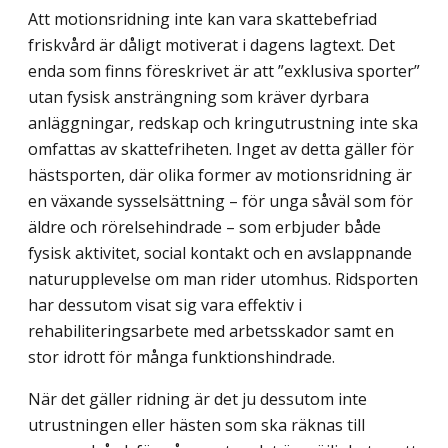
Att motionsridning inte kan vara skattebefriad
friskvård är dåligt motiverat i dagens lagtext. Det
enda som finns föreskrivet är att ”exklusiva sporter”
utan fysisk ansträngning som kräver dyrbara
anläggningar, redskap och kringutrustning inte ska
omfattas av skattefriheten. Inget av detta gäller för
hästsporten, där olika former av motionsridning är
en växande sysselsättning – för unga såväl som för
äldre och rörelsehindrade – som erbjuder både
fysisk aktivitet, social kontakt och en avslappnande
naturupplevelse om man rider utomhus. Ridsporten
har dessutom visat sig vara effektiv i
rehabiliteringsarbete med arbetsskador samt en
stor idrott för många funktionshindrade.
När det gäller ridning är det ju dessutom inte
utrustningen eller hästen som ska räknas till