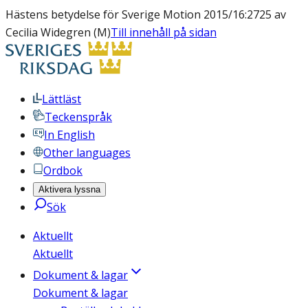
Hästens betydelse för Sverige Motion 2015/16:2725 av
Cecilia Widegren (M)
Till innehåll på sidan
Lättläst
Teckenspråk
In English
Other languages
Ordbok
Aktivera lyssna
Sök
Aktuellt
Aktuellt
Dokument & lagar
Dokument & lagar