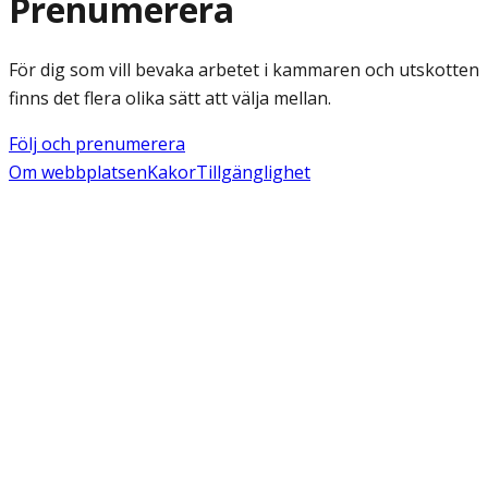
Prenumerera
För dig som vill bevaka arbetet i kammaren och utskotten
finns det flera olika sätt att välja mellan.
Följ och prenumerera
Om webbplatsen
Kakor
Tillgänglighet