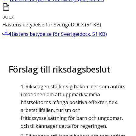
DOCX
Hästens betydelse för Sverige
DOCX
(
51
KB
)
Hästens betydelse för Sverige
(
docx
,
51
KB
)
Förslag till riksdagsbeslut
Riksdagen ställer sig bakom det som anförs
i motionen om att uppmärksamma
hästsektorns många positiva effekter, t.ex.
arbetstillfällen, turism och
fritidssysselsättning för barn och ungdomar,
och tillkännager detta för regeringen.