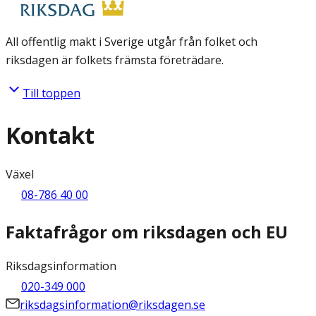
All offentlig makt i Sverige utgår från folket och
riksdagen är folkets främsta företrädare.
Till toppen
Kontakt
Växel
08-786 40 00
Faktafrågor om riksdagen och EU
Riksdagsinformation
020-349 000
riksdagsinformation@riksdagen.se