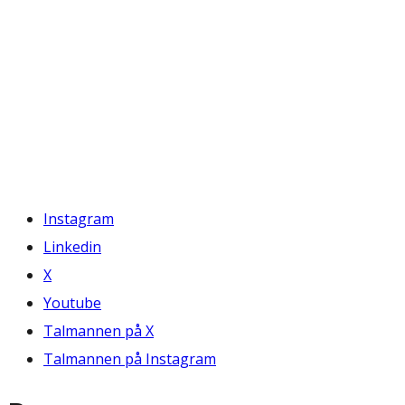
Instagram
Linkedin
X
Youtube
Talmannen på X
Talmannen på Instagram