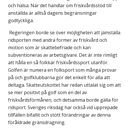
och hälsa. När det handlar om friskvårdsstöd till
anställda är alltså dagens begränsningar
godtyckliga.
Regeringen borde se över möjligheten att jämställa
ridsporten med andra former av friskvård och
motion som är skattebefriade och kan
subventioneras av arbetsgivare. Det är inte rimligt
att hålla en så folkkär friskvårdssport utanför.
Golfen är numera en folksport som många provar
på och golfklubbarna gör det enkelt för alla att
deltaga. Skatteutskottet har redan uttalat sig om att
se mer positivt på golf som en del av
friskvårdsförmånen, och detsamma borde gälla för
ridsport. Sveriges riksdag har också vid upprepade
tillfällen bifallit och stött förändringar av denna
föråldrade gränsdragning.